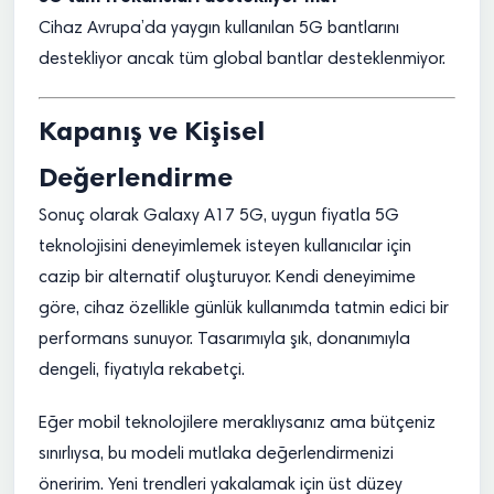
Cihaz Avrupa’da yaygın kullanılan 5G bantlarını
destekliyor ancak tüm global bantlar desteklenmiyor.
Kapanış ve Kişisel
Değerlendirme
Sonuç olarak Galaxy A17 5G, uygun fiyatla 5G
teknolojisini deneyimlemek isteyen kullanıcılar için
cazip bir alternatif oluşturuyor. Kendi deneyimime
göre, cihaz özellikle günlük kullanımda tatmin edici bir
performans sunuyor. Tasarımıyla şık, donanımıyla
dengeli, fiyatıyla rekabetçi.
Eğer mobil teknolojilere meraklıysanız ama bütçeniz
sınırlıysa, bu modeli mutlaka değerlendirmenizi
öneririm. Yeni trendleri yakalamak için üst düzey