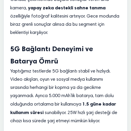
yapay zeka destekli sahne tanıma
kamera,
özelliğiyle fotoğraf kalitesini artırıyor. Gece modunda
biraz grenli sonuçlar alınsa da bu segment için
beklentiyi karşılıyor.
5G Bağlantı Deneyimi ve
Batarya Ömrü
Yaptığımız testlerde 5G bağlantı stabil ve hızlıydı.
Video akışları, oyun ve sosyal medya kullanımı
sırasında herhangi bir kopma ya da gecikme
yaşanmadı. Ayrıca 5.000 mAh’lik batarya, tam dolu
1.5 güne kadar
olduğunda ortalama bir kullanıcıya
kullanım süresi
sunabiliyor. 25W hızlı şarj desteği de
cihazı kısa sürede şarj etmeyi mümkün kılıyor.