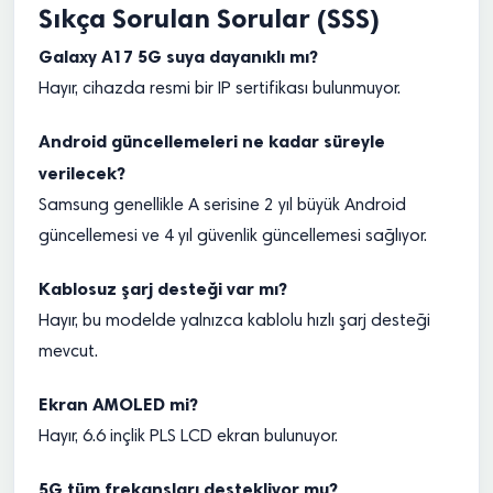
Sıkça Sorulan Sorular (SSS)
Galaxy A17 5G suya dayanıklı mı?
Hayır, cihazda resmi bir IP sertifikası bulunmuyor.
Android güncellemeleri ne kadar süreyle
verilecek?
Samsung genellikle A serisine 2 yıl büyük Android
güncellemesi ve 4 yıl güvenlik güncellemesi sağlıyor.
Kablosuz şarj desteği var mı?
Hayır, bu modelde yalnızca kablolu hızlı şarj desteği
mevcut.
Ekran AMOLED mi?
Hayır, 6.6 inçlik PLS LCD ekran bulunuyor.
5G tüm frekansları destekliyor mu?