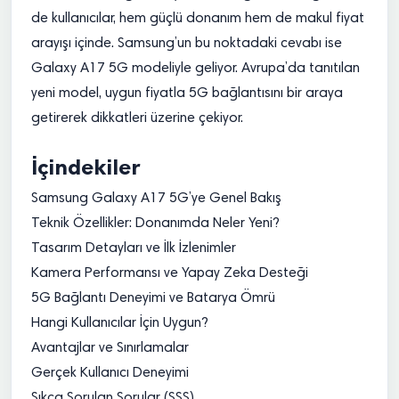
de kullanıcılar, hem güçlü donanım hem de makul fiyat
arayışı içinde. Samsung’un bu noktadaki cevabı ise
Galaxy A17 5G modeliyle geliyor. Avrupa’da tanıtılan
yeni model, uygun fiyatla 5G bağlantısını bir araya
getirerek dikkatleri üzerine çekiyor.
İçindekiler
Samsung Galaxy A17 5G’ye Genel Bakış
Teknik Özellikler: Donanımda Neler Yeni?
Tasarım Detayları ve İlk İzlenimler
Kamera Performansı ve Yapay Zeka Desteği
5G Bağlantı Deneyimi ve Batarya Ömrü
Hangi Kullanıcılar İçin Uygun?
Avantajlar ve Sınırlamalar
Gerçek Kullanıcı Deneyimi
Sıkça Sorulan Sorular (SSS)