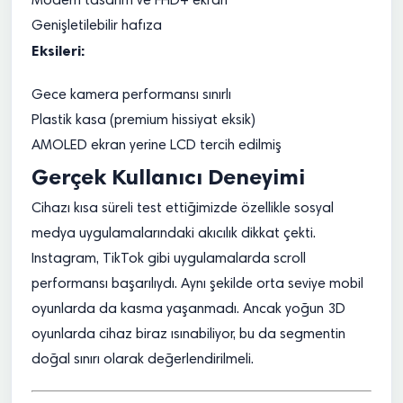
Modern tasarım ve FHD+ ekran
Genişletilebilir hafıza
Eksileri:
Gece kamera performansı sınırlı
Plastik kasa (premium hissiyat eksik)
AMOLED ekran yerine LCD tercih edilmiş
Gerçek Kullanıcı Deneyimi
Cihazı kısa süreli test ettiğimizde özellikle sosyal
medya uygulamalarındaki akıcılık dikkat çekti.
Instagram, TikTok gibi uygulamalarda scroll
performansı başarılıydı. Aynı şekilde orta seviye mobil
oyunlarda da kasma yaşanmadı. Ancak yoğun 3D
oyunlarda cihaz biraz ısınabiliyor, bu da segmentin
doğal sınırı olarak değerlendirilmeli.