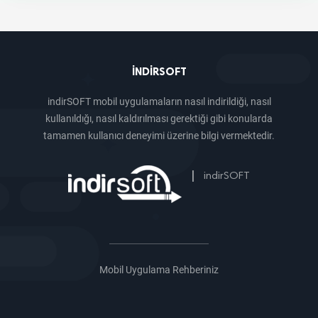
INDIRSOFT
indirSOFT mobil uygulamaların nasıl indirildiği, nasıl
kullanıldığı, nasıl kaldırılması gerektiği gibi konularda
tamamen kullanıcı deneyimi üzerine bilgi vermektedir.
|
indirSOFT
Mobil Uygulama Rehberiniz