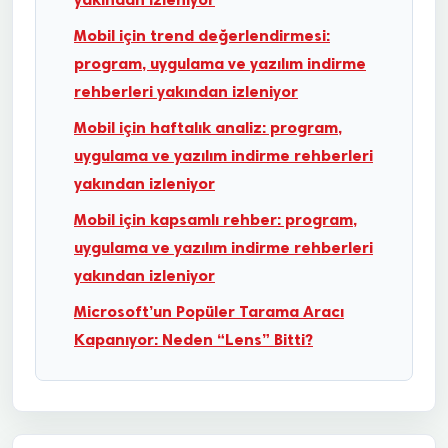
Mobil için trend değerlendirmesi:
program, uygulama ve yazılım indirme
rehberleri yakından izleniyor
Mobil için haftalık analiz: program,
uygulama ve yazılım indirme rehberleri
yakından izleniyor
Mobil için kapsamlı rehber: program,
uygulama ve yazılım indirme rehberleri
yakından izleniyor
Microsoft’un Popüler Tarama Aracı
Kapanıyor: Neden “Lens” Bitti?