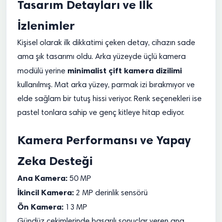
Tasarım Detayları ve İlk
İzlenimler
Kişisel olarak ilk dikkatimi çeken detay, cihazın sade
ama şık tasarımı oldu. Arka yüzeyde üçlü kamera
minimalist çift kamera dizilimi
modülü yerine
kullanılmış. Mat arka yüzey, parmak izi bırakmıyor ve
elde sağlam bir tutuş hissi veriyor. Renk seçenekleri ise
pastel tonlara sahip ve genç kitleye hitap ediyor.
Kamera Performansı ve Yapay
Zeka Desteği
Ana Kamera:
50 MP
İkincil Kamera:
2 MP derinlik sensörü
Ön Kamera:
13 MP
Gündüz çekimlerinde başarılı sonuçlar veren ana