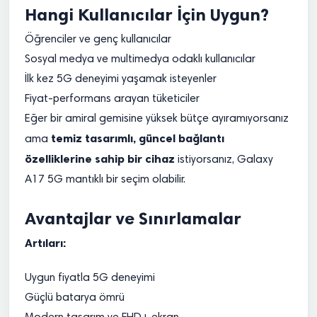
Hangi Kullanıcılar İçin Uygun?
Öğrenciler ve genç kullanıcılar
Sosyal medya ve multimedya odaklı kullanıcılar
İlk kez 5G deneyimi yaşamak isteyenler
Fiyat-performans arayan tüketiciler
Eğer bir amiral gemisine yüksek bütçe ayıramıyorsanız
temiz tasarımlı, güncel bağlantı
ama
özelliklerine sahip bir cihaz
istiyorsanız, Galaxy
A17 5G mantıklı bir seçim olabilir.
Avantajlar ve Sınırlamalar
Artıları:
Uygun fiyatla 5G deneyimi
Güçlü batarya ömrü