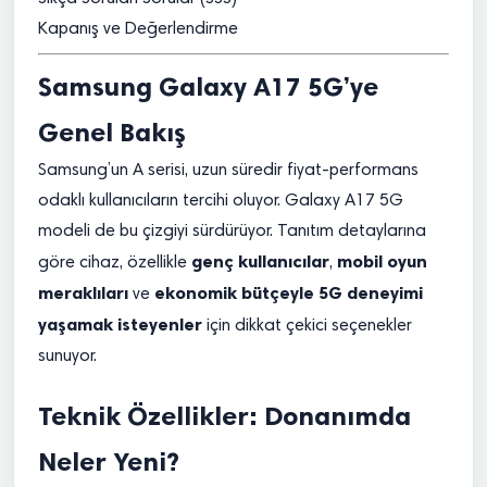
Kapanış ve Değerlendirme
Samsung Galaxy A17 5G’ye
Genel Bakış
Samsung’un A serisi, uzun süredir fiyat-performans
odaklı kullanıcıların tercihi oluyor. Galaxy A17 5G
modeli de bu çizgiyi sürdürüyor. Tanıtım detaylarına
genç kullanıcılar
mobil oyun
göre cihaz, özellikle
,
meraklıları
ekonomik bütçeyle 5G deneyimi
ve
yaşamak isteyenler
için dikkat çekici seçenekler
sunuyor.
Teknik Özellikler: Donanımda
Neler Yeni?