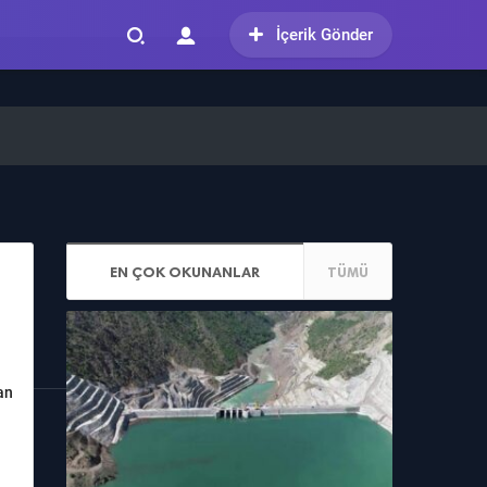
İçerik Gönder
EN ÇOK OKUNANLAR
TÜMÜ
an