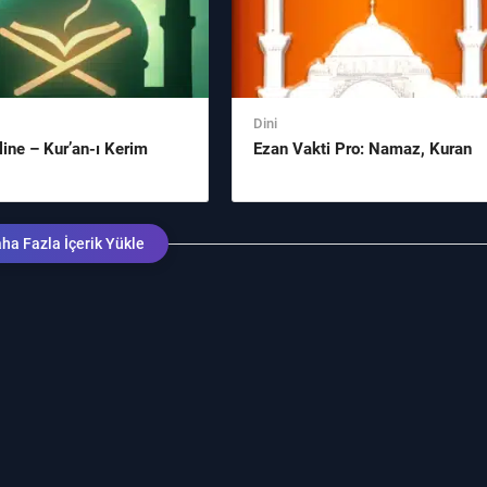
Dini
line – Kur’an-ı Kerim
Ezan Vakti Pro: Namaz, Kuran
ha Fazla İçerik Yükle