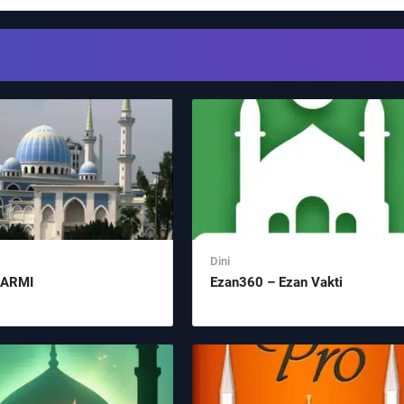
Dini
LARMI
Ezan360 – Ezan Vakti