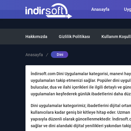
Anasayfa
Uy
Hakkımızda
Gizlilik Politikası
Kullanım Koşull
Anasayfa
/
Dini
İndirsoft.com Dini Uygulamalar kategorisi, manevi haya
uygulamaları takip etmenizi sağlar. Popüler dini uygula
bulucular, dua ve ilahi içerikleri ile ilgili detaylı ve gü
uygulamaları keşfederek günlük ibadetlerini daha düzenli
Dini uygulamalar kategorimiz; ibadetlerini dijital orta
kullanıcılara kadar geniş bir kitleye hitap eder. Uzman
yapısıyla düzenli olarak güncellenmektedir. İndirsoft.
sağlar ve dini alandaki dijital yenilikleri yakından tak