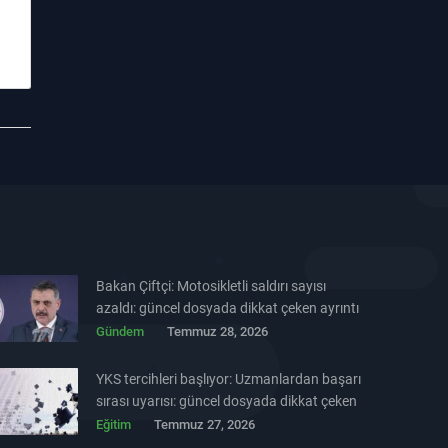
Bakan Çiftçi: Motosikletli saldırı sayısı
azaldı: güncel dosyada dikkat çeken ayrıntı
Gündem
Temmuz 28, 2026
YKS tercihleri başlıyor: Uzmanlardan başarı
sırası uyarısı: güncel dosyada dikkat çeken
ayrıntı
Eğitim
Temmuz 27, 2026