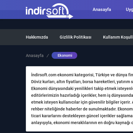
Anasayfa
Uy
Hakkımızda
Gizlilik Politikası
Kullanım Koşull
Anasayfa
/
Ekonomi
İndirsoft.com ekonomi kategorisi, Türkiye ve dünya fi
Döviz kurları, altın fiyatları, borsa hareketleri, yatırı
Ekonomi dünyasındaki yenilikleri takip etmek isteyenler
editörlerimizin hazırladığı içerikler, hem iş dünyası
etmek isteyen kullanıcılar için güvenilir bilgiler içerir
rehber niteliğinde haberler de sunulmaktadır. Ekonomi 
ticari kararlarını destekleyen güncel içerikler sağlam
anlayışıyla, ekonomi meraklılarının en doğru kaynağı