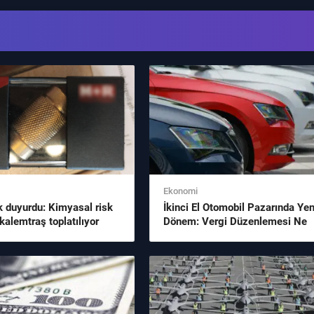
Ekonomi
k duyurdu: Kimyasal risk
İkinci El Otomobil Pazarında Yen
kalemtraş toplatılıyor
Dönem: Vergi Düzenlemesi Ne
Değiştirdi?