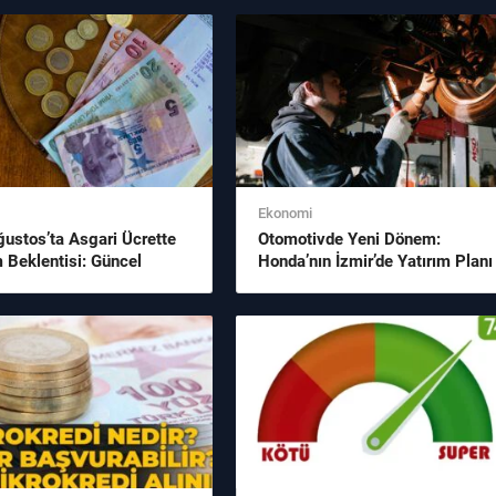
Ekonomi
ustos’ta Asgari Ücrette
Otomotivde Yeni Dönem:
 Beklentisi: Güncel
Honda’nın İzmir’de Yatırım Planı
e Detaylar