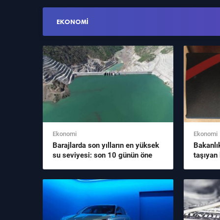
EKONOMI
Ekonomi
Ekonomi
Barajlarda son yılların en yüksek
Bakanlı
su seviyesi: son 10 günün öne
taşıyan 
çıkan başlığı