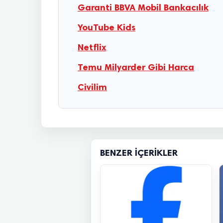
Garanti BBVA Mobil Bankacılık
YouTube Kids
Netflix
Temu Milyarder Gibi Harca
Civilim
BENZER İÇERIKLER