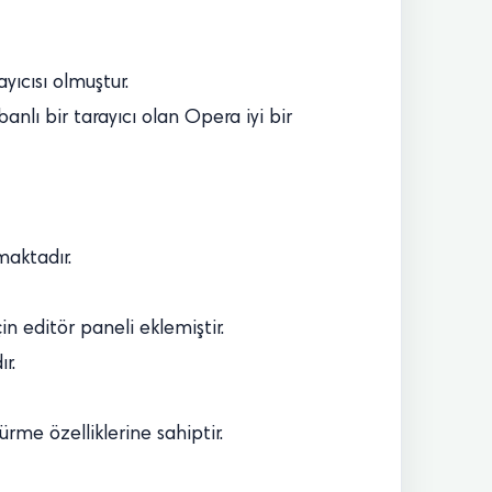
yıcısı olmuştur.
nlı bir tarayıcı olan Opera iyi bir
maktadır.
n editör paneli eklemiştir.
r.
türme özelliklerine sahiptir.