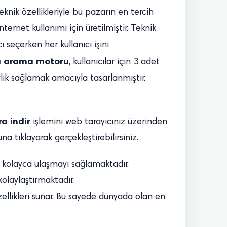
knik özellikleriyle bu pazarın en tercih
nternet kullanımı için üretilmiştir. Teknik
 seçerken her kullanıcı işini
 arama motoru
, kullanıcılar için 3 adet
ylık sağlamak amacıyla tasarlanmıştır.
a indir
işlemini web tarayıcınız üzerinden
na tıklayarak gerçekleştirebilirsiniz.
a kolayca ulaşmayı sağlamaktadır.
 kolaylaştırmaktadır.
özellikleri sunar. Bu sayede dünyada olan en