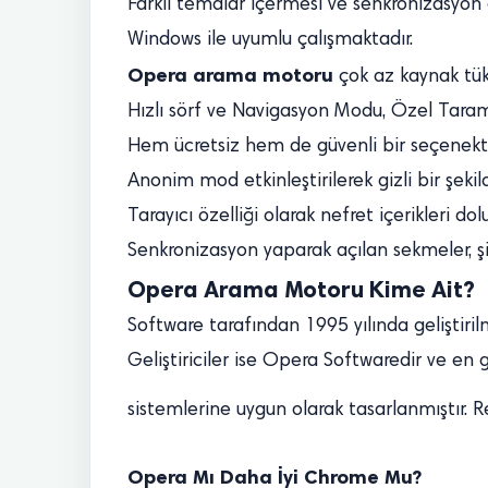
Farklı temalar içermesi ve senkronizasyon ö
Windows ile uyumlu çalışmaktadır.
Opera arama motoru
çok az kaynak tüke
Hızlı sörf ve Navigasyon Modu, Özel Tarama
Hem ücretsiz hem de güvenli bir seçenekti
Anonim mod etkinleştirilerek gizli bir şeki
Tarayıcı özelliği olarak nefret içerikleri do
Senkronizasyon yaparak açılan sekmeler, şif
Opera Arama Motoru Kime Ait?
Software tarafından 1995 yılında geliştirilm
Geliştiriciler ise Opera Softwaredir ve 
sistemlerine uygun olarak tasarlanmıştır. R
Opera Mı Daha İyi Chrome Mu?