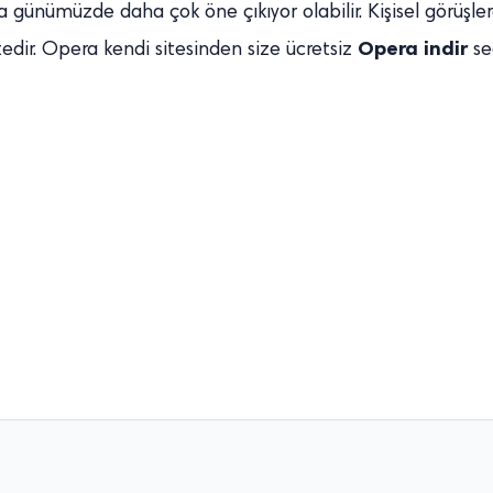
ra günümüzde daha çok öne çıkıyor olabilir. Kişisel görüşle
Opera indir
edir. Opera kendi sitesinden size ücretsiz
se