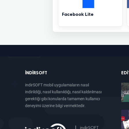
Facebook Lite
INDIRSOFT
EDI
indirSOFT mobil uygulamaların nasıl
indirildiği, nasıl kullanıldığı, nasıl kaldırılması
gerektiği gibi konularda tamamen kullanıcı
deneyimi üzerine bilgi vermektedir.
|
indirSOFT