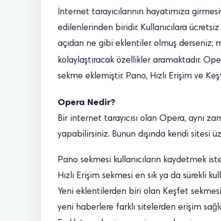
İnternet tarayıcılarının hayatımıza girmesi
edilenlerinden biridir. Kullanıcılara ücretsi
açıdan ne gibi eklentiler olmuş derseniz; m
kolaylaştıracak özellikler aramaktadır. Ope
sekme eklemiştir. Pano, Hızlı Erişim ve Ke
Opera Nedir?
Bir internet tarayıcısı olan Opera, aynı z
yapabilirsiniz. Bunun dışında kendi sitesi üz
Pano sekmesi kullanıcıların kaydetmek iste
Hızlı Erişim sekmesi en sık ya da sürekli kull
Yeni eklentilerden biri olan Keşfet sekmesi
yeni haberlere farklı sitelerden erişim sa