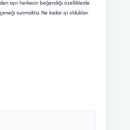
rden ayrı herkesin beğendiği özelliklerde
çeneği sunmakta. Ne kadar iyi oldukları