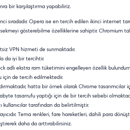
a bir karşılaştırma yapabiliriz.
i sıradadır. Opera ise en tercih edilen ikinci internet tara
 sekmeyi gösterebilme özelliklerine sahiptir. Chromium taba
siz VPN hizmeti de sunmaktadır.
da iyi bir tercihtir.
k adlı ekstra ram tüketimini engelleyen özellik bulundur
 için de tercih edilmektedir.
dırmaktadır, hatta bir örnek olarak Chrome tasarımcılar içi
yte tasarrufu yaptığı için de bir tercih sebebi olmaktadı
ullanıcılar tarafından da belirtilmiştir.
arayıcıdır. Tema renkleri, fare hareketleri, dahili para dönüş
irerek daha da arttırabilirsiniz.