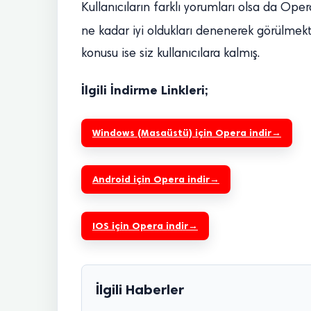
Kullanıcıların farklı yorumları olsa da Ope
ne kadar iyi oldukları denenerek görülmekt
konusu ise siz kullanıcılara kalmış.
İlgili İndirme Linkleri;
Windows (Masaüstü) için Opera indir
Android için Opera indir
IOS için Opera indir
İlgili Haberler