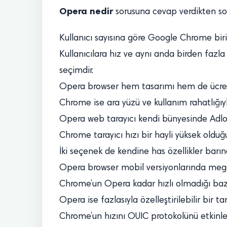
Opera nedir
sorusuna cevap verdikten sonr
Kullanıcı sayısına göre Google Chrome birinc
Kullanıcılara hız ve aynı anda birden fazla
seçimdir.
Opera browser hem tasarımı hem de ücret
Chrome ise ara yüzü ve kullanım rahatlığıyla 
Opera web tarayıcı kendi bünyesinde Adloc
Chrome tarayıcı hızı bir hayli yüksek olduğu
İki seçenek de kendine has özellikler barın
Opera browser mobil versiyonlarında megab
Chrome’un Opera kadar hızlı olmadığı bazı k
Opera ise fazlasıyla özelleştirilebilir bir t
Chrome’un hızını OUIC protokolünü etkinleşt