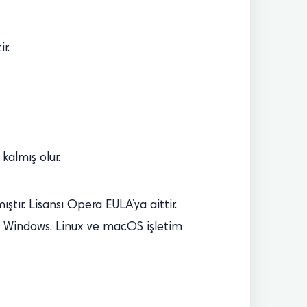
r.
kalmış olur.
ştır. Lisansı Opera EULA’ya aittir.
. Windows, Linux ve macOS işletim