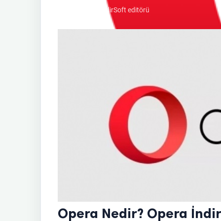
09/04/2022 • İndirSoft editörü
Opera Nedir? Opera İndi