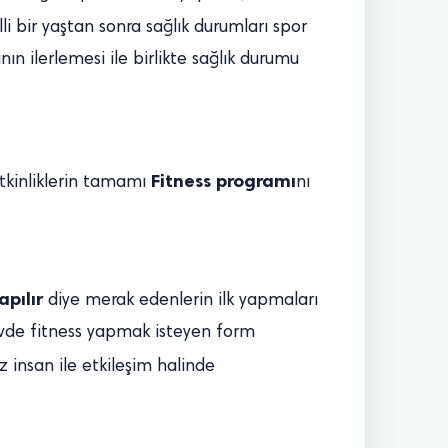
lli bir yaştan sonra sağlık durumları spor
n ilerlemesi ile birlikte sağlık durumu
Fitness programı
etkinliklerin tamamı
nı
apılır
diye merak edenlerin ilk yapmaları
 Evde fitness yapmak isteyen form
z insan ile etkileşim halinde