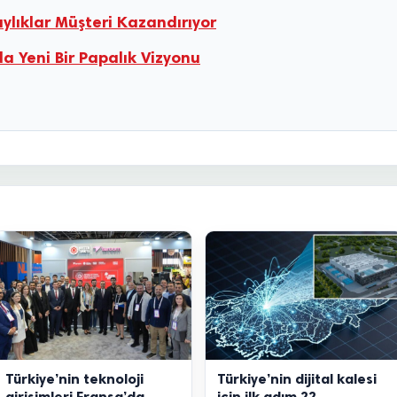
olaylıklar Müşteri Kazandırıyor
 Yeni Bir Papalık Vizyonu
Türkiye’nin teknoloji
Türkiye’nin dijital kalesi
girişimleri Fransa’da
için ilk adım 22