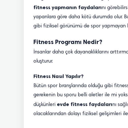
fitness yapmanın faydaları
nı görebilir
yapanlara göre daha kötü durumda olur. Bun
gibi fiziksel görünümü de spor yapmayan b
Fitness Programı Nedir?
İnsanlar daha çok dayanaklıklarını arttırm
oluşturur.
Fitness Nasıl Yapılır?
Bütün spor branşlarında olduğu gibi fitnes
gerekenin bu sporu belli aletler ile mi yo
evde fitness faydaları
düşkünleri
nı sağl
olacaklarından dolayı fiziksel gelişimleri ile