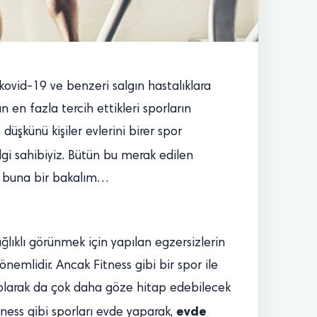
kovid-19 ve benzeri salgın hastalıklara
n en fazla tercih ettikleri sporların
üşkünü kişiler evlerini birer spor
gi sahibiyiz. Bütün bu merak edilen
lır buna bir bakalım…
ğlıklı görünmek için yapılan egzersizlerin
emlidir. Ancak Fitness gibi bir spor ile
l olarak da çok daha göze hitap edebilecek
evde
itness gibi sporları evde yaparak,