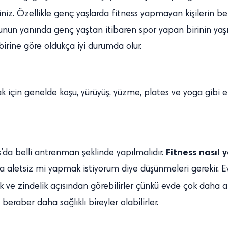
siniz. Özellikle genç yaşlarda fitness yapmayan kişilerin be
un yanında genç yaştan itibaren spor yapan birinin yaşını
irine göre oldukça iyi durumda olur.
ak için genelde koşu, yürüyüş, yüzme, plates ve yoga gibi 
Fitness nasıl y
s’da belli antrenman şeklinde yapılmalıdır.
ksa aletsiz mi yapmak istiyorum diye düşünmeleri gerekir.
ık ve zindelik açısından görebilirler çünkü evde çok daha a
 beraber daha sağlıklı bireyler olabilirler.