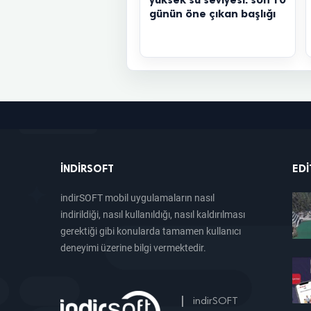
günün öne çıkan başlığı
INDIRSOFT
EDI
indirSOFT mobil uygulamaların nasıl
indirildiği, nasıl kullanıldığı, nasıl kaldırılması
gerektiği gibi konularda tamamen kullanıcı
deneyimi üzerine bilgi vermektedir.
|
indirSOFT