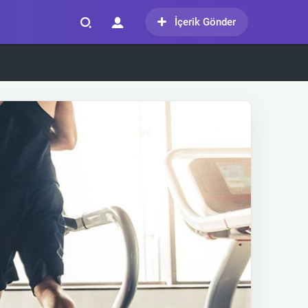
İçerik Gönder