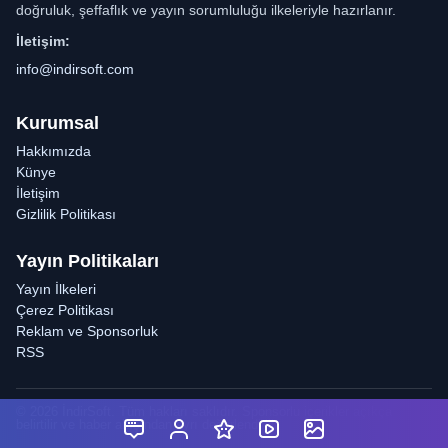
doğruluk, şeffaflık ve yayın sorumluluğu ilkeleriyle hazırlanır.
İletişim:
info@indirsoft.com
Kurumsal
Hakkımızda
Künye
İletişim
Gizlilik Politikası
Yayın Politikaları
Yayın İlkeleri
Çerez Politikası
Reklam ve Sponsorluk
RSS
© 2026 İndirSoft. Tüm hakları saklıdır. Sponsorlu içerikler açıkça
belirtilir ve haber akışından ayrı değerlendirilir.