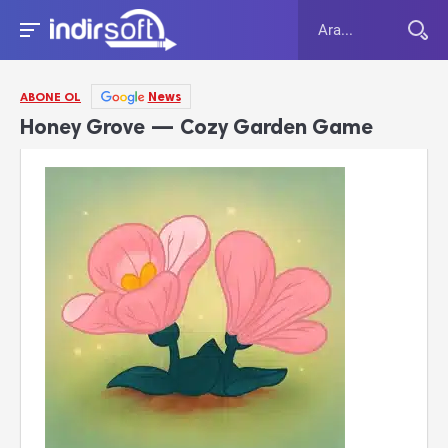
News
ABONE OL
Honey Grove — Cozy Garden Game