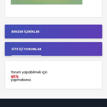
BENZER İÇERIKLER
SITE İÇI YORUMLAR
Yorum yapabilmek için
giriş
yapmalısınız.