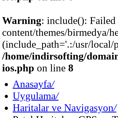
Warning
: include(): Faile
content/themes/birmedya/hea
(include_path='.:/usr/local/
/home/indirsofting/domain
ios.php
on line
8
Anasayfa
/
Uygulama
/
Haritalar ve Navigasyon
/