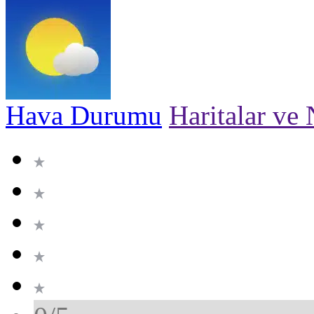
Hava Durumu
Haritalar ve