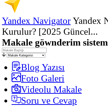
Yandex Navigator
Yandex Na
Kurulur? [2025 Güncel...
Makale göwnderim
sistem
Blog Yazısı
Foto Galeri
Videolu Makale
Soru ve Cevap