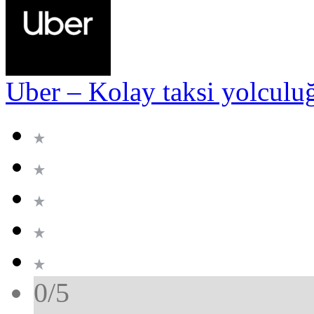
Uber – Kolay taksi yolculu
0/5