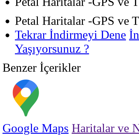
Petal Haritalar -GPS ve T
Petal Haritalar -GPS ve T
Tekrar İndirmeyi Dene
İ
Yaşıyorsunuz ?
Benzer İçerikler
Google Maps
Haritalar ve 