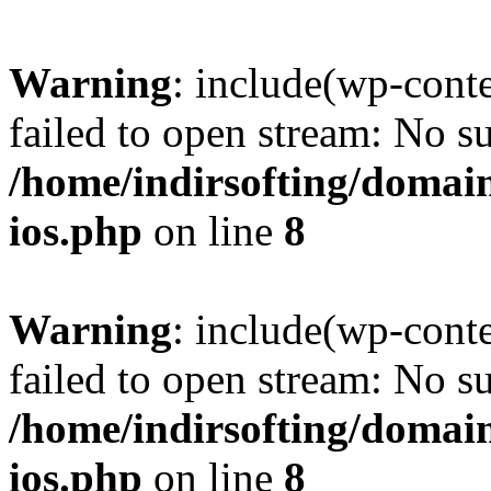
Warning
: include(wp-cont
failed to open stream: No su
/home/indirsofting/domain
ios.php
on line
8
Warning
: include(wp-cont
failed to open stream: No su
/home/indirsofting/domain
ios.php
on line
8