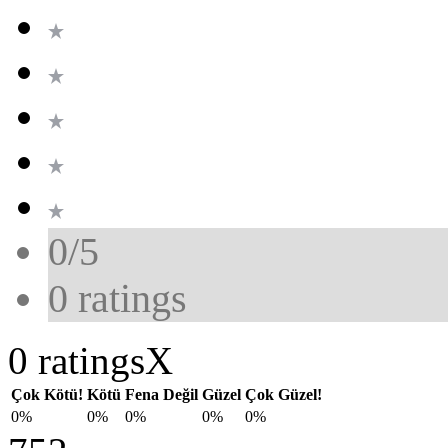
0/5
0
ratings
0 ratings
X
Çok Kötü!
Kötü
Fena Değil
Güzel
Çok Güzel!
0%
0%
0%
0%
0%