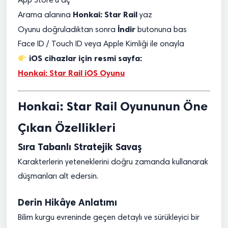
App Store’u aç
Honkai: Star Rail
Arama alanına
yaz
İndir
Oyunu doğruladıktan sonra
butonuna bas
Face ID / Touch ID veya Apple Kimliği ile onayla
iOS cihazlar için resmi sayfa:
Honkai: Star Rail iOS Oyunu
Honkai: Star Rail Oyununun Öne
Çıkan Özellikleri
Sıra Tabanlı Stratejik Savaş
Karakterlerin yeteneklerini doğru zamanda kullanarak
düşmanları alt edersin.
Derin Hikâye Anlatımı
Bilim kurgu evreninde geçen detaylı ve sürükleyici bir