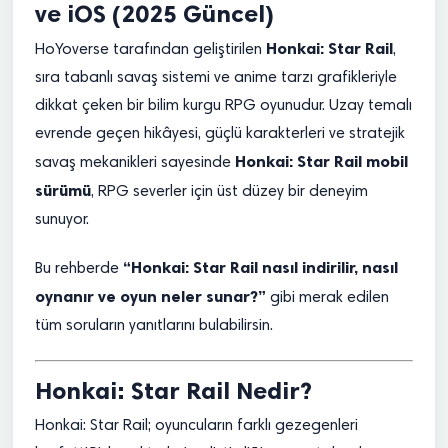
ve iOS (2025 Güncel)
Honkai: Star Rail
HoYoverse tarafından geliştirilen
,
sıra tabanlı savaş sistemi ve anime tarzı grafikleriyle
dikkat çeken bir bilim kurgu RPG oyunudur. Uzay temalı
evrende geçen hikâyesi, güçlü karakterleri ve stratejik
Honkai: Star Rail mobil
savaş mekanikleri sayesinde
sürümü
, RPG severler için üst düzey bir deneyim
sunuyor.
“Honkai: Star Rail nasıl indirilir, nasıl
Bu rehberde
oynanır ve oyun neler sunar?”
gibi merak edilen
tüm soruların yanıtlarını bulabilirsin.
Honkai: Star Rail Nedir?
Honkai: Star Rail; oyuncuların farklı gezegenleri