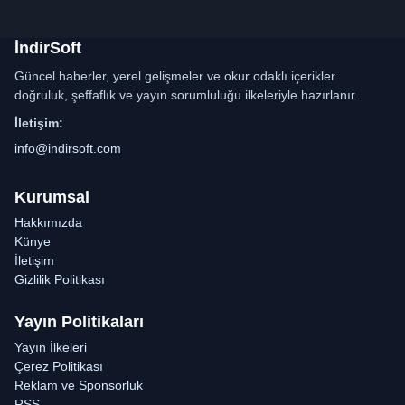
İndirSoft
Güncel haberler, yerel gelişmeler ve okur odaklı içerikler
doğruluk, şeffaflık ve yayın sorumluluğu ilkeleriyle hazırlanır.
İletişim:
info@indirsoft.com
Kurumsal
Hakkımızda
Künye
İletişim
Gizlilik Politikası
Yayın Politikaları
Yayın İlkeleri
Çerez Politikası
Reklam ve Sponsorluk
RSS