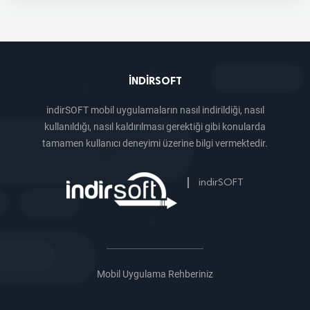
INDIRSOFT
indirSOFT mobil uygulamaların nasıl indirildiği, nasıl
kullanıldığı, nasıl kaldırılması gerektiği gibi konularda
tamamen kullanıcı deneyimi üzerine bilgi vermektedir.
|
indirSOFT
Mobil Uygulama Rehberiniz