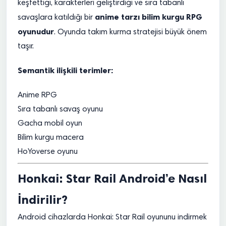
keşfettiği, karakterleri geliştirdiği ve sıra tabanlı
anime tarzı bilim kurgu RPG
savaşlara katıldığı bir
oyunudur
. Oyunda takım kurma stratejisi büyük önem
taşır.
Semantik ilişkili terimler:
Anime RPG
Sıra tabanlı savaş oyunu
Gacha mobil oyun
Bilim kurgu macera
HoYoverse oyunu
Honkai: Star Rail Android’e Nasıl
İndirilir?
Android cihazlarda Honkai: Star Rail oyununu indirmek