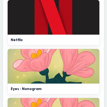
Netflix
Eyes : Nonogram