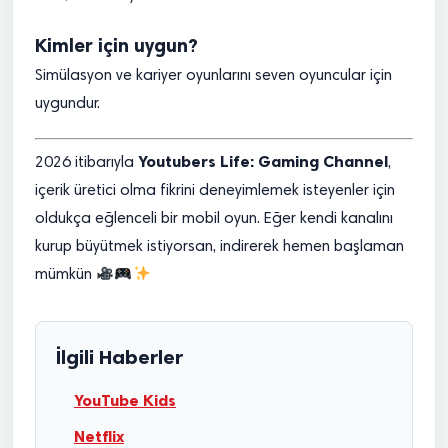
Kimler için uygun?
Simülasyon ve kariyer oyunlarını seven oyuncular için
uygundur.
Youtubers Life: Gaming Channel
2026 itibarıyla
,
içerik üretici olma fikrini deneyimlemek isteyenler için
oldukça eğlenceli bir mobil oyun. Eğer kendi kanalını
kurup büyütmek istiyorsan, indirerek hemen başlaman
mümkün
İlgili Haberler
YouTube Kids
Netflix