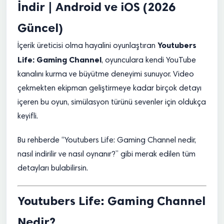
İndir | Android ve iOS (2026
Güncel)
Youtubers
İçerik üreticisi olma hayalini oyunlaştıran
Life: Gaming Channel
, oyunculara kendi YouTube
kanalını kurma ve büyütme deneyimi sunuyor. Video
çekmekten ekipman geliştirmeye kadar birçok detayı
içeren bu oyun, simülasyon türünü sevenler için oldukça
keyifli.
Bu rehberde “Youtubers Life: Gaming Channel nedir,
nasıl indirilir ve nasıl oynanır?” gibi merak edilen tüm
detayları bulabilirsin.
Youtubers Life: Gaming Channel
Nedir?