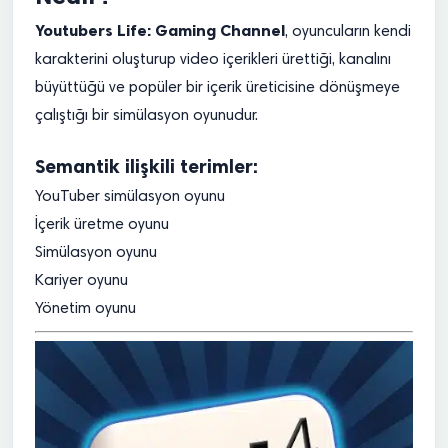
Youtubers Life: Gaming Channel
, oyuncuların kendi
karakterini oluşturup video içerikleri ürettiği, kanalını
büyüttüğü ve popüler bir içerik üreticisine dönüşmeye
çalıştığı bir simülasyon oyunudur.
Semantik ilişkili terimler:
YouTuber simülasyon oyunu
İçerik üretme oyunu
Simülasyon oyunu
Kariyer oyunu
Yönetim oyunu