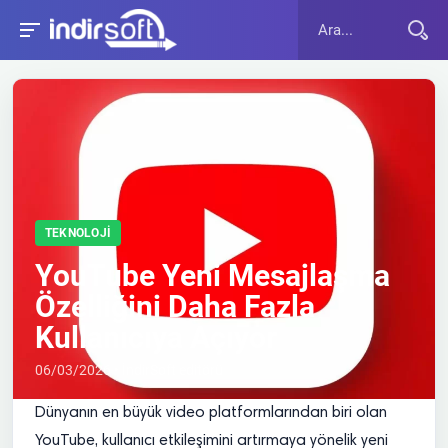
TEKNOLOJI
YouTube Yeni Mesajlaşma
Özelliğini Daha Fazla
Kullanıcıya Açıyor
06/03/2026 • İndirSoft editörü
Dünyanın en büyük video platformlarından biri olan
YouTube, kullanıcı etkileşimini artırmaya yönelik yeni