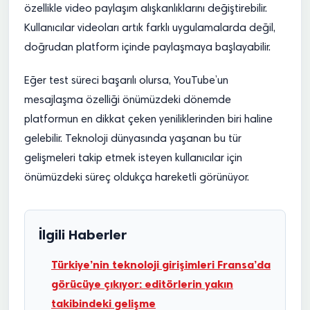
özellikle video paylaşım alışkanlıklarını değiştirebilir.
Kullanıcılar videoları artık farklı uygulamalarda değil,
doğrudan platform içinde paylaşmaya başlayabilir.
Eğer test süreci başarılı olursa, YouTube’un
mesajlaşma özelliği önümüzdeki dönemde
platformun en dikkat çeken yeniliklerinden biri haline
gelebilir. Teknoloji dünyasında yaşanan bu tür
gelişmeleri takip etmek isteyen kullanıcılar için
önümüzdeki süreç oldukça hareketli görünüyor.
İlgili Haberler
Türkiye’nin teknoloji girişimleri Fransa’da
görücüye çıkıyor: editörlerin yakın
takibindeki gelişme