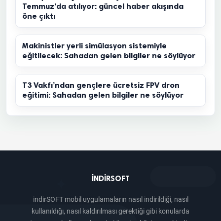
Temmuz’da atılıyor: güncel haber akışında
öne çıktı
Makinistler yerli simülasyon sistemiyle
eğitilecek: Sahadan gelen bilgiler ne söylüyor
T3 Vakfı’ndan gençlere ücretsiz FPV dron
eğitimi: Sahadan gelen bilgiler ne söylüyor
INDIRSOFT
indirSOFT mobil uygulamaların nasıl indirildiği, nasıl
kullanıldığı, nasıl kaldırılması gerektiği gibi konularda