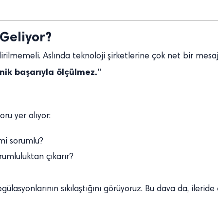
Geliyor?
ilmemeli. Aslında teknoloji şirketlerine çok net bir mesaj 
nik başarıyla ölçülmez.”
ru yer alıyor:
 mi sorumlu?
orumluluktan çıkarır?
gülasyonlarının sıkılaştığını görüyoruz. Bu dava da, ilerid