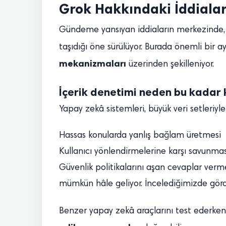
Grok Hakkındaki İddialar
Gündeme yansıyan iddiaların merkezinde, G
taşıdığı öne sürülüyor. Burada önemli bir a
mekanizmaları
üzerinden şekilleniyor.
İçerik denetimi neden bu kadar k
Yapay zekâ sistemleri, büyük veri setleriyle
Hassas konularda yanlış bağlam üretmesi
Kullanıcı yönlendirmelerine karşı savunma
Güvenlik politikalarını aşan cevaplar verm
mümkün hâle geliyor. İncelediğimizde gördü
Benzer yapay zekâ araçlarını test ederken ş