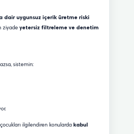
a dair uygunsuz içerik üretme riski
yetersiz filtreleme ve denetim
en ziyade
mazsa, sistemin:
or.
kabul
 çocukları ilgilendiren konularda