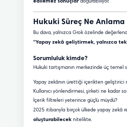
edilemez sonuçlar
doğurabiliyor.
Hukuki Süreç Ne Anlama 
Bu dava, yalnızca Grok özelinde değerlendir
“Yapay zekâ geliştirmek, yalnızca tek
Sorumluluk kimde?
Hukuki tartışmanın merkezinde üç temel so
Yapay zekânın ürettiği içerikten geliştirici
Kullanıcı yönlendirmesi, şirketi ne kadar s
İçerik filtreleri yeterince güçlü müydü?
2025 itibarıyla birçok ülkede yapay zekâ re
oluşturabilecek
nitelikte.