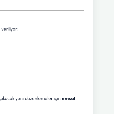
veriliyor:
emsal
e çıkacak yeni düzenlemeler için