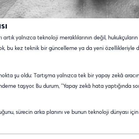
sı
ı artık yalnızca teknoloji meraklılarının değil, hukukçula
k, bu kez teknik bir güncelleme ya da yeni özellikleriyle d
okta şu oldu: Tartışma yalnızca tek bir yapay zekâ aracın
deme taşıyor. Bu durum, “Yapay zekâ hata yaptığında so
unu, sürecin arka planını ve bunun teknoloji dünyası için 