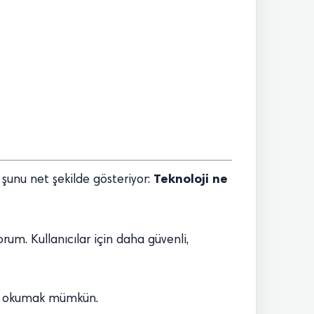
Teknoloji ne
şunu net şekilde gösteriyor:
um. Kullanıcılar için daha güvenli,
klı okumak mümkün.