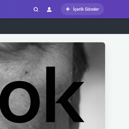
İçerik Gönder