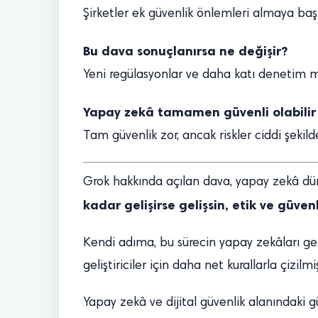
Şirketler ek güvenlik önlemleri almaya baş
Bu dava sonuçlanırsa ne değişir?
Yeni regülasyonlar ve daha katı denetim 
Yapay zekâ tamamen güvenli olabilir
Tam güvenlik zor, ancak riskler ciddi şekilde 
Grok hakkında açılan dava, yapay zekâ dün
kadar gelişirse gelişsin, etik ve güven
Kendi adıma, bu sürecin yapay zekâları ger
geliştiriciler için daha net kurallarla çizi
Yapay zekâ ve dijital güvenlik alanındaki