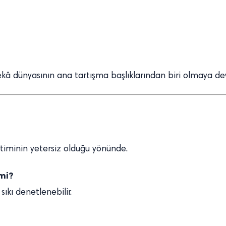
 dünyasının ana tartışma başlıklarından biri olmaya d
enetiminin yetersiz olduğu yönünde.
mi?
ıkı denetlenebilir.