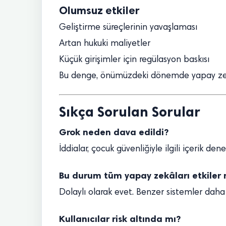
Olumsuz etkiler
Geliştirme süreçlerinin yavaşlaması
Artan hukuki maliyetler
Küçük girişimler için regülasyon baskısı
Bu denge, önümüzdeki dönemde yapay zekâ
Sıkça Sorulan Sorular
Grok neden dava edildi?
İddialar, çocuk güvenliğiyle ilgili içerik d
Bu durum tüm yapay zekâları etkiler 
Dolaylı olarak evet. Benzer sistemler daha s
Kullanıcılar risk altında mı?