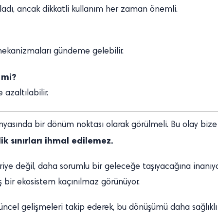
ladı, ancak dikkatli kullanım her zaman önemli.
mekanizmaları gündeme gelebilir.
 mi?
azaltılabilir.
yasında bir dönüm noktası olarak görülmeli. Bu olay bize 
lik sınırları ihmal edilemez.
iye değil, daha sorumlu bir geleceğe taşıyacağına inanıyor
lmiş bir ekosistem kaçınılmaz görünüyor.
 güncel gelişmeleri takip ederek, bu dönüşümü daha sağlı