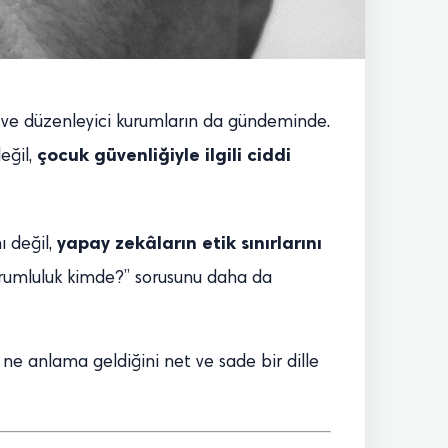
rın ve düzenleyici kurumların da gündeminde.
çocuk güvenliğiyle ilgili ciddi
eğil,
yapay zekâların etik sınırlarını
ı değil,
rumluluk kimde?” sorusunu daha da
ne anlama geldiğini net ve sade bir dille