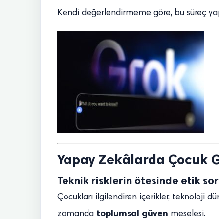
Kendi değerlendirmeme göre, bu süreç yap
Yapay Zekâlarda Çocuk Gü
Teknik risklerin ötesinde etik so
Çocukları ilgilendiren içerikler, teknoloji 
toplumsal güven
zamanda
meselesi.