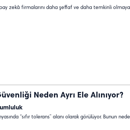
ay zekâ firmalarını daha şeffaf ve daha temkinli olmaya
venliği Neden Ayrı Ele Alınıyor?
rumluluk
dünyasında “sıfır tolerans” alanı olarak görülüyor. Bunun ned