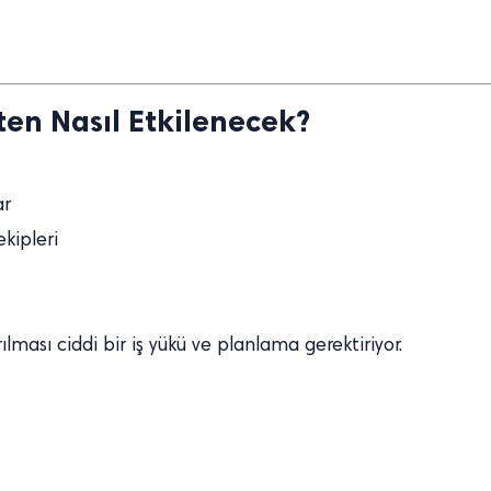
kten Nasıl Etkilenecek?
ar
kipleri
ılması ciddi bir iş yükü ve planlama gerektiriyor.