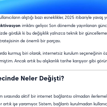
anıcıların alıştığı bazı esneklikler, 2025 itibariyle yavaş
ktivasyon
imkânı geliyor. Son dönemde yayınlanan güncel
zde gördük ki bu değişiklik yalnızca teknik bir güncellem
ratejisinin de önemli bir parçası.
rda kurmuş biri olarak, internetsiz kurulum seçeneğinin özel
ştim. Ancak artık bu alışkanlık tarihe karışıyor gibi görün
cinde Neler Değişti?
m sırasında aktif bir internet bağlantısı olmadan ilerle
r artık işe yaramıyor. Sistem, bağlantı kurulmadan kullan