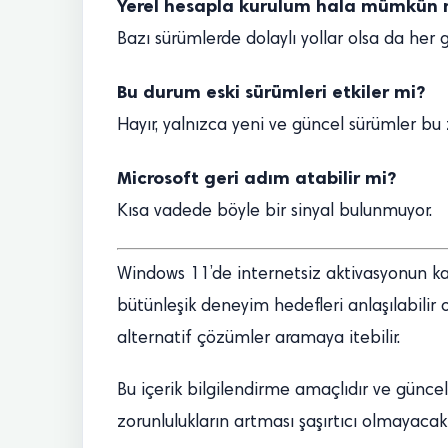
Yerel hesapla kurulum hala mümkün
Bazı sürümlerde dolaylı yollar olsa da her
Bu durum eski sürümleri etkiler mi?
Hayır, yalnızca yeni ve güncel sürümler bu 
Microsoft geri adım atabilir mi?
Kısa vadede böyle bir sinyal bulunmuyor.
Windows 11’de internetsiz aktivasyonun kal
bütünleşik deneyim hedefleri anlaşılabilir o
alternatif çözümler aramaya itebilir.
Bu içerik bilgilendirme amaçlıdır ve gün
zorunlulukların artması şaşırtıcı olmayacaktır