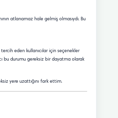
mının atlanamaz hale gelmiş olmasıydı. Bu
tercih eden kullanıcılar için seçenekler
nıcı bu durumu gereksiz bir dayatma olarak
iz yere uzattığını fark ettim.