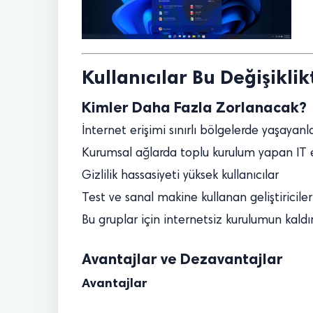
Kullanıcılar Bu Değişikli
Kimler Daha Fazla Zorlanacak?
İnternet erişimi sınırlı bölgelerde yaşayanl
Kurumsal ağlarda toplu kurulum yapan IT e
Gizlilik hassasiyeti yüksek kullanıcılar
Test ve sanal makine kullanan geliştiriciler
Bu gruplar için internetsiz kurulumun kaldır
Avantajlar ve Dezavantajlar
Avantajlar