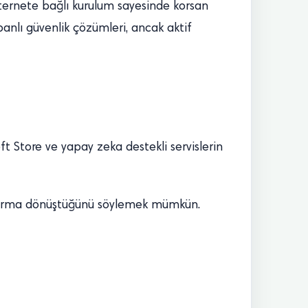
nternete bağlı kurulum sayesinde korsan
anlı güvenlik çözümleri, ancak aktif
t Store ve yapay zeka destekli servislerin
latforma dönüştüğünü söylemek mümkün.