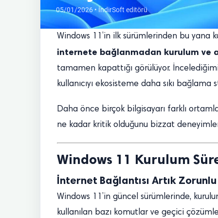
05/01/2026 • İndirSoft editörü
Windows 11’in ilk sürümlerinden bu yana kull
internete bağlanmadan kurulum ve a
tamamen kapattığı görülüyor. İncelediğimi
kullanıcıyı ekosisteme daha sıkı bağlama st
Daha önce birçok bilgisayarı farklı ortamla
ne kadar kritik olduğunu bizzat deneyimlemi
Windows 11 Kurulum Süre
İnternet Bağlantısı Artık Zorunlu
Windows 11’in güncel sürümlerinde, kurulu
kullanılan bazı komutlar ve geçici çözümle