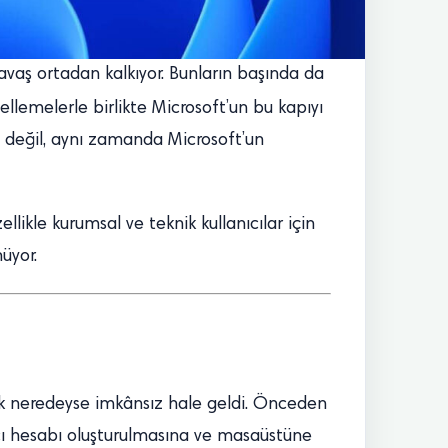
 yavaş ortadan kalkıyor. Bunların başında da
lemelerle birlikte Microsoft’un bu kapıyı
e değil, aynı zamanda Microsoft’un
likle kurumsal ve teknik kullanıcılar için
üyor.
mek neredeyse imkânsız hale geldi. Önceden
ıcı hesabı oluşturulmasına ve masaüstüne