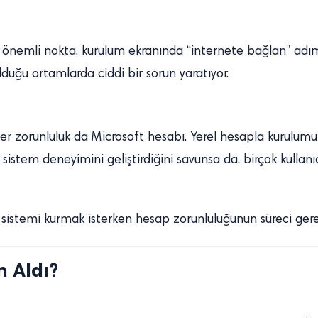
 önemli nokta, kurulum ekranında “internete bağlan” adı
olduğu ortamlarda ciddi bir sorun yaratıyor.
iğer zorunluluk da Microsoft hesabı. Yerel hesapla kurulumu 
 sistem deneyimini geliştirdiğini savunsa da, birçok kulla
istemi kurmak isterken hesap zorunluluğunun süreci gereks
n Aldı?