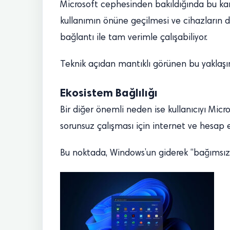
Microsoft cephesinden bakıldığında bu kar
kullanımın önüne geçilmesi ve cihazların d
bağlantı ile tam verimle çalışabiliyor.
Teknik açıdan mantıklı görünen bu yaklaşım
Ekosistem Bağlılığı
Bir diğer önemli neden ise kullanıcıyı Mic
sorunsuz çalışması için internet ve hesap e
Bu noktada, Windows’un giderek “bağımsız 