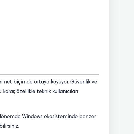
imi net biçimde ortaya koyuyor. Güvenlik ve
arar, özellikle teknik kullanıcıları
eki dönemde Windows ekosisteminde benzer
lirsiniz.