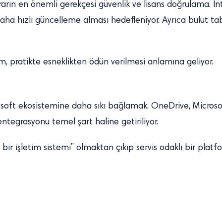
arın en önemli gerekçesi güvenlik ve lisans doğrulama. İ
aha hızlı güncelleme alması hedefleniyor. Ayrıca bulut tab
, pratikte esneklikten ödün verilmesi anlamına geliyor.
rosoft ekosistemine daha sıkı bağlamak. OneDrive, Microsof
ntegrasyonu temel şart haline getiriliyor.
bir işletim sistemi” olmaktan çıkıp servis odaklı bir p