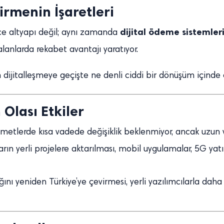
irmenin İşaretleri
dijital ödeme sistemleri
ece altyapı değil; aynı zamanda
alanlarda rekabet avantajı yaratıyor.
ten dijitalleşmeye geçişte ne denli ciddi bir dönüşüm içinde
 Olası Etkiler
etlerde kısa vadede değişiklik beklenmiyor, ancak uzun v
ın yerli projelere aktarılması, mobil uygulamalar, 5G yatır
ğını yeniden Türkiye’ye çevirmesi, yerli yazılımcılarla daha 