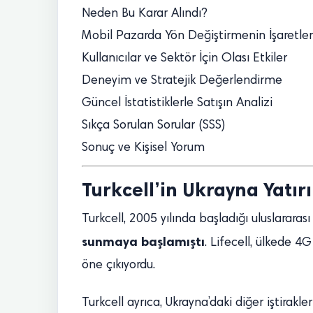
Neden Bu Karar Alındı?
Mobil Pazarda Yön Değiştirmenin İşaretler
Kullanıcılar ve Sektör İçin Olası Etkiler
Deneyim ve Stratejik Değerlendirme
Güncel İstatistiklerle Satışın Analizi
Sıkça Sorulan Sorular (SSS)
Sonuç ve Kişisel Yorum
Turkcell’in Ukrayna Yatır
Turkcell, 2005 yılında başladığı uluslarara
sunmaya başlamıştı
. Lifecell, ülkede 4
öne çıkıyordu.
Turkcell ayrıca, Ukrayna’daki diğer iştirakl