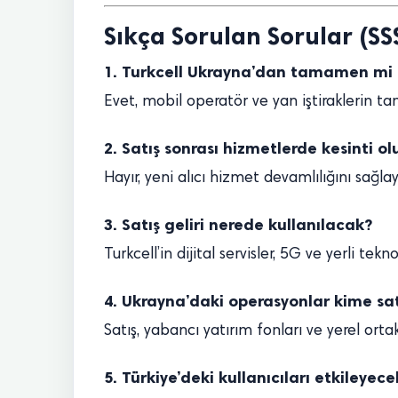
Sıkça Sorulan Sorular (SS
1. Turkcell Ukrayna’dan tamamen mi 
Evet, mobil operatör ve yan iştiraklerin ta
2. Satış sonrası hizmetlerde kesinti o
Hayır, yeni alıcı hizmet devamlılığını sağl
3. Satış geliri nerede kullanılacak?
Turkcell’in dijital servisler, 5G ve yerli tekn
4. Ukrayna’daki operasyonlar kime sat
Satış, yabancı yatırım fonları ve yerel ort
5. Türkiye’deki kullanıcıları etkileyec