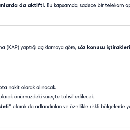
anlarda da aktifti.
Bu kapsamda, sadece bir telekom oper
söz konusu iştirakle
na (KAP) yaptığı açıklamaya göre,
pta nakit olarak alınacak.
ı olarak önümüzdeki süreçte tahsil edilecek.
deli”
olarak da adlandırılan ve özellikle riskli bölgelerde