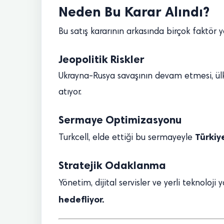
Neden Bu Karar Alındı?
Bu satış kararının arkasında birçok faktör ye
Jeopolitik Riskler
Ukrayna-Rusya savaşının devam etmesi, ülked
atıyor.
Sermaye Optimizasyonu
Türkiy
Turkcell, elde ettiği bu sermayeyle
Stratejik Odaklanma
Yönetim, dijital servisler ve yerli teknoloji 
hedefliyor.