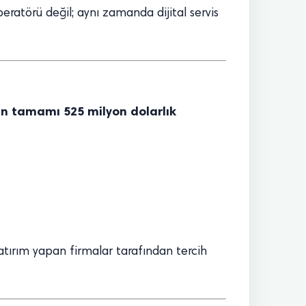
atörü değil; aynı zamanda dijital servis
rin tamamı 525 milyon dolarlık
 yatırım yapan firmalar tarafından tercih