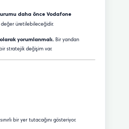
 durumu daha önce Vodafone
eğer üretilebileceğidir.
 olarak yorumlanmalı.
Bir yandan
r stratejik değişim var.
ınırlı bir yer tutacağını gösteriyor.