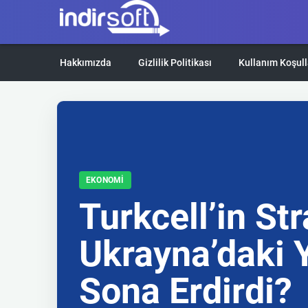
Hakkımızda
Gizlilik Politikası
Kullanım Koşull
EKONOMI
Turkcell’in St
Ukrayna’daki 
Sona Erdirdi?