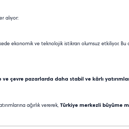
r alıyor:
e ekonomik ve teknolojik istikrarı olumsuz etkiliyor. Bu d
e ve çevre pazarlarda daha stabil ve kârlı yatırıml
Türkiye merkezli büyüme m
yatırımlarına ağırlık vererek,