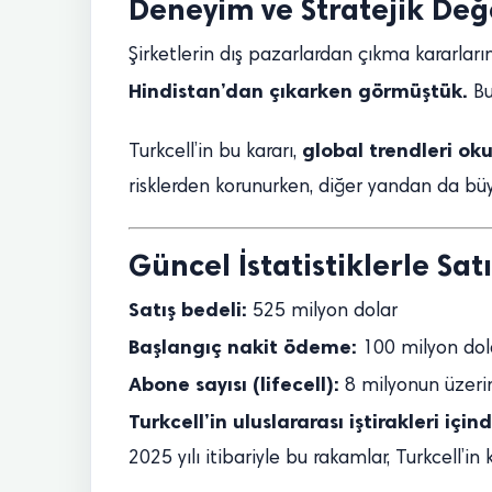
Deneyim ve Stratejik De
Şirketlerin dış pazarlardan çıkma kararların
Hindistan’dan çıkarken görmüştük.
Bu
global trendleri o
Turkcell’in bu kararı,
risklerden korunurken, diğer yandan da büy
Güncel İstatistiklerle Satı
Satış bedeli:
525 milyon dolar
Başlangıç nakit ödeme:
100 milyon dol
Abone sayısı (lifecell):
8 milyonun üzeri
Turkcell’in uluslararası iştirakleri için
2025 yılı itibariyle bu rakamlar, Turkcell’in