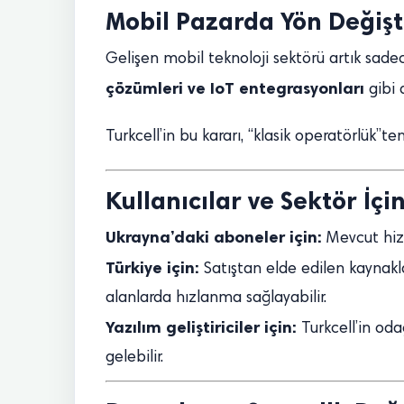
Mobil Pazarda Yön Değişt
Gelişen mobil teknoloji sektörü artık sad
çözümleri ve IoT entegrasyonları
gibi 
Turkcell’in bu kararı, “klasik operatörlük”
Kullanıcılar ve Sektör İçin
Ukrayna’daki aboneler için:
Mevcut hizm
Türkiye için:
Satıştan elde edilen kaynaklar
alanlarda hızlanma sağlayabilir.
Yazılım geliştiriciler için:
Turkcell’in oda
gelebilir.