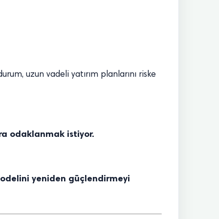
urum, uzun vadeli yatırım planlarını riske
ara odaklanmak istiyor.
odelini yeniden güçlendirmeyi