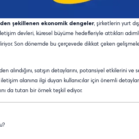
eniden şekillenen ekonomik dengeler
, şirketlerin yurt 
etişim devleri, küresel büyüme hedefleriyle attıkları adımları
diriyor. Son dönemde bu çerçevede dikkat çeken gelişmel
den alındığını, satışın detaylarını, potansiyel etkilerini ve 
iletişim alanına ilgi duyan kullanıcılar için önemli detayla
ı da tutan bir örnek teşkil ediyor.
du?