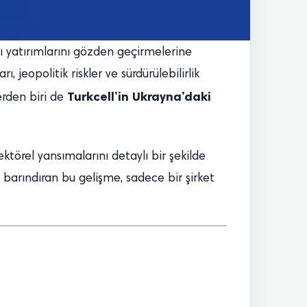
dışı yatırımlarını gözden geçirmelerine
, jeopolitik riskler ve sürdürülebilirlik
Turkcell’in Ukrayna’daki
erden biri de
sektörel yansımalarını detaylı bir şekilde
r barındıran bu gelişme, sadece bir şirket