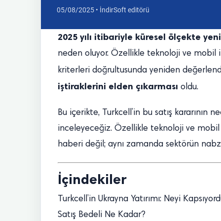
05/08/2025 • İndirSoft editörü
2025 yılı itibariyle küresel ölçekte y
neden oluyor. Özellikle teknoloji ve mobil il
kriterleri doğrultusunda yeniden değerlen
iştiraklerini elden çıkarması
oldu.
Bu içerikte, Turkcell’in bu satış kararının ne
inceleyeceğiz. Özellikle teknoloji ve mobil 
haberi değil; aynı zamanda sektörün nabzın
İçindekiler
Turkcell’in Ukrayna Yatırımı: Neyi Kapsıyor
Satış Bedeli Ne Kadar?