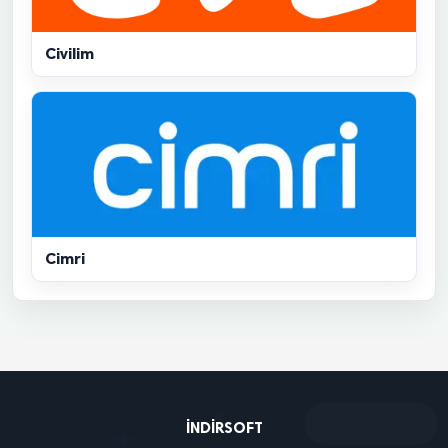
Civilim
Cimri
INDIRSOFT