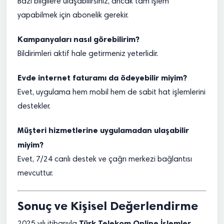
Bazı bilgilere ulaşabilirsiniz, ancak tam işlem
yapabilmek için abonelik gerekir.
Kampanyaları nasıl görebilirim?
Bildirimleri aktif hale getirmeniz yeterlidir.
Evde internet faturamı da ödeyebilir miyim?
Evet, uygulama hem mobil hem de sabit hat işlemlerini
destekler.
Müşteri hizmetlerine uygulamadan ulaşabilir
miyim?
Evet, 7/24 canlı destek ve çağrı merkezi bağlantısı
mevcuttur.
Sonuç ve Kişisel Değerlendirme
Türk Telekom Online İşlemler