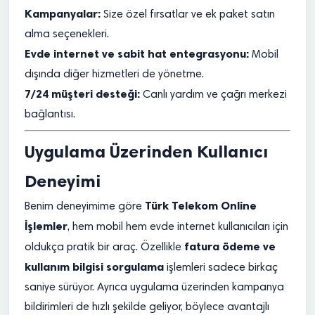
Kampanyalar:
Size özel fırsatlar ve ek paket satın
alma seçenekleri.
Evde internet ve sabit hat entegrasyonu:
Mobil
dışında diğer hizmetleri de yönetme.
7/24 müşteri desteği:
Canlı yardım ve çağrı merkezi
bağlantısı.
Uygulama Üzerinden Kullanıcı
Deneyimi
Türk Telekom Online
Benim deneyimime göre
İşlemler
, hem mobil hem evde internet kullanıcıları için
fatura ödeme ve
oldukça pratik bir araç. Özellikle
kullanım bilgisi sorgulama
işlemleri sadece birkaç
saniye sürüyor. Ayrıca uygulama üzerinden kampanya
bildirimleri de hızlı şekilde geliyor, böylece avantajlı