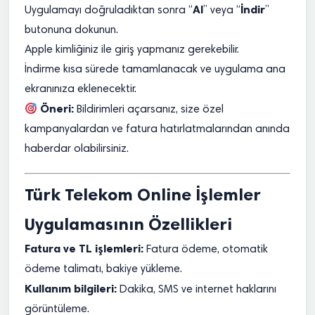
Al
İndir
Uygulamayı doğruladıktan sonra “
” veya “
”
butonuna dokunun.
Apple kimliğiniz ile giriş yapmanız gerekebilir.
İndirme kısa sürede tamamlanacak ve uygulama ana
ekranınıza eklenecektir.
Öneri:
Bildirimleri açarsanız, size özel
kampanyalardan ve fatura hatırlatmalarından anında
haberdar olabilirsiniz.
Türk Telekom Online İşlemler
Uygulamasının Özellikleri
Fatura ve TL işlemleri:
Fatura ödeme, otomatik
ödeme talimatı, bakiye yükleme.
Kullanım bilgileri:
Dakika, SMS ve internet haklarını
görüntüleme.