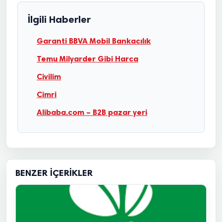
İlgili Haberler
Garanti BBVA Mobil Bankacılık
Temu Milyarder Gibi Harca
Civilim
Cimri
Alibaba.com – B2B pazar yeri
BENZER İÇERIKLER