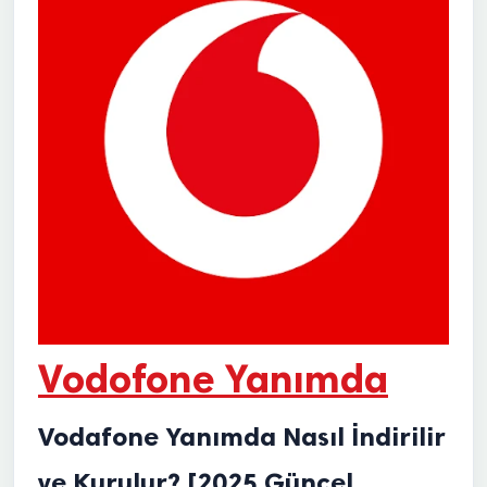
Vodofone Yanımda
Vodafone Yanımda Nasıl İndirilir
ve Kurulur? [2025 Güncel