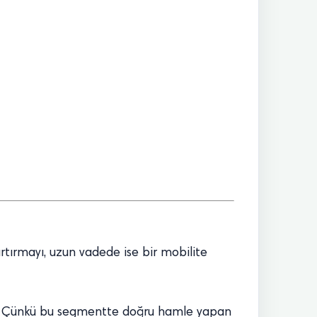
tırmayı, uzun vadede ise bir mobilite
cak. Çünkü bu segmentte doğru hamle yapan