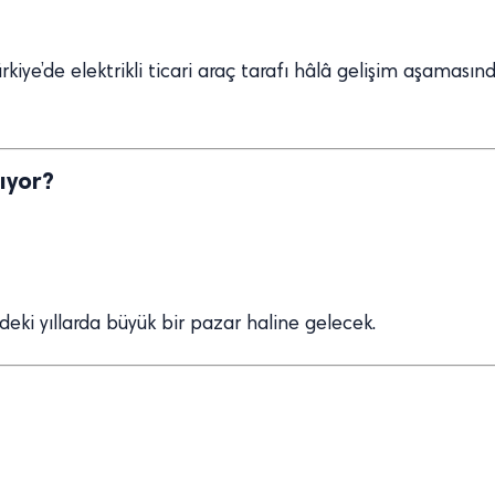
kiye’de elektrikli ticari araç tarafı hâlâ gelişim aşaması
ıyor?
deki yıllarda büyük bir pazar haline gelecek.