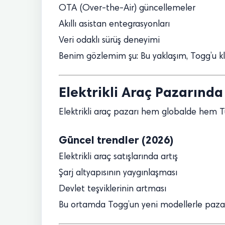
OTA (Over-the-Air) güncellemeler
Akıllı asistan entegrasyonları
Veri odaklı sürüş deneyimi
Benim gözlemim şu: Bu yaklaşım, Togg’u kl
Elektrikli Araç Pazarın
Elektrikli araç pazarı hem globalde hem Tü
Güncel trendler (2026)
Elektrikli araç satışlarında artış
Şarj altyapısının yaygınlaşması
Devlet teşviklerinin artması
Bu ortamda Togg’un yeni modellerle pazara