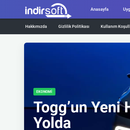
Anasayfa
Uy
Hakkımızda
Gizlilik Politikası
Kullanım Koşull
EKONOMI
Togg’un Yeni 
Yolda