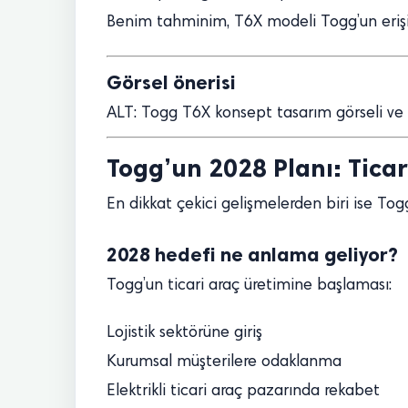
Benim tahminim, T6X modeli Togg’un erişile
Görsel önerisi
ALT: Togg T6X konsept tasarım görseli ve e
Togg’un 2028 Planı: Ticar
En dikkat çekici gelişmelerden biri ise Tog
2028 hedefi ne anlama geliyor?
Togg’un ticari araç üretimine başlaması:
Lojistik sektörüne giriş
Kurumsal müşterilere odaklanma
Elektrikli ticari araç pazarında rekabet