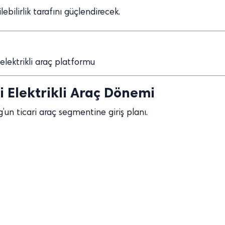
bilirlik tarafını güçlendirecek.
lektrikli araç platformu
i Elektrikli Araç Dönemi
g’un ticari araç segmentine giriş planı.