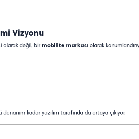
emi Vizyonu
mobilite markası
 olarak değil, bir
olarak konumlandırıy
ü donanım kadar yazılım tarafında da ortaya çıkıyor.