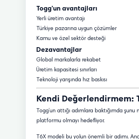
Togg’un avantajları
Yerli üretim avantajı
Türkiye pazarına uygun çözümler
Kamu ve özel sektör desteği
Dezavantajlar
Global markalarla rekabet
Üretim kapasitesi sınırları
Teknoloji yarışında hız baskısı
Kendi Değerlendirmem: T
Togg’un attığı adımlara baktığımda şunu n
platformu olmayı hedefliyor.
T6X modeli bu yolun önemli bir adımı. Anc