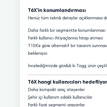
T6X’in konumlandırması
Henüz tüm teknik detaylar açıklanmasa da
Daha farklı bir segmentte konumlanması
Farklı kullanıcı ihtiyaçlarına hitap etmesi
T10X’e göre alternatif bir tasarım sunmas
bekleniyor.
İncelediğimizde gördük ki Togg, ürün çeşitlil
T6X hangi kullanıcıları hedefliyo
Daha kompakt araç isteyenler
Şehir içi kullanım odaklı kullanıcılar
Farklı fiyat segmenti arayanlar