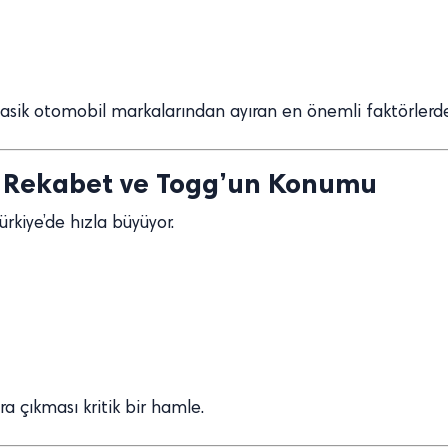
asik otomobil markalarından ayıran en önemli faktörlerde
da Rekabet ve Togg’un Konumu
rkiye’de hızla büyüyor.
 çıkması kritik bir hamle.