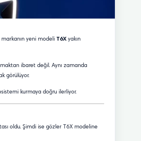
T6X
re markanın yeni modeli
yakın
armaktan ibaret değil. Aynı zamanda
k görülüyor.
sistemi kurmaya doğru ilerliyor.
tası oldu. Şimdi ise gözler T6X modeline