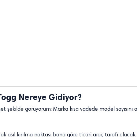
ogg Nereye Gidiyor?
et şekilde görüyorum: Marka kısa vadede model sayısını ar
ak asıl kırılma noktası bana göre ticari araç tarafı ola