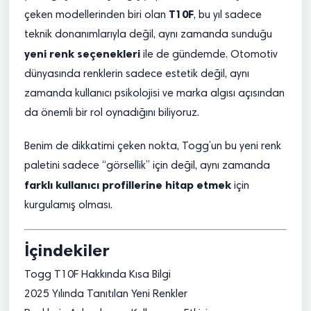
T10F
çeken modellerinden biri olan
, bu yıl sadece
teknik donanımlarıyla değil, aynı zamanda sunduğu
yeni renk seçenekleri
ile de gündemde. Otomotiv
dünyasında renklerin sadece estetik değil, aynı
zamanda kullanıcı psikolojisi ve marka algısı açısından
da önemli bir rol oynadığını biliyoruz.
Benim de dikkatimi çeken nokta, Togg’un bu yeni renk
paletini sadece “görsellik” için değil, aynı zamanda
farklı kullanıcı profillerine hitap etmek
için
kurgulamış olması.
İçindekiler
Togg T10F Hakkında Kısa Bilgi
2025 Yılında Tanıtılan Yeni Renkler