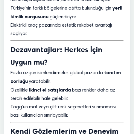
yerli
Türkiye’nin farklı bölgelerine atıfta bulunduğu için
kimlik vurgusunu
güçlendiriyor.
Elektrikli araç pazarında estetik rekabet avantajı
sağlıyor.
Dezavantajlar: Herkes İçin
Uygun mu?
tanıtım
Fazla özgün isimlendirmeler, global pazarda
zorluğu
yaratabilir.
ikinci el satışlarda
Özellikle
bazı renkler daha az
tercih edilebilir hale gelebilir.
Togg’un mat veya çift renk seçenekleri sunmaması,
bazı kullanıcıları sınırlayabilir.
Kendi Gözlemlerim ve Deneyim