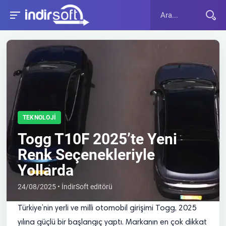
TEKNOLOJI
Togg T10F 2025’te Yeni
Renk Seçenekleriyle
Yollarda
24/08/2025 • İndirSoft editörü
Türkiye’nin yerli ve milli otomobil girişimi Togg, 2025
yılına güçlü bir başlangıç yaptı. Markanın en çok dikkat