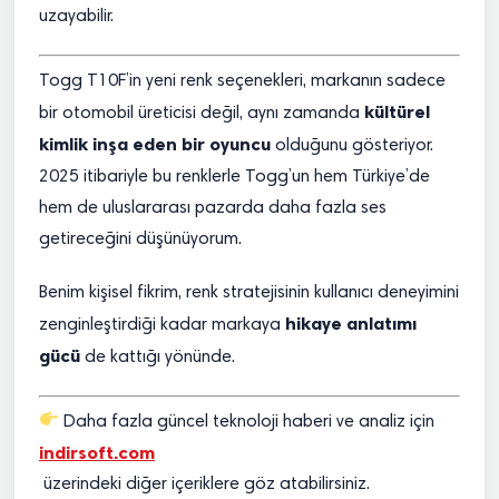
uzayabilir.
Togg T10F’in yeni renk seçenekleri, markanın sadece
kültürel
bir otomobil üreticisi değil, aynı zamanda
kimlik inşa eden bir oyuncu
olduğunu gösteriyor.
2025 itibariyle bu renklerle Togg’un hem Türkiye’de
hem de uluslararası pazarda daha fazla ses
getireceğini düşünüyorum.
Benim kişisel fikrim, renk stratejisinin kullanıcı deneyimini
hikaye anlatımı
zenginleştirdiği kadar markaya
gücü
de kattığı yönünde.
Daha fazla güncel teknoloji haberi ve analiz için
indirsoft.com
üzerindeki diğer içeriklere göz atabilirsiniz.