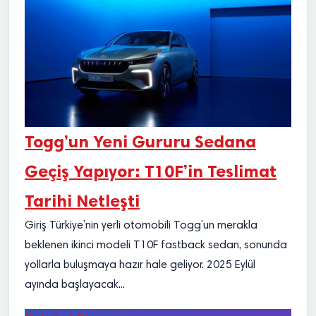
Togg’un Yeni Gururu Sedana
Geçiş Yapıyor: T10F’in Teslimat
Tarihi Netleşti
Giriş Türkiye’nin yerli otomobili Togg’un merakla
beklenen ikinci modeli T10F fastback sedan, sonunda
yollarla buluşmaya hazır hale geliyor. 2025 Eylül
ayında başlayacak...