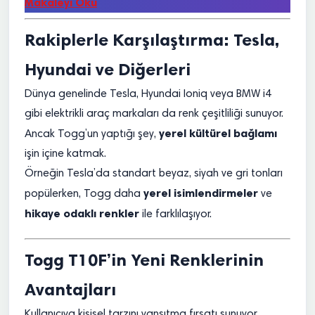
Makaleyi Oku
Rakiplerle Karşılaştırma: Tesla,
Hyundai ve Diğerleri
Dünya genelinde Tesla, Hyundai Ioniq veya BMW i4
gibi elektrikli araç markaları da renk çeşitliliği sunuyor.
yerel kültürel bağlamı
Ancak Togg’un yaptığı şey,
işin içine katmak.
Örneğin Tesla’da standart beyaz, siyah ve gri tonları
yerel isimlendirmeler
popülerken, Togg daha
ve
hikaye odaklı renkler
ile farklılaşıyor.
Togg T10F’in Yeni Renklerinin
Avantajları
Kullanıcıya kişisel tarzını yansıtma fırsatı sunuyor.