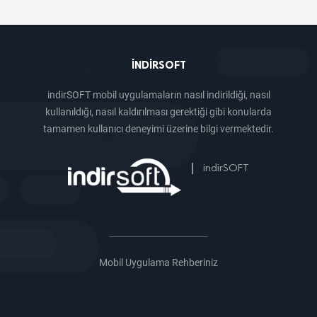
INDIRSOFT
indirSOFT mobil uygulamaların nasıl indirildiği, nasıl
kullanıldığı, nasıl kaldırılması gerektiği gibi konularda
tamamen kullanıcı deneyimi üzerine bilgi vermektedir.
|
indirSOFT
Mobil Uygulama Rehberiniz