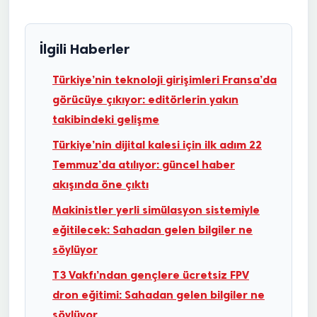
İlgili Haberler
Türkiye’nin teknoloji girişimleri Fransa’da
görücüye çıkıyor: editörlerin yakın
takibindeki gelişme
Türkiye’nin dijital kalesi için ilk adım 22
Temmuz’da atılıyor: güncel haber
akışında öne çıktı
Makinistler yerli simülasyon sistemiyle
eğitilecek: Sahadan gelen bilgiler ne
söylüyor
T3 Vakfı’ndan gençlere ücretsiz FPV
dron eğitimi: Sahadan gelen bilgiler ne
söylüyor