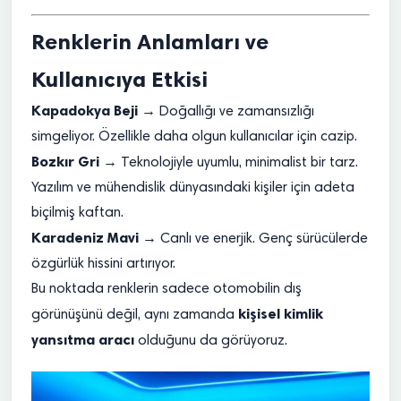
Renklerin Anlamları ve
Kullanıcıya Etkisi
Kapadokya Beji
→ Doğallığı ve zamansızlığı
simgeliyor. Özellikle daha olgun kullanıcılar için cazip.
Bozkır Gri
→ Teknolojiyle uyumlu, minimalist bir tarz.
Yazılım ve mühendislik dünyasındaki kişiler için adeta
biçilmiş kaftan.
Karadeniz Mavi
→ Canlı ve enerjik. Genç sürücülerde
özgürlük hissini artırıyor.
Bu noktada renklerin sadece otomobilin dış
kişisel kimlik
görünüşünü değil, aynı zamanda
yansıtma aracı
olduğunu da görüyoruz.