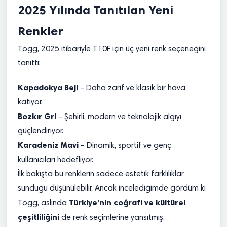
2025 Yılında Tanıtılan Yeni
Renkler
Togg, 2025 itibariyle T10F için üç yeni renk seçeneğini
tanıttı:
Kapadokya Beji
– Daha zarif ve klasik bir hava
katıyor.
Bozkır Gri
– Şehirli, modern ve teknolojik algıyı
güçlendiriyor.
Karadeniz Mavi
– Dinamik, sportif ve genç
kullanıcıları hedefliyor.
İlk bakışta bu renklerin sadece estetik farklılıklar
sunduğu düşünülebilir. Ancak incelediğimde gördüm ki
Türkiye’nin coğrafi ve kültürel
Togg, aslında
çeşitliliğini
de renk seçimlerine yansıtmış.