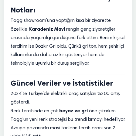
Notları
Togg showroom’una yaptığım kısa bir ziyarette
Karadeniz Mavi
özellikle
rengin genç ziyaretçiler
arasında yoğun ilgi gördüğünü fark ettim. Benim kişisel
tercihim ise Bozkır Gri oldu. Çünkü gri ton, hem şehir içi
kullanımlarda daha az kir gösteriyor hem de
teknolojiyle uyumlu bir duruş sergiliyor.
Güncel Veriler ve İstatistikler
2024’te Türkiye’de elektrikli araç satışları %200 artış
gösterdi.
beyaz ve gri
Renk tercihinde en çok
öne çıkarken,
Togg’un yeni renk stratejisi bu trendi kırmayı hedefliyor.
Avrupa pazarında mavi tonların tercih oranı son 2