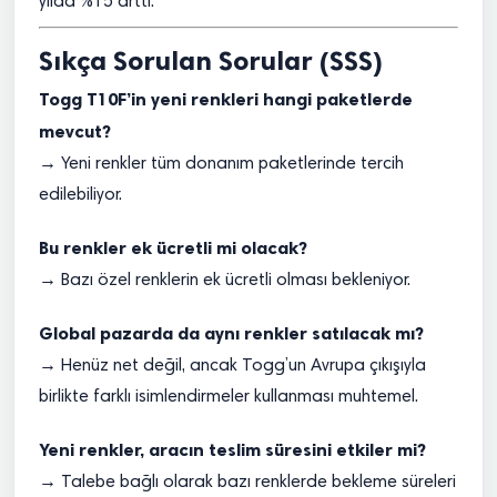
yılda %15 arttı.
Sıkça Sorulan Sorular (SSS)
Togg T10F’in yeni renkleri hangi paketlerde
mevcut?
→ Yeni renkler tüm donanım paketlerinde tercih
edilebiliyor.
Bu renkler ek ücretli mi olacak?
→ Bazı özel renklerin ek ücretli olması bekleniyor.
Global pazarda da aynı renkler satılacak mı?
→ Henüz net değil, ancak Togg’un Avrupa çıkışıyla
birlikte farklı isimlendirmeler kullanması muhtemel.
Yeni renkler, aracın teslim süresini etkiler mi?
→ Talebe bağlı olarak bazı renklerde bekleme süreleri