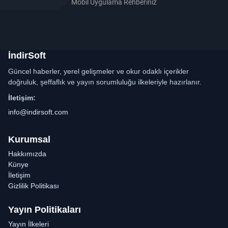
Mobil Uygulama Rehberiniz
İndirSoft
Güncel haberler, yerel gelişmeler ve okur odaklı içerikler
doğruluk, şeffaflık ve yayın sorumluluğu ilkeleriyle hazırlanır.
İletişim:
info@indirsoft.com
Kurumsal
Hakkımızda
Künye
İletişim
Gizlilik Politikası
Yayın Politikaları
Yayın İlkeleri