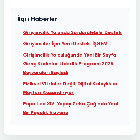
İlgili Haberler
Girişimcilik Yolunda Sürdürülebilir Destek
Girişimciler İçin Yeni Destek: İŞGEM
Girişimcilik Yolculuğunda Yeni Bir Sayfa:
Genç Kadınlar Liderlik Programı 2025
Başvuruları Başladı
Fiziksel Vitrinler Değil, Dijital Kolaylıklar
Müşteri Kazandırıyor
Papa Leo XIV: Yapay Zekâ Çağında Yeni
Bir Papalık Vizyonu