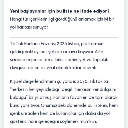
Yeni başlayanlar için bu liste ne ifade ediyor?
Hangi tür içeriklerin ilgi gördüğünü anlamak için iyi bir
yol haritası sunuyor.
TikTok Fanların Favorisi 2025 listesi, platformun
geldiği noktayı net şekilde ortaya koyuyor. Artık
sadece eğlence değil; bilgi, samimiyet ve topluluk
duygusu da en az viral olmak kadar önemli.
Kişisel değerlendirmem şu yönde: 2025, TikTok’ta
“herkesin her şeyi izlediği” değil, “herkesin kendi ilgisini
bulduğu” bir yıl olmuş. Fanların favorileri de tam olarak
bunu yansıtıyor. Önümüzdeki dönemde bu listenin, hem
içerik üreticileri hem de kullanıcılar için daha da yol
gösterici hale geleceğini söylemek mümkün.