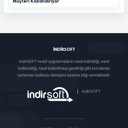
Müşteri Kazandırıyor
INDIRSOFT
indirSOFT mobil uygulamaların nasıl indirildiği, nasıl
kullanıldığı, nasıl kaldırılması gerektiği gibi konularda
tamamen kullanıcı deneyimi üzerine bilgi vermektedir.
|
indirSOFT