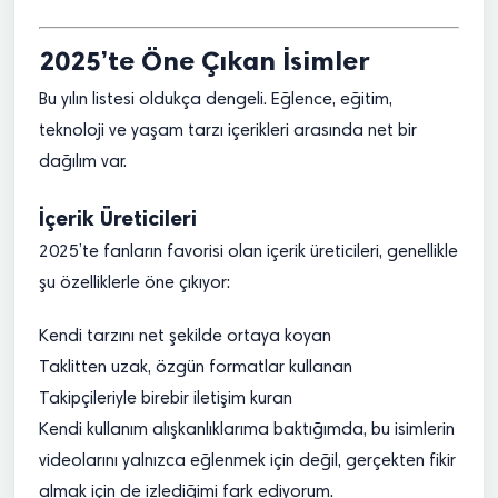
2025’te Öne Çıkan İsimler
Bu yılın listesi oldukça dengeli. Eğlence, eğitim,
teknoloji ve yaşam tarzı içerikleri arasında net bir
dağılım var.
İçerik Üreticileri
2025’te fanların favorisi olan içerik üreticileri, genellikle
şu özelliklerle öne çıkıyor:
Kendi tarzını net şekilde ortaya koyan
Taklitten uzak, özgün formatlar kullanan
Takipçileriyle birebir iletişim kuran
Kendi kullanım alışkanlıklarıma baktığımda, bu isimlerin
videolarını yalnızca eğlenmek için değil, gerçekten fikir
almak için de izlediğimi fark ediyorum.