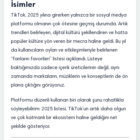
İsimler
TikTok, 2025 yılına girerken yalnızca bir sosyal medya
platformu olmanın çok ötesine geçmiş durumda. Artık
trendleri belirleyen, dijital kültürü şekillendiren ve hatta
popüler kültüre yön veren bir mecra haline geldi. Bu yıl
da kullanıcıların oyları ve etkileşimleriyle belirlenen
“fanların favorileri” listesi açıklandı. Listeye
baktığımızda sadece içerik üreticilerinin değil, aynı
zamanda markaların, müziklerin ve konseptlerin de ön
plana çıktığını görüyoruz.
Platformu düzenli kullanan biri olarak şunu rahatlıkla
söyleyebilirim: 2025 listesi, TikTok’un artık daha olgun
ve çok katmanlı bir ekosistem haline geldiğini net
şekilde gösteriyor.