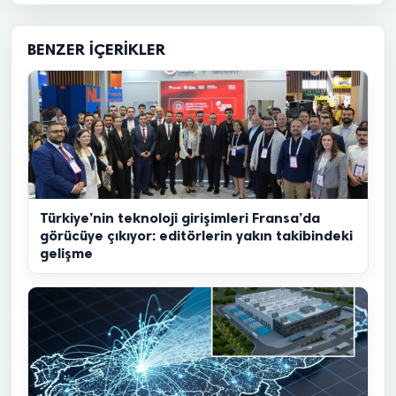
BENZER İÇERIKLER
Türkiye’nin teknoloji girişimleri Fransa’da
görücüye çıkıyor: editörlerin yakın takibindeki
gelişme