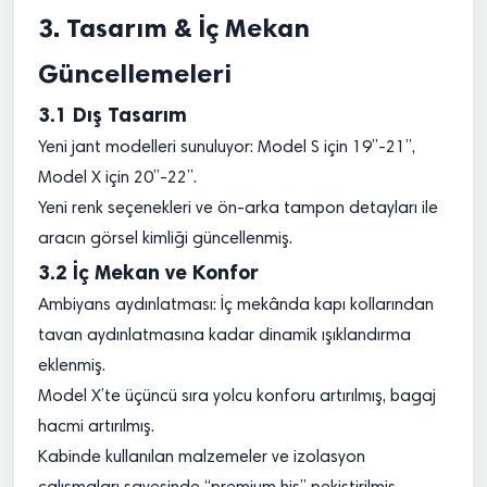
3. Tasarım & İç Mekan
Güncellemeleri
3.1 Dış Tasarım
Yeni jant modelleri sunuluyor: Model S için 19”-21”,
Model X için 20”-22”.
Yeni renk seçenekleri ve ön-arka tampon detayları ile
aracın görsel kimliği güncellenmiş.
3.2 İç Mekan ve Konfor
Ambiyans aydınlatması: İç mekânda kapı kollarından
tavan aydınlatmasına kadar dinamik ışıklandırma
eklenmiş.
Model X’te üçüncü sıra yolcu konforu artırılmış, bagaj
hacmi artırılmış.
Kabinde kullanılan malzemeler ve izolasyon