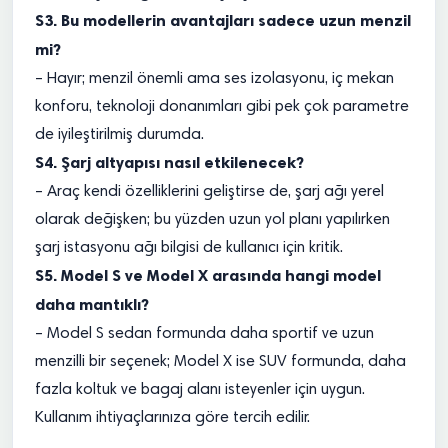
S3. Bu modellerin avantajları sadece uzun menzil
mi?
– Hayır; menzil önemli ama ses izolasyonu, iç mekan
konforu, teknoloji donanımları gibi pek çok parametre
de iyileştirilmiş durumda.
S4. Şarj altyapısı nasıl etkilenecek?
– Araç kendi özelliklerini geliştirse de, şarj ağı yerel
olarak değişken; bu yüzden uzun yol planı yapılırken
şarj istasyonu ağı bilgisi de kullanıcı için kritik.
S5. Model S ve Model X arasında hangi model
daha mantıklı?
– Model S sedan formunda daha sportif ve uzun
menzilli bir seçenek; Model X ise SUV formunda, daha
fazla koltuk ve bagaj alanı isteyenler için uygun.
Kullanım ihtiyaçlarınıza göre tercih edilir.