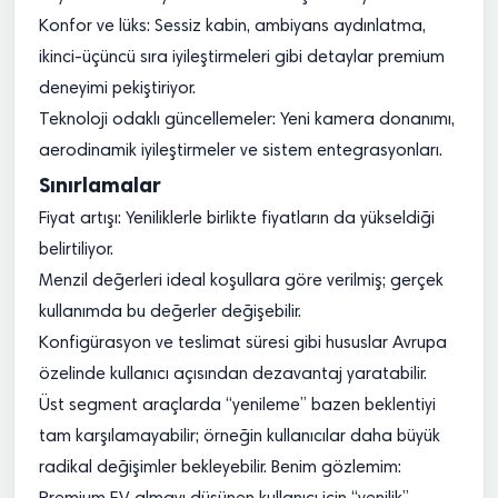
Konfor ve lüks: Sessiz kabin, ambiyans aydınlatma,
ikinci-üçüncü sıra iyileştirmeleri gibi detaylar premium
deneyimi pekiştiriyor.
Teknoloji odaklı güncellemeler: Yeni kamera donanımı,
aerodinamik iyileştirmeler ve sistem entegrasyonları.
Sınırlamalar
Fiyat artışı: Yeniliklerle birlikte fiyatların da yükseldiği
belirtiliyor.
Menzil değerleri ideal koşullara göre verilmiş; gerçek
kullanımda bu değerler değişebilir.
Konfigürasyon ve teslimat süresi gibi hususlar Avrupa
özelinde kullanıcı açısından dezavantaj yaratabilir.
Üst segment araçlarda “yenileme” bazen beklentiyi
tam karşılamayabilir; örneğin kullanıcılar daha büyük
radikal değişimler bekleyebilir. Benim gözlemim: