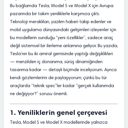
Bu bağlamda Tesla, Model S ve Model X için Avrupa
pazarında bir takım yeniliklerle karşımıza çıktı.
Teknoloji meraklıları, yazılım haberi takip edenler ve
mobil uygulama dünyasındaki gelişimleri izleyenler için
bu modellerin sunduğu “yeni özellikler”, sadece araç
değil sistemsel bir ilerleme anlamına geliyor. Bu yazıda,
Tesla’nın bu iki amiral gemisinde yaptığı değişiklikleri
— menzilden iç donanıma, sürüş dinamiğinden
tasarıma kadar — detaylı biçimde inceliyorum. Ayrıca
kendi gözlemlerimi de paylaşıyorum; çünkü bu tür
araçlarda “teknik spec”ler kadar “gerçek kullanımda
ne değişiyor?” sorusu önemli.
1. Yeniliklerin genel çerçevesi
Tesla, Model S ve Model X modellerinde yalnızca