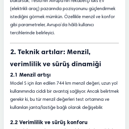
bakarsak; Tesla’nın Avrupa’nın rekabetçi lüks EV
(elektrikli araç) pazarında pozisyonunu güçlendirmek
istediğini görmek mümkün. Özellikle menzil ve konfor
gibi parametreler, Avrupa’da hâlâ kullanıcı
tercihlerinde belirleyici.
2. Teknik artılar: Menzil,
verimlilik ve sürüş dinamiği
2.1 Menzil artışı
Model S için ilan edilen 744 km menzil değeri, uzun yol
kullanımında ciddi bir avantaj sağlıyor. Ancak belirtmek
gerekir ki, bu tür menzil değerleri test ortamına ve
kullanılan janta/lastiğe bağlı olarak değişebilir.
2.2 Verimlilik ve sürüş konforu