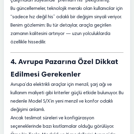
çalışmaları sayesinde “premium his” pekiştirilmiş.
Bu güncellemeler, teknolojik merakı olan kullanıcılar için
“sadece hız değil his” odaklı bir değişim sinyali veriyor.
Benim gözlemim: Bu tür detaylar, araçla geçirilen
zamanın kalitesini artırıyor — uzun yolculuklarda
özellikle hissedilir.
4. Avrupa Pazarına Özel Dikkat
Edilmesi Gerekenler
Avrupa’da elektrikli araçlar için menzil, şarj ağı ve
kullanım maliyeti gibi kriterler güçlü etkide bulunuyor. Bu
nedenle Model S/X’in yeni menzil ve konfor odaklı
değişimi anlamlı.
Ancak teslimat süreleri ve konfigürasyon
seçeneklerinde bazı kısıtlamalar olduğu görülüyor.