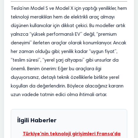
Tesla’nın Model S ve Model X için yaptığı yenilikler, hem
teknoloji meraklıları hem de elektrikli araç almayı
düşünen kullanıcılar için dikkat çekici. Bu modeller artık
yalnızca “yüksek performanslı EV” değil, “premium
deneyimi” ilerleten araçlar olarak konumlanıyor. Ancak
her zaman olduğu gibi; yenilik kadar “uygun fiyat”,
“teslim süresi”, “yerel şarj altyapısı” gibi unsurlar da
önemli. Benim önerim: Eğer bu araçlara ilgi
duyuyorsanız, detaylı teknik özelliklerle birlikte yerel
koşulları da değerlendirin. Böylece alacağınız kararın
uzun vadede tatmin edici olma ihtimali artar.
İlgili Haberler
Türkiye’nin teknoloji girişimleri Fransa’da