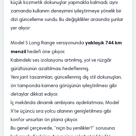
küçük kozmetik dokunuşlar yapmakla kalmadı; aynı
zamanda kullanım deneyimini iyileştirmeye yönelik bir
dizi güncelleme sundu. Bu değişiklikler arasında şunlar
yer alıyor:
yaklaşık 744 km
Model S Long Range versiyonunda
menzil
hedefi öne çıkıyor.
Kabindeki ses izolasyonu artırılmış, yol ve rüzgâr
gürültüsünün azaltılması hedeflenmiş.
Yeni jant tasarımları, güncellenmiş dış stil dokunuşları,
ön tamponda kamera görüşünün iyileştirilmesi gibi
detaylar dikkat ediyor.
İç mekânda dinamik ambiyans aydınlatması, Model
X’te üçüncü sıra yolcu alanının genişletilmesi gibi
konfor unsurları ön plana çıkıyor.
Bu genel çerçevede, “niçin bu yenilikler?” sorusuna