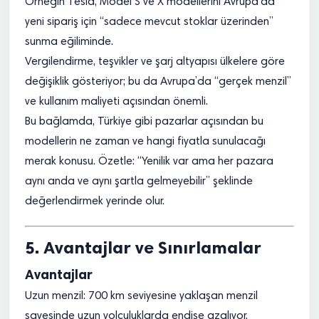
Örneğin Tesla, Model S ve X modellerini Avrupa’da
yeni sipariş için “sadece mevcut stoklar üzerinden”
sunma eğiliminde.
Vergilendirme, teşvikler ve şarj altyapısı ülkelere göre
değişiklik gösteriyor; bu da Avrupa’da “gerçek menzil”
ve kullanım maliyeti açısından önemli.
Bu bağlamda, Türkiye gibi pazarlar açısından bu
modellerin ne zaman ve hangi fiyatla sunulacağı
merak konusu. Özetle: “Yenilik var ama her pazara
aynı anda ve aynı şartla gelmeyebilir” şeklinde
değerlendirmek yerinde olur.
5. Avantajlar ve Sınırlamalar
Avantajlar
Uzun menzil: 700 km seviyesine yaklaşan menzil
sayesinde uzun yolculuklarda endişe azalıyor.