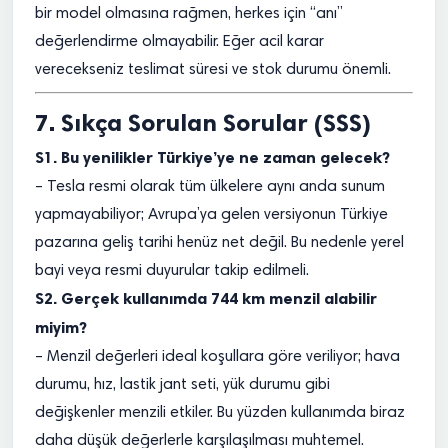
bir model olmasına rağmen, herkes için “anı”
değerlendirme olmayabilir. Eğer acil karar
verecekseniz teslimat süresi ve stok durumu önemli.
7. Sıkça Sorulan Sorular (SSS)
S1. Bu yenilikler Türkiye’ye ne zaman gelecek?
– Tesla resmi olarak tüm ülkelere aynı anda sunum
yapmayabiliyor; Avrupa’ya gelen versiyonun Türkiye
pazarına geliş tarihi henüz net değil. Bu nedenle yerel
bayi veya resmi duyurular takip edilmeli.
S2. Gerçek kullanımda 744 km menzil alabilir
miyim?
– Menzil değerleri ideal koşullara göre veriliyor; hava
durumu, hız, lastik jant seti, yük durumu gibi
değişkenler menzili etkiler. Bu yüzden kullanımda biraz
daha düşük değerlerle karşılaşılması muhtemel.