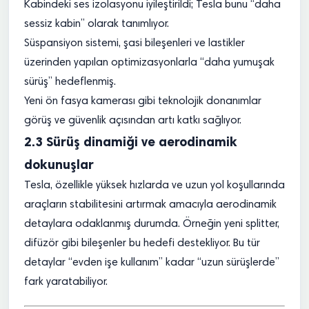
Kabindeki ses izolasyonu iyileştirildi; Tesla bunu “daha
sessiz kabin” olarak tanımlıyor.
Süspansiyon sistemi, şasi bileşenleri ve lastikler
üzerinden yapılan optimizasyonlarla “daha yumuşak
sürüş” hedeflenmiş.
Yeni ön fasya kamerası gibi teknolojik donanımlar
görüş ve güvenlik açısından artı katkı sağlıyor.
2.3 Sürüş dinamiği ve aerodinamik
dokunuşlar
Tesla, özellikle yüksek hızlarda ve uzun yol koşullarında
araçların stabilitesini artırmak amacıyla aerodinamik
detaylara odaklanmış durumda. Örneğin yeni splitter,
difüzör gibi bileşenler bu hedefi destekliyor. Bu tür
detaylar “evden işe kullanım” kadar “uzun sürüşlerde”
fark yaratabiliyor.