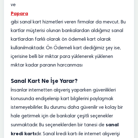
ve
Papara
gibi sanal kart hizmetleri veren firmalar da mevcut. Bu
kartlar müşterisi olunan bankalardan aldığımız sanal
kartlardan farklı olarak ön ödemeli kart olarak
kullanılmaktadır. Ön Ödemeli kart dediğimiz şey ise,
içerisine belli bir miktar para yüklenerek yüklenen
miktar kadar paranın harcanması
Sanal Kart Ne İşe Yarar?
İnsanlar internetten alışveriş yaparken güvenlikleri
konusunda endişelenip kart bilgilerini paylaşmak
istemeyebilirler. Bu durumu daha güvenilir ve kolay bir
hale getirmek için de bankalar çeşitli seçenekler
sanal
sunmaktadır. Bu seçeneklerden bir tanesi de
kredi kartı
dır. Sanal kredi kartı ile internet alışverişi