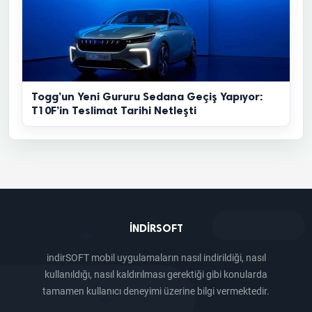
Togg’un Yeni Gururu Sedana Geçiş Yapıyor:
T10F’in Teslimat Tarihi Netleşti
INDIRSOFT
indirSOFT mobil uygulamaların nasıl indirildiği, nasıl
kullanıldığı, nasıl kaldırılması gerektiği gibi konularda
tamamen kullanıcı deneyimi üzerine bilgi vermektedir.