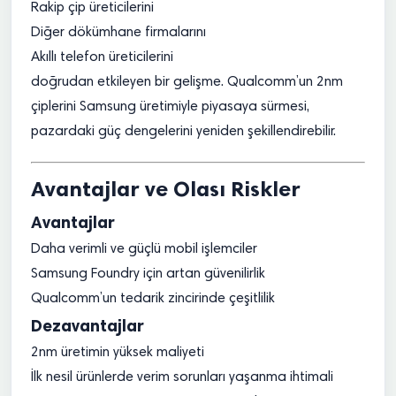
Rakip çip üreticilerini
Diğer dökümhane firmalarını
Akıllı telefon üreticilerini
doğrudan etkileyen bir gelişme. Qualcomm’un 2nm
çiplerini Samsung üretimiyle piyasaya sürmesi,
pazardaki güç dengelerini yeniden şekillendirebilir.
Avantajlar ve Olası Riskler
Avantajlar
Daha verimli ve güçlü mobil işlemciler
Samsung Foundry için artan güvenilirlik
Qualcomm’un tedarik zincirinde çeşitlilik
Dezavantajlar
2nm üretimin yüksek maliyeti
İlk nesil ürünlerde verim sorunları yaşanma ihtimali