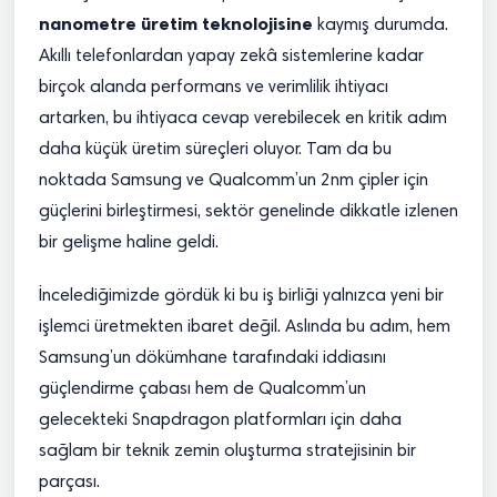
nanometre üretim teknolojisine
kaymış durumda.
Akıllı telefonlardan yapay zekâ sistemlerine kadar
birçok alanda performans ve verimlilik ihtiyacı
artarken, bu ihtiyaca cevap verebilecek en kritik adım
daha küçük üretim süreçleri oluyor. Tam da bu
noktada Samsung ve Qualcomm’un 2nm çipler için
güçlerini birleştirmesi, sektör genelinde dikkatle izlenen
bir gelişme haline geldi.
İncelediğimizde gördük ki bu iş birliği yalnızca yeni bir
işlemci üretmekten ibaret değil. Aslında bu adım, hem
Samsung’un dökümhane tarafındaki iddiasını
güçlendirme çabası hem de Qualcomm’un
gelecekteki Snapdragon platformları için daha
sağlam bir teknik zemin oluşturma stratejisinin bir
parçası.