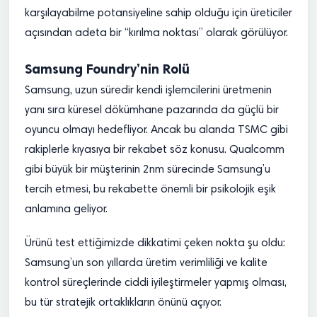
karşılayabilme potansiyeline sahip olduğu için üreticiler
açısından adeta bir “kırılma noktası” olarak görülüyor.
Samsung Foundry’nin Rolü
Samsung, uzun süredir kendi işlemcilerini üretmenin
yanı sıra küresel dökümhane pazarında da güçlü bir
oyuncu olmayı hedefliyor. Ancak bu alanda TSMC gibi
rakiplerle kıyasıya bir rekabet söz konusu. Qualcomm
gibi büyük bir müşterinin 2nm sürecinde Samsung’u
tercih etmesi, bu rekabette önemli bir psikolojik eşik
anlamına geliyor.
Ürünü test ettiğimizde dikkatimi çeken nokta şu oldu:
Samsung’un son yıllarda üretim verimliliği ve kalite
kontrol süreçlerinde ciddi iyileştirmeler yapmış olması,
bu tür stratejik ortaklıkların önünü açıyor.