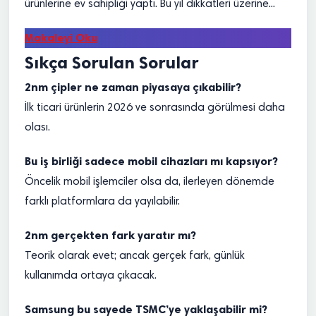
ürünlerine ev sahipliği yaptı. Bu yıl dikkatleri üzerine...
Makaleyi Oku
Sıkça Sorulan Sorular
2nm çipler ne zaman piyasaya çıkabilir?
İlk ticari ürünlerin 2026 ve sonrasında görülmesi daha
olası.
Bu iş birliği sadece mobil cihazları mı kapsıyor?
Öncelik mobil işlemciler olsa da, ilerleyen dönemde
farklı platformlara da yayılabilir.
2nm gerçekten fark yaratır mı?
Teorik olarak evet; ancak gerçek fark, günlük
kullanımda ortaya çıkacak.
Samsung bu sayede TSMC’ye yaklaşabilir mi?