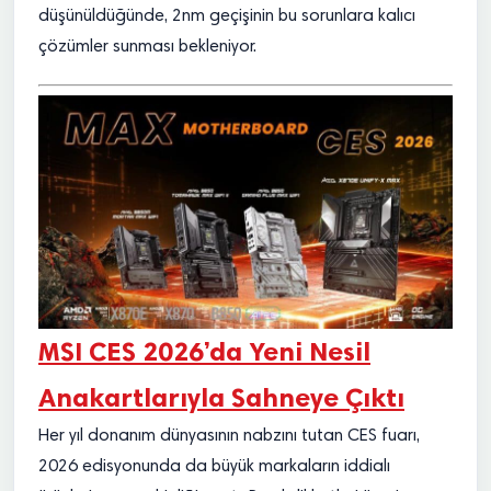
düşünüldüğünde, 2nm geçişinin bu sorunlara kalıcı
çözümler sunması bekleniyor.
MSI CES 2026’da Yeni Nesil
Anakartlarıyla Sahneye Çıktı
Her yıl donanım dünyasının nabzını tutan CES fuarı,
2026 edisyonunda da büyük markaların iddialı