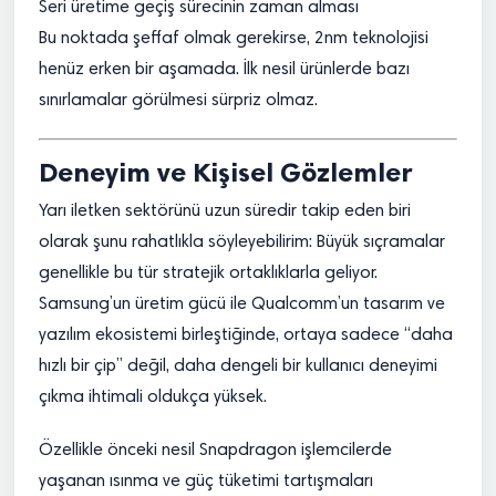
Seri üretime geçiş sürecinin zaman alması
Bu noktada şeffaf olmak gerekirse, 2nm teknolojisi
henüz erken bir aşamada. İlk nesil ürünlerde bazı
sınırlamalar görülmesi sürpriz olmaz.
Deneyim ve Kişisel Gözlemler
Yarı iletken sektörünü uzun süredir takip eden biri
olarak şunu rahatlıkla söyleyebilirim: Büyük sıçramalar
genellikle bu tür stratejik ortaklıklarla geliyor.
Samsung’un üretim gücü ile Qualcomm’un tasarım ve
yazılım ekosistemi birleştiğinde, ortaya sadece “daha
hızlı bir çip” değil, daha dengeli bir kullanıcı deneyimi
çıkma ihtimali oldukça yüksek.
Özellikle önceki nesil Snapdragon işlemcilerde
yaşanan ısınma ve güç tüketimi tartışmaları