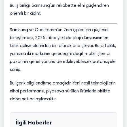
Bu iş birliği, Samsung’un rekabette elini güçlendiren
önemli bir adım.
Samsung ve Qualcomm’un 2nm çipler için güçlerini
birleştirmesi, 2025 itibariyle teknoloji dünyasının en
kritik gelişmelerinden biri olarak öne çıkıyor. Bu ortaklık,
yalnızca iki markanın geleceğini değil, mobil işlemci
pazarının genel yönünü de etkileyebilecek potansiyele
sahip.
Bu içerik bilgilendirme amaçlıdır. Yeni nesil teknolojilerin
nihai performansı, piyasaya sürülen ürünlerle birlikte
daha net anlaşılacaktır.
İlgili Haberler