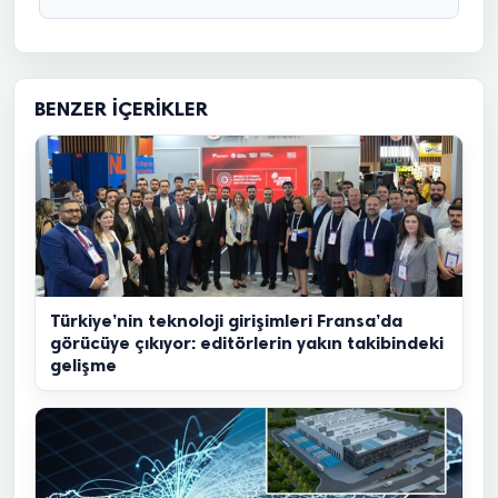
BENZER İÇERIKLER
Türkiye’nin teknoloji girişimleri Fransa’da
görücüye çıkıyor: editörlerin yakın takibindeki
gelişme