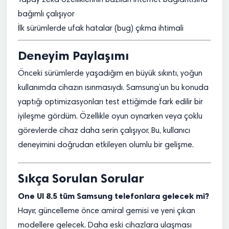
Yapay zekâ özelliklerinin bazıları internet bağlantısına
bağımlı çalışıyor
İlk sürümlerde ufak hatalar (bug) çıkma ihtimali
Deneyim Paylaşımı
Önceki sürümlerde yaşadığım en büyük sıkıntı, yoğun
kullanımda cihazın ısınmasıydı. Samsung’un bu konuda
yaptığı optimizasyonları test ettiğimde fark edilir bir
iyileşme gördüm. Özellikle oyun oynarken veya çoklu
görevlerde cihaz daha serin çalışıyor. Bu, kullanıcı
deneyimini doğrudan etkileyen olumlu bir gelişme.
Sıkça Sorulan Sorular
One UI 8.5 tüm Samsung telefonlara gelecek mi?
Hayır, güncelleme önce amiral gemisi ve yeni çıkan
modellere gelecek. Daha eski cihazlara ulaşması