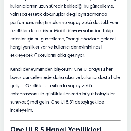
kullanıcılarının uzun süredir beklediği bu güncelleme,
yalnızca estetik dokunuşlar değil aynı zamanda
performans iyileştirmeleri ve yapay zekâ destekli yeni
özellikler de getiriyor. Mobil dünyayı yakından takip
edenler için bu güncelleme, “hangi cihazlara gelecek,
hangi yenilikler var ve kullanıcı deneyimini nasıl
etkileyecek?” sorularını akla getiriyor.
Kendi deneyimimden biliyorum; One UI arayüzü her
büyük güncellemede daha akıcı ve kullanıcı dostu hale
geliyor. Özellikle son yıllarda yapay zekâ
entegrasyonu ile günlük kullanımda büyük kolaylıklar
sunuyor. Şimdi gelin, One UI 8.5’i detaylı şekilde
inceleyelim.
One UI 8.5 Hangi Yenilikleri