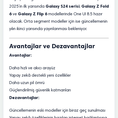
Galaxy S24 serisi
Galaxy Z Fold
2025’in ilk yarısında
,
6
Galaxy Z Flip 6
ve
modellerinde One UI 8.5 hazır
olacak. Orta segment modeller için ise güncellemenin
yılın ikinci yarısında yayınlanması bekleniyor.
Avantajlar ve Dezavantajlar
Avantajlar:
Daha hızlı ve akıcı arayüz
Yapay zekâ destekli yeni özellikler
Daha uzun pil ömrü
Güçlendirilmiş güvenlik katmanları
Dezavantajlar:
Güncellemenin eski modeller için biraz geç sunulması