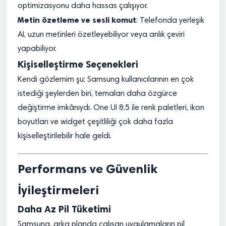
optimizasyonu daha hassas çalışıyor.
Metin özetleme ve sesli komut
: Telefonda yerleşik
AI, uzun metinleri özetleyebiliyor veya anlık çeviri
yapabiliyor.
Kişiselleştirme Seçenekleri
Kendi gözlemim şu: Samsung kullanıcılarının en çok
istediği şeylerden biri, temaları daha özgürce
değiştirme imkânıydı. One UI 8.5 ile renk paletleri, ikon
boyutları ve widget çeşitliliği çok daha fazla
kişiselleştirilebilir hale geldi.
Performans ve Güvenlik
İyileştirmeleri
Daha Az Pil Tüketimi
Samsung, arka planda çalışan uygulamaların pil