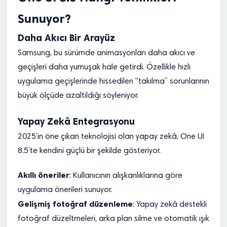
Sunuyor?
Daha Akıcı Bir Arayüz
Samsung, bu sürümde animasyonları daha akıcı ve
geçişleri daha yumuşak hale getirdi. Özellikle hızlı
uygulama geçişlerinde hissedilen “takılma” sorunlarının
büyük ölçüde azaltıldığı söyleniyor.
Yapay Zekâ Entegrasyonu
2025’in öne çıkan teknolojisi olan yapay zekâ, One UI
8.5’te kendini güçlü bir şekilde gösteriyor.
Akıllı öneriler
: Kullanıcının alışkanlıklarına göre
uygulama önerileri sunuyor.
Gelişmiş fotoğraf düzenleme
: Yapay zekâ destekli
fotoğraf düzeltmeleri, arka plan silme ve otomatik ışık