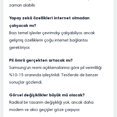
zaman alabilir.
Yapay zekâ özellikleri internet olmadan
çalışacak mı?
Bazı temel işlevler çevrimdışı çalışabiliyor, ancak
gelişmiş özelliklerin çoğu internet bağlantısı
gerektiriyor.
Pil ömrü gerçekten artacak mı?
Samsung’un resmi açıklamalarına göre pil verimliliği
%10-15 oranında iyileştirildi. Testlerde de benzer
sonuçlar gözlendi.
Görsel değişiklikler büyük mü olacak?
Radikal bir tasarım değişikliği yok, ancak daha
modern ve akıcı geçişler göze çarpıyor.