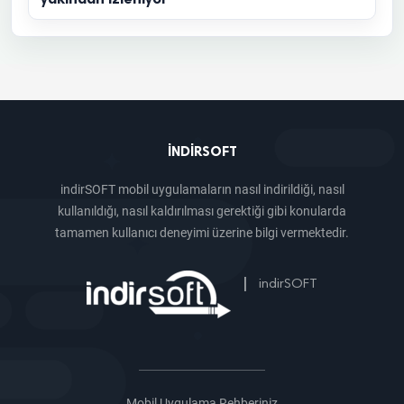
INDIRSOFT
indirSOFT mobil uygulamaların nasıl indirildiği, nasıl
kullanıldığı, nasıl kaldırılması gerektiği gibi konularda
tamamen kullanıcı deneyimi üzerine bilgi vermektedir.
|
indirSOFT
Mobil Uygulama Rehberiniz