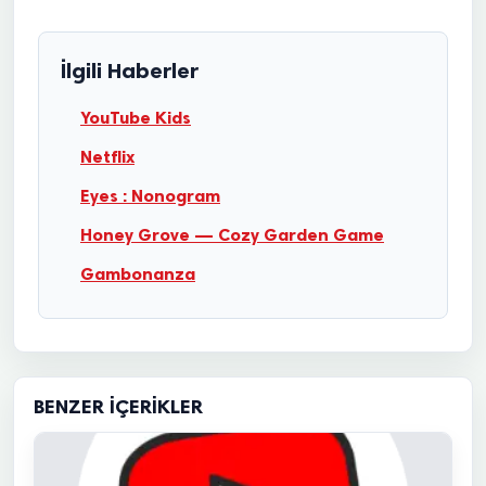
İlgili Haberler
YouTube Kids
Netflix
Eyes : Nonogram
Honey Grove — Cozy Garden Game
Gambonanza
BENZER İÇERIKLER