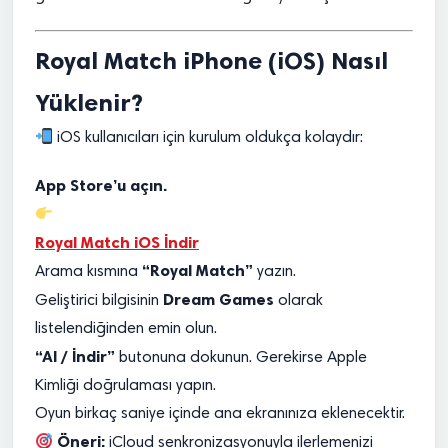
Royal Match iPhone (iOS) Nasıl
Yüklenir?
iOS kullanıcıları için kurulum oldukça kolaydır:
App Store’u açın.
Royal Match iOS İndir
“Royal Match”
Arama kısmına
yazın.
Dream Games
Geliştirici bilgisinin
olarak
listelendiğinden emin olun.
“Al / İndir”
butonuna dokunun. Gerekirse Apple
Kimliği doğrulaması yapın.
Oyun birkaç saniye içinde ana ekranınıza eklenecektir.
Öneri:
iCloud senkronizasyonuyla ilerlemenizi