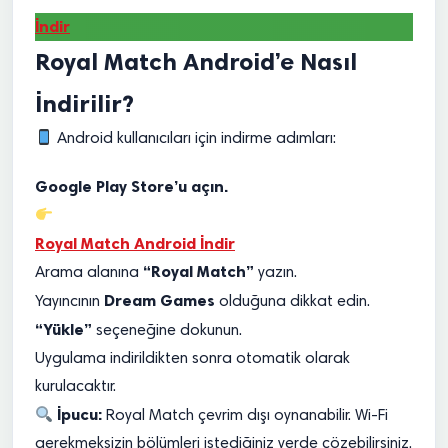
İndir
Royal Match Android’e Nasıl
İndirilir?
Android kullanıcıları için indirme adımları:
Google Play Store’u açın.
Royal Match Android İndir
“Royal Match”
Arama alanına
yazın.
Dream Games
Yayıncının
olduğuna dikkat edin.
“Yükle”
seçeneğine dokunun.
Uygulama indirildikten sonra otomatik olarak
kurulacaktır.
İpucu:
Royal Match çevrim dışı oynanabilir. Wi-Fi
gerekmeksizin bölümleri istediğiniz yerde çözebilirsiniz.