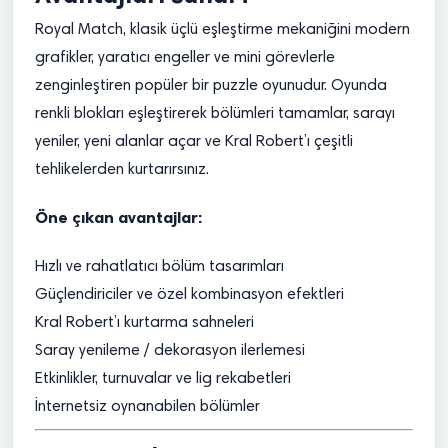
Royal Match, klasik üçlü eşleştirme mekaniğini modern
grafikler, yaratıcı engeller ve mini görevlerle
zenginleştiren popüler bir puzzle oyunudur. Oyunda
renkli blokları eşleştirerek bölümleri tamamlar, sarayı
yeniler, yeni alanlar açar ve Kral Robert’ı çeşitli
tehlikelerden kurtarırsınız.
Öne çıkan avantajlar:
Hızlı ve rahatlatıcı bölüm tasarımları
Güçlendiriciler ve özel kombinasyon efektleri
Kral Robert’ı kurtarma sahneleri
Saray yenileme / dekorasyon ilerlemesi
Etkinlikler, turnuvalar ve lig rekabetleri
İnternetsiz oynanabilen bölümler