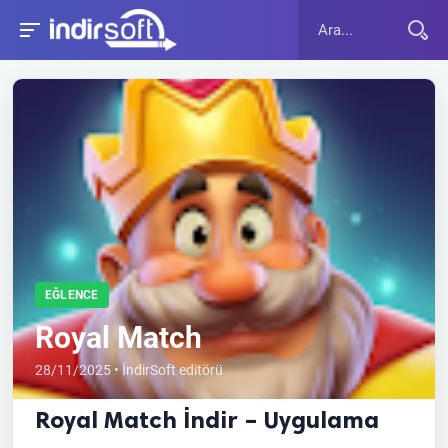
EĞLENCE
Royal Match
28/11/2025 • İndirSoft editörü
Royal Match İndir – Uygulama