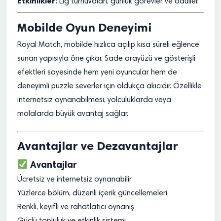
Etkinlikler:
Lig turnuvaları, günlük görevler ve ödüller.
Mobilde Oyun Deneyimi
Royal Match, mobilde hızlıca açılıp kısa süreli eğlence
sunan yapısıyla öne çıkar. Sade arayüzü ve gösterişli
efektleri sayesinde hem yeni oyuncular hem de
deneyimli puzzle severler için oldukça akıcıdır. Özellikle
internetsiz oynanabilmesi, yolculuklarda veya
molalarda büyük avantaj sağlar.
Avantajlar ve Dezavantajlar
Avantajlar
Ücretsiz ve internetsiz oynanabilir
Yüzlerce bölüm, düzenli içerik güncellemeleri
Renkli, keyifli ve rahatlatıcı oynanış