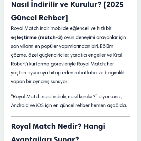
Nasıl İndirilir ve Kurulur? [2025
Güncel Rehber]
Royal Match indir, mobilde eğlenceli ve hızlı bir
eşleştirme (match-3)
oyun deneyimi arayanlar için
son yılların en popüler yapımlarından biri. Bölüm
çözme, özel güçlendiriciler, yaratıcı engeller ve Kral
Robert’ı kurtarma görevleriyle Royal Match; her
yaştan oyuncuya hitap eden rahatlatıcı ve bağımlılık
yapan bir oynanış sunuyor.
“Royal Match nasıl indirilir, nasıl kurulur?” diyorsanız,
Android ve iOS için en güncel rehber hemen aşağıda.
Royal Match Nedir? Hangi
Avantajları Sunar?