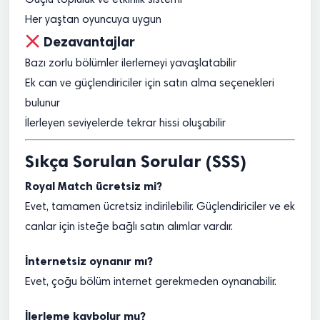
Güçlü topluluk ve etkinlik sistemi
Her yaştan oyuncuya uygun
Dezavantajlar
Bazı zorlu bölümler ilerlemeyi yavaşlatabilir
Ek can ve güçlendiriciler için satın alma seçenekleri
bulunur
İlerleyen seviyelerde tekrar hissi oluşabilir
Sıkça Sorulan Sorular (SSS)
Royal Match ücretsiz mi?
Evet, tamamen ücretsiz indirilebilir. Güçlendiriciler ve ek
canlar için isteğe bağlı satın alımlar vardır.
İnternetsiz oynanır mı?
Evet, çoğu bölüm internet gerekmeden oynanabilir.
İlerleme kaybolur mu?