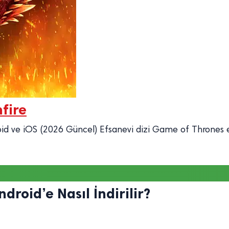
fire
roid ve iOS (2026 Güncel) Efsanevi dizi Game of Throne
roid’e Nasıl İndirilir?