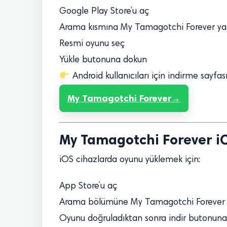
Google Play Store’u aç
Arama kısmına My Tamagotchi Forever ya
Resmi oyunu seç
Yükle butonuna dokun
Android kullanıcıları için indirme sayfası
My Tamagotchi Forever
My Tamagotchi Forever iO
iOS cihazlarda oyunu yüklemek için:
App Store’u aç
Arama bölümüne My Tamagotchi Forever
Oyunu doğruladıktan sonra indir butonuna