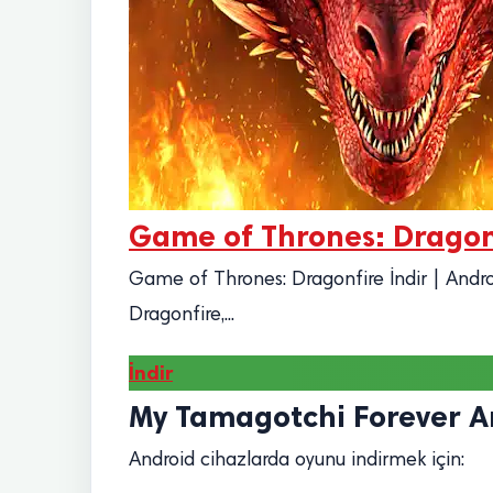
Game of Thrones: Dragon
Game of Thrones: Dragonfire İndir | And
Dragonfire,...
İndir
My Tamagotchi Forever And
Android cihazlarda oyunu indirmek için: