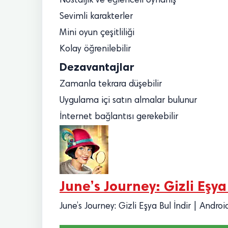
Nostaljik ve eğlenceli oynanış
Sevimli karakterler
Mini oyun çeşitliliği
Kolay öğrenilebilir
Dezavantajlar
Zamanla tekrara düşebilir
Uygulama içi satın almalar bulunur
İnternet bağlantısı gerekebilir
June’s Journey: Gizli Eşya
June’s Journey: Gizli Eşya Bul İndir | And