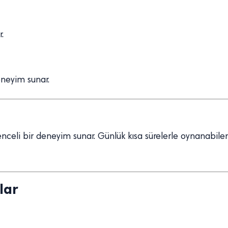
.
deneyim sunar.
nceli bir deneyim sunar. Günlük kısa sürelerle oynanabilen
lar