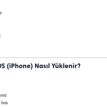
z
:
S (iPhone) Nasıl Yüklenir?
 yaz
 bas