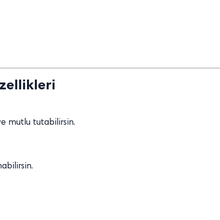
ellikleri
e mutlu tutabilirsin.
bilirsin.