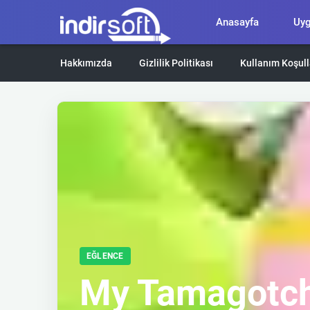
Anasayfa
Uy
Hakkımızda
Gizlilik Politikası
Kullanım Koşull
EĞLENCE
My Tamagotch