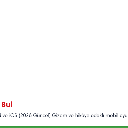
 Bul
roid ve iOS (2026 Güncel) Gizem ve hikâye odaklı mobil oyu