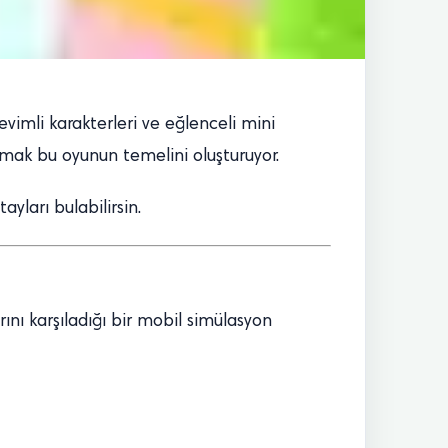
sevimli karakterleri ve eğlenceli mini
pmak bu oyunun temelini oluşturuyor.
yları bulabilirsin.
rını karşıladığı bir mobil simülasyon