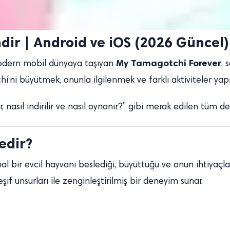
dir | Android ve iOS (2026 Güncel)
My Tamagotchi Forever
modern mobil dünyaya taşıyan
, 
hi’ni büyütmek, onunla ilgilenmek ve farklı aktiviteler ya
asıl indirilir ve nasıl oynanır?” gibi merak edilen tüm deta
edir?
nal bir evcil hayvanı beslediği, büyüttüğü ve onun ihtiyaçla
f unsurları ile zenginleştirilmiş bir deneyim sunar.