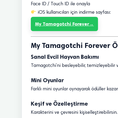
Face ID / Touch ID ile onayla
iOS kullanıcıları için indirme sayfası:
My Tamagotchi Forever
My Tamagotchi Forever Öz
Sanal Evcil Hayvan Bakımı
Tamagotchi’ni besleyebilir, temizleyebilir v
Mini Oyunlar
Farklı mini oyunlar oynayarak ödüller kazana
Keşif ve Özelleştirme
Karakterini ve çevresini kişiselleştirebilirsin.