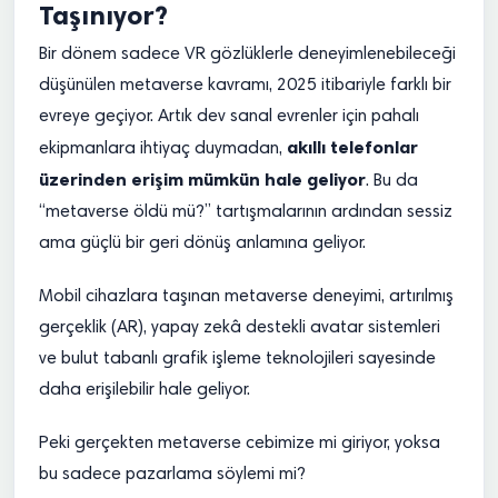
Taşınıyor?
Bir dönem sadece VR gözlüklerle deneyimlenebileceği
düşünülen metaverse kavramı, 2025 itibariyle farklı bir
evreye geçiyor. Artık dev sanal evrenler için pahalı
akıllı telefonlar
ekipmanlara ihtiyaç duymadan,
üzerinden erişim mümkün hale geliyor
. Bu da
“metaverse öldü mü?” tartışmalarının ardından sessiz
ama güçlü bir geri dönüş anlamına geliyor.
Mobil cihazlara taşınan metaverse deneyimi, artırılmış
gerçeklik (AR), yapay zekâ destekli avatar sistemleri
ve bulut tabanlı grafik işleme teknolojileri sayesinde
daha erişilebilir hale geliyor.
Peki gerçekten metaverse cebimize mi giriyor, yoksa
bu sadece pazarlama söylemi mi?