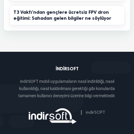
T3 Vakfı’ndan gençlere ücretsiz FPV dron
eğitimi: Sahadan gelen bilgiler ne söylüyor
INDIRSOFT
indirSOFT mobil uygulamaların nasıl indirildiği, nasıl
kullanıldığı, nasıl kaldırılması gerektiği gibi konularda
tamamen kullanıcı deneyimi üzerine bilgi vermektedir.
|
indirSOFT