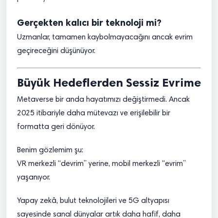
Gerçekten kalıcı bir teknoloji mi?
Uzmanlar, tamamen kaybolmayacağını ancak evrim
geçireceğini düşünüyor.
Büyük Hedeflerden Sessiz Evrime
Metaverse bir anda hayatımızı değiştirmedi. Ancak
2025 itibariyle daha mütevazı ve erişilebilir bir
formatta geri dönüyor.
Benim gözlemim şu:
VR merkezli “devrim” yerine, mobil merkezli “evrim”
yaşanıyor.
Yapay zekâ, bulut teknolojileri ve 5G altyapısı
sayesinde sanal dünyalar artık daha hafif, daha