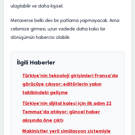
ulaşılabilir ve daha kişisel.
Metaverse belki dev bir patlama yapmayacak. Ama
cebimize girmesi, uzun vadede daha kalıcı bir
dönüşümün habercisi olabilir.
İlgili Haberler
Türkiye’nin teknoloji girişimleri Fransa’da
görücüye çıkıyor: editörlerin yakın
takibindeki gelişme
Türkiye’nin dijital kalesi için ilk adım 22
Temmuz’da atılıyor: güncel haber
akışında öne çıktı
Makinistler yerli simülasyon sistemiyle