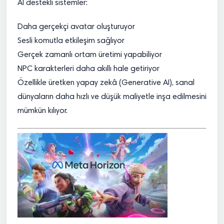
AI destekli sistemler:
Daha gerçekçi avatar oluşturuyor
Sesli komutla etkileşim sağlıyor
Gerçek zamanlı ortam üretimi yapabiliyor
NPC karakterleri daha akıllı hale getiriyor
Özellikle üretken yapay zekâ (Generative AI), sanal
dünyaların daha hızlı ve düşük maliyetle inşa edilmesini
mümkün kılıyor.