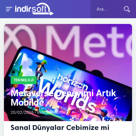
TEKNOLOJI
Metaverse Deneyimi Artık
Mobilde
20/02/2026 • İndirSoft editörü
Sanal Dünyalar Cebimize mi