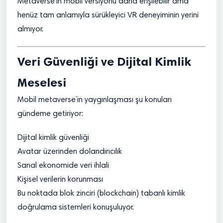
Metaverse’in mobil versiyonu daha erişilebilir ama
henüz tam anlamıyla sürükleyici VR deneyiminin yerini
almıyor.
Veri Güvenliği ve Dijital Kimlik
Meselesi
Mobil metaverse’in yaygınlaşması şu konuları
gündeme getiriyor:
Dijital kimlik güvenliği
Avatar üzerinden dolandırıcılık
Sanal ekonomide veri ihlali
Kişisel verilerin korunması
Bu noktada blok zinciri (blockchain) tabanlı kimlik
doğrulama sistemleri konuşuluyor.