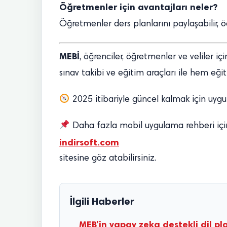
Öğretmenler için avantajları neler?
Öğretmenler ders planlarını paylaşabilir, öd
MEBİ
, öğrenciler, öğretmenler ve veliler iç
sınav takibi ve eğitim araçları ile hem eği
2025 itibariyle güncel kalmak için uygu
Daha fazla mobil uygulama rehberi içi
indirsoft.com
sitesine göz atabilirsiniz.
İlgili Haberler
MEB’in yapay zeka destekli dil p