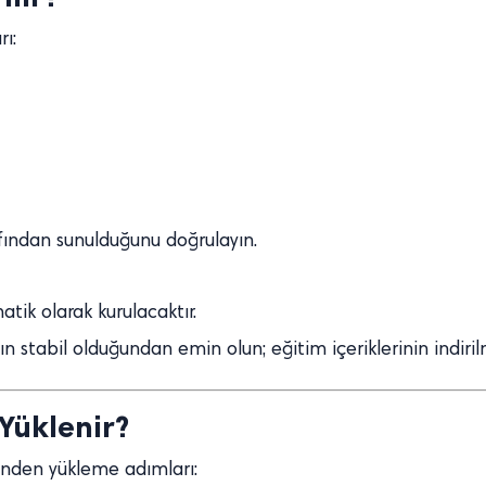
ı:
ından sunulduğunu doğrulayın.
k olarak kurulacaktır.
 stabil olduğundan emin olun; eğitim içeriklerinin indirilme
 Yüklenir?
rinden yükleme adımları: