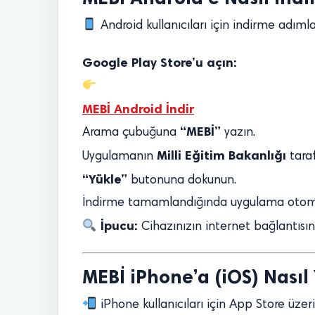
Android kullanıcıları için indirme adımlar
Google Play Store’u açın:
MEBİ Android İndir
“MEBİ”
Arama çubuğuna
yazın.
Milli Eğitim Bakanlığı
Uygulamanın
taraf
“Yükle”
butonuna dokunun.
İndirme tamamlandığında uygulama otomati
İpucu:
Cihazınızın internet bağlantısının
MEBİ iPhone’a (iOS) Nasıl
iPhone kullanıcıları için App Store üze