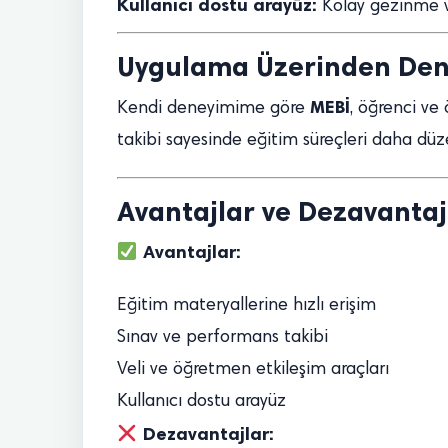
Kullanıcı dostu arayüz:
Kolay gezinme ve
Uygulama Üzerinden De
MEBİ
Kendi deneyimime göre
, öğrenci ve 
takibi sayesinde eğitim süreçleri daha düzen
Avantajlar ve Dezavantaj
Avantajlar:
Eğitim materyallerine hızlı erişim
Sınav ve performans takibi
Veli ve öğretmen etkileşim araçları
Kullanıcı dostu arayüz
Dezavantajlar: