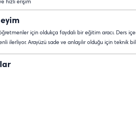
 hızlı erişim
neyim
öğretmenler için oldukça faydalı bir eğitim aracı. Ders içe
li ilerliyor. Arayüzü sade ve anlaşılır olduğu için teknik bi
lar