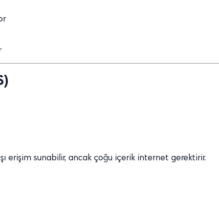
or
r
S)
ı erişim sunabilir, ancak çoğu içerik internet gerektirir.