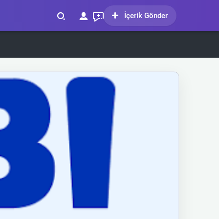
İçerik Gönder