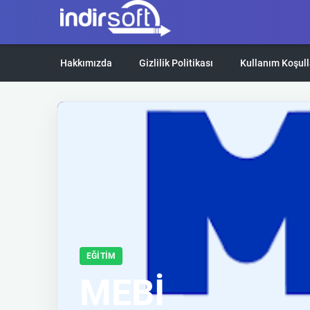
Hakkımızda
Gizlilik Politikası
Kullanım Koşull
EĞITIM
MEBİ