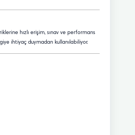
riklerine hızlı erişim, sınav ve performans
lgiye ihtiyaç duymadan kullanılabiliyor.