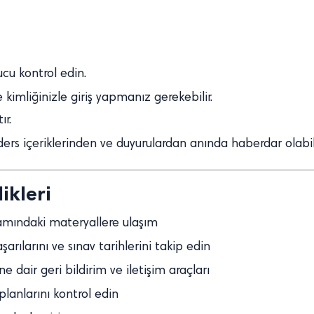
cu kontrol edin.
kimliğinizle giriş yapmanız gerekebilir.
ır.
ers içeriklerinden ve duyurulardan anında haberdar olabili
ikleri
mındaki materyallere ulaşım
rılarını ve sınav tarihlerini takip edin
e dair geri bildirim ve iletişim araçları
planlarını kontrol edin