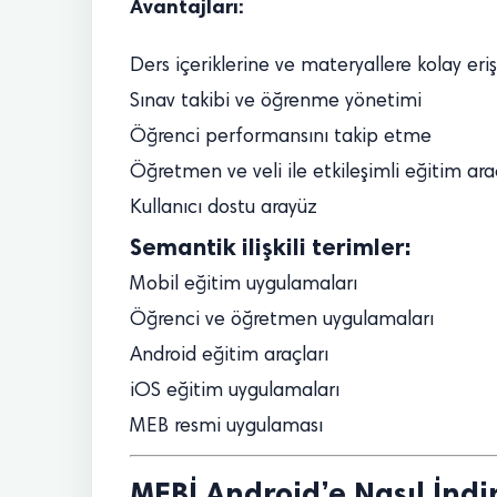
Avantajları:
Ders içeriklerine ve materyallere kolay eri
Sınav takibi ve öğrenme yönetimi
Öğrenci performansını takip etme
Öğretmen ve veli ile etkileşimli eğitim ara
Kullanıcı dostu arayüz
Semantik ilişkili terimler:
Mobil eğitim uygulamaları
Öğrenci ve öğretmen uygulamaları
Android eğitim araçları
iOS eğitim uygulamaları
MEB resmi uygulaması
MEBİ Android’e Nasıl İndir