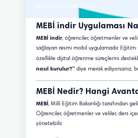
29/09/2025 • İndirSoft editörü
MEBİ indir Uygulaması Nas
MEBİ indir
, öğrenciler, öğretmenler ve veli
sağlayan resmi mobil uygulamadır. Eğitim ma
özellikle dijital öğrenme süreçlerini destek
nasıl kurulur?”
diye merak ediyorsanız, b
MEBİ Nedir? Hangi Avanta
MEBİ
, Milli Eğitim Bakanlığı tarafından gel
Öğrenciler, öğretmenler ve veliler, ders içer
yönetebilir.