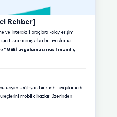
cel Rehber]
ine ve interaktif araçlara kolay erişim
ı için tasarlanmış olan bu uygulama,
“MEBİ uygulaması nasıl indirilir,
 de
erine erişim sağlayan bir mobil uygulamadır.
 süreçlerini mobil cihazları üzerinden