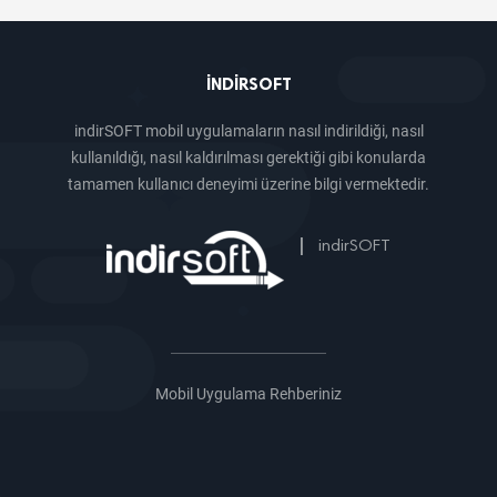
INDIRSOFT
indirSOFT mobil uygulamaların nasıl indirildiği, nasıl
kullanıldığı, nasıl kaldırılması gerektiği gibi konularda
tamamen kullanıcı deneyimi üzerine bilgi vermektedir.
|
indirSOFT
Mobil Uygulama Rehberiniz