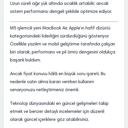
Uzun süreli ağır yük altında sıcaklık artabilir; ancak
sistem performansı dengeli şekilde optimize ediyor.
M5 işlemcili yeni MacBook Air, Apple’ın hafif dizüstü
kategorisindeki liderliğini sürdürdüğünü gösteriyor.
Özellikle yazılım ve mobil geliştirme tarafında çalışan
biri olarak, performans ve pil ömrü dengesini oldukça
başarılı buldum.
Ancak fiyat konusu hâlâ en büyük soru işareti. Bu
nedenle satın alma kararı verirken kullanım
senaryonuzu netleştirmeniz önemli.
Teknoloji dünyasındaki en güncel gelişmeleri takip
etmek ve benzer detaylı incelemeler için düzenli
olarak güncel içeriklere göz atabilirsiniz.