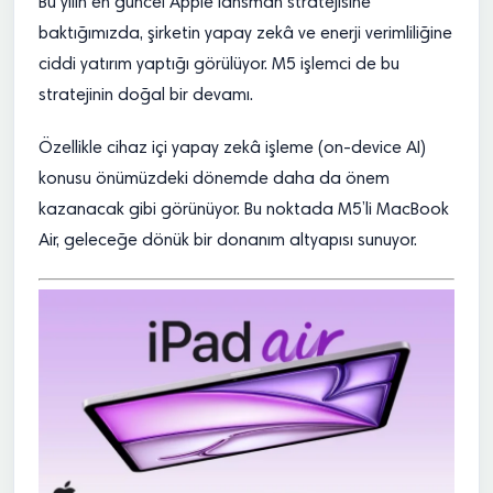
Bu yılın en güncel Apple lansman stratejisine
baktığımızda, şirketin yapay zekâ ve enerji verimliliğine
ciddi yatırım yaptığı görülüyor. M5 işlemci de bu
stratejinin doğal bir devamı.
Özellikle cihaz içi yapay zekâ işleme (on-device AI)
konusu önümüzdeki dönemde daha da önem
kazanacak gibi görünüyor. Bu noktada M5’li MacBook
Air, geleceğe dönük bir donanım altyapısı sunuyor.