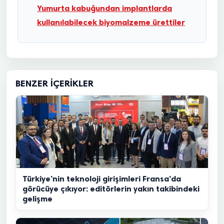
Yumurta kabuğundan implantlarda
kullanılabilecek biyomalzeme ürettiler
BENZER İÇERIKLER
Türkiye’nin teknoloji girişimleri Fransa’da
görücüye çıkıyor: editörlerin yakın takibindeki
gelişme