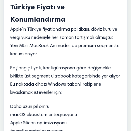
Türkiye Fiyatı ve
Konumlandırma
Apple’ın Türkiye fiyatlandırma politikası, döviz kuru ve
vergi yükü nedeniyle her zaman tartışmalı olmuştur.
Yeni M5’li MacBook Air modeli de premium segmentte
konumlanıyor.
Başlangıç fiyatı, konfigürasyona göre değişmekle
birlikte üst segment ultrabook kategorisinde yer alıyor.
Bu noktada cihazı Windows tabanlı rakiplerle
kıyaslamak isteyenler için:
Daha uzun pil ömrü
macOS ekosistem entegrasyonu
Apple Silicon optimizasyonu