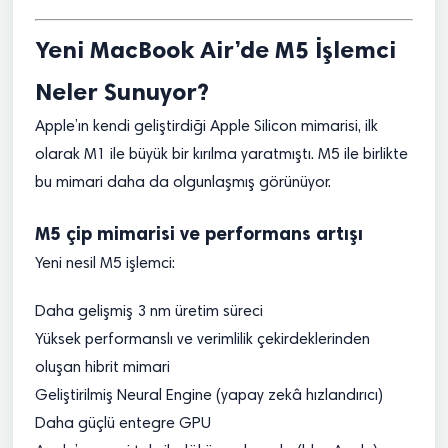
Yeni MacBook Air’de M5 İşlemci
Neler Sunuyor?
Apple’ın kendi geliştirdiği Apple Silicon mimarisi, ilk
olarak M1 ile büyük bir kırılma yaratmıştı. M5 ile birlikte
bu mimari daha da olgunlaşmış görünüyor.
M5 çip mimarisi ve performans artışı
Yeni nesil M5 işlemci:
Daha gelişmiş 3 nm üretim süreci
Yüksek performanslı ve verimlilik çekirdeklerinden
oluşan hibrit mimari
Geliştirilmiş Neural Engine (yapay zekâ hızlandırıcı)
Daha güçlü entegre GPU