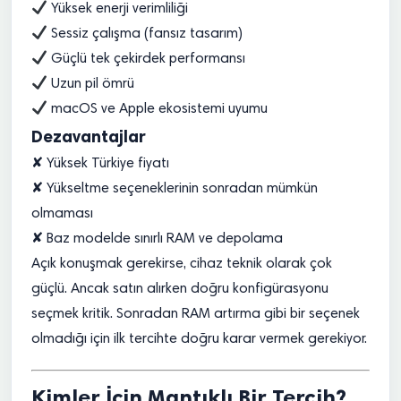
Yüksek enerji verimliliği
Sessiz çalışma (fansız tasarım)
Güçlü tek çekirdek performansı
Uzun pil ömrü
macOS ve Apple ekosistemi uyumu
Dezavantajlar
✘ Yüksek Türkiye fiyatı
✘ Yükseltme seçeneklerinin sonradan mümkün
olmaması
✘ Baz modelde sınırlı RAM ve depolama
Açık konuşmak gerekirse, cihaz teknik olarak çok
güçlü. Ancak satın alırken doğru konfigürasyonu
seçmek kritik. Sonradan RAM artırma gibi bir seçenek
olmadığı için ilk tercihte doğru karar vermek gerekiyor.
Kimler İçin Mantıklı Bir Tercih?