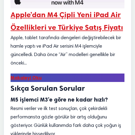
Apple’dan M4 Çipli Yeni iPad Air
Özellikleri ve Türkiye Satış Fiyatı
Apple, tablet tarafında dengeleri değiştirebilecek bir
hamle yaptı ve iPad Air serisini M4 işlemciyle
güncelledi. Daha önce “Air” modelleri genellikle bir
önceki...
Makaleyi Oku
Sıkça Sorulan Sorular
M5 işlemci M3’e göre ne kadar hızlı?
Resmi veriler ve ilk test sonuçları, çok çekirdekli
performansta gözle görülür bir artış olduğunu
gösteriyor. Günlük kullanımda fark daha çok yoğun iş
yüklerinde hissediliyor.