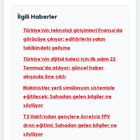
İlgili Haberler
Türkiye’nin teknoloji girişimleri Fransa’da
görücüye çıkıyor: editörlerin yakın
takibindeki gelişme
Türkiye’nin dijital kalesi için ilk adım 22
Temmuz’da atılıyor: güncel haber
akışında öne çıktı
Makinistler yerli simülasyon sistemiyle
eğitilecek: Sahadan gelen bilgiler ne
söylüyor
T3 Vakfı’ndan gençlere ücretsiz FPV
dron eğitimi: Sahadan gelen bilgiler ne
söylüyor