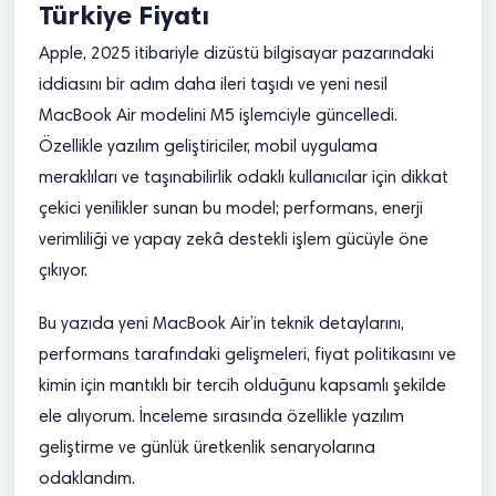
Türkiye Fiyatı
Apple, 2025 itibariyle dizüstü bilgisayar pazarındaki
iddiasını bir adım daha ileri taşıdı ve yeni nesil
MacBook Air modelini M5 işlemciyle güncelledi.
Özellikle yazılım geliştiriciler, mobil uygulama
meraklıları ve taşınabilirlik odaklı kullanıcılar için dikkat
çekici yenilikler sunan bu model; performans, enerji
verimliliği ve yapay zekâ destekli işlem gücüyle öne
çıkıyor.
Bu yazıda yeni MacBook Air’in teknik detaylarını,
performans tarafındaki gelişmeleri, fiyat politikasını ve
kimin için mantıklı bir tercih olduğunu kapsamlı şekilde
ele alıyorum. İnceleme sırasında özellikle yazılım
geliştirme ve günlük üretkenlik senaryolarına
odaklandım.