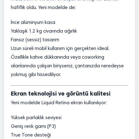
hafiflik oldu. Yeni modelde de:
İnce alüminyum kasa
Yaklaşık 1.2 kg civarında ağırlık
Fansız (sessiz) tasarım
Uzun süreli mobil kullanım için gerçekten ideal.
Özellikle kahve dükkanında veya coworking
alanlarında çalışan biriyseniz, çantanızda neredeyse
yokmuş gibi hissediliyor.
Ekran teknolojisi ve görüntü kalitesi
Yeni modelde Liquid Retina ekran kullanılıyor:
Yüksek parlaklık seviyesi
Geniş renk gamı (P3)
True Tone desteği