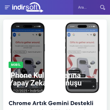
MOBIL
iPhone Kullanıcılarına
Yapay Zeka Dokunuşu
11/12/2025 • İndirSoft editörü
Chrome Artık Gemini Destekli