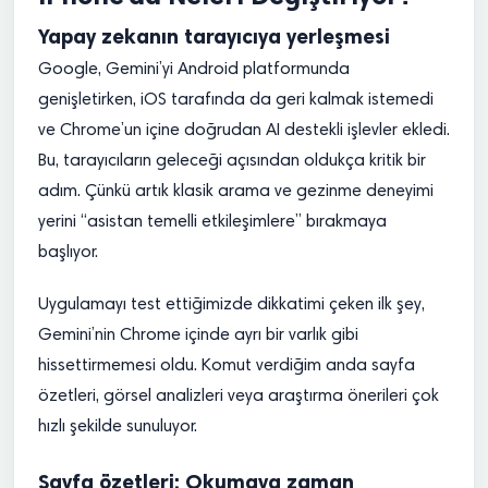
Yapay zekanın tarayıcıya yerleşmesi
Google, Gemini’yi Android platformunda
genişletirken, iOS tarafında da geri kalmak istemedi
ve Chrome’un içine doğrudan AI destekli işlevler ekledi.
Bu, tarayıcıların geleceği açısından oldukça kritik bir
adım. Çünkü artık klasik arama ve gezinme deneyimi
yerini “asistan temelli etkileşimlere” bırakmaya
başlıyor.
Uygulamayı test ettiğimizde dikkatimi çeken ilk şey,
Gemini’nin Chrome içinde ayrı bir varlık gibi
hissettirmemesi oldu. Komut verdiğim anda sayfa
özetleri, görsel analizleri veya araştırma önerileri çok
hızlı şekilde sunuluyor.
Sayfa özetleri: Okumaya zaman