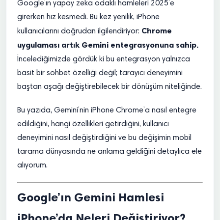
Google’ın yapay zeka odaklı hamleleri 2025’e
girerken hız kesmedi. Bu kez yenilik, iPhone
Chrome
kullanıcılarını doğrudan ilgilendiriyor:
uygulaması artık Gemini entegrasyonuna sahip.
İncelediğimizde gördük ki bu entegrasyon yalnızca
basit bir sohbet özelliği değil; tarayıcı deneyimini
baştan aşağı değiştirebilecek bir dönüşüm niteliğinde.
Bu yazıda, Gemini’nin iPhone Chrome’a nasıl entegre
edildiğini, hangi özellikleri getirdiğini, kullanıcı
deneyimini nasıl değiştirdiğini ve bu değişimin mobil
tarama dünyasında ne anlama geldiğini detaylıca ele
alıyorum.
Google’ın Gemini Hamlesi
iPhone’da Neleri Değiştiriyor?