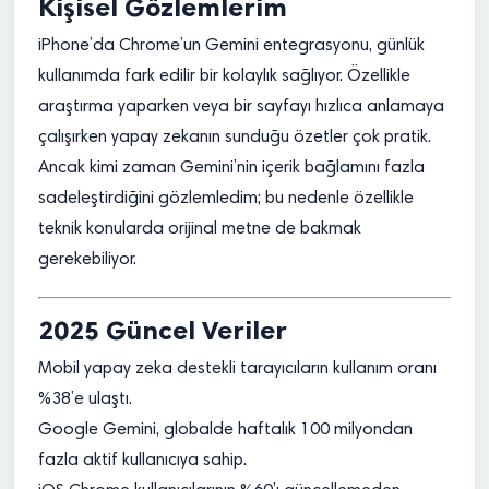
Kişisel Gözlemlerim
iPhone’da Chrome’un Gemini entegrasyonu, günlük
kullanımda fark edilir bir kolaylık sağlıyor. Özellikle
araştırma yaparken veya bir sayfayı hızlıca anlamaya
çalışırken yapay zekanın sunduğu özetler çok pratik.
Ancak kimi zaman Gemini’nin içerik bağlamını fazla
sadeleştirdiğini gözlemledim; bu nedenle özellikle
teknik konularda orijinal metne de bakmak
gerekebiliyor.
2025 Güncel Veriler
Mobil yapay zeka destekli tarayıcıların kullanım oranı
%38’e ulaştı.
Google Gemini, globalde haftalık 100 milyondan
fazla aktif kullanıcıya sahip.