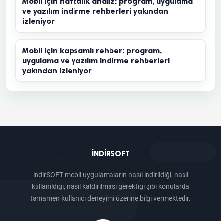
Mobil için haftalık analiz: program, uygulama
ve yazılım indirme rehberleri yakından
izleniyor
Mobil için kapsamlı rehber: program,
uygulama ve yazılım indirme rehberleri
yakından izleniyor
INDIRSOFT
indirSOFT mobil uygulamaların nasıl indirildiği, nasıl
kullanıldığı, nasıl kaldırılması gerektiği gibi konularda
tamamen kullanıcı deneyimi üzerine bilgi vermektedir.