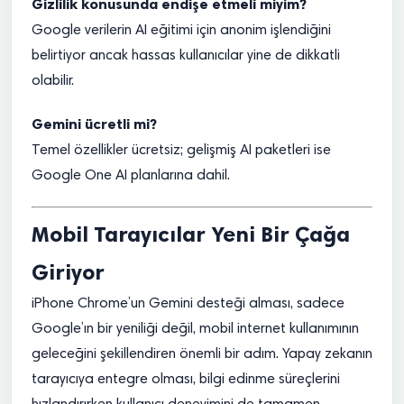
Gizlilik konusunda endişe etmeli miyim?
Google verilerin AI eğitimi için anonim işlendiğini
belirtiyor ancak hassas kullanıcılar yine de dikkatli
olabilir.
Gemini ücretli mi?
Temel özellikler ücretsiz; gelişmiş AI paketleri ise
Google One AI planlarına dahil.
Mobil Tarayıcılar Yeni Bir Çağa
Giriyor
iPhone Chrome’un Gemini desteği alması, sadece
Google’ın bir yeniliği değil, mobil internet kullanımının
geleceğini şekillendiren önemli bir adım. Yapay zekanın
tarayıcıya entegre olması, bilgi edinme süreçlerini