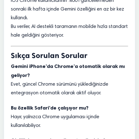
iOS Chrome kullanıcılarının %60’ı güncellemeden
sonraki ilk hafta içinde Gemini özelliğini en az bir kez
kullandı.
Bu veriler, AI destekli taramanın mobilde hızla standart
hale geldiğini gösteriyor.
Sıkça Sorulan Sorular
Gemini iPhone’da Chrome’a otomatik olarak mı
geliyor?
Evet, güncel Chrome sürümünü yüklediğinizde
entegrasyon otomatik olarak aktif oluyor.
Bu özellik Safari’de çalışıyor mu?
Hayır, yalnızca Chrome uygulaması içinde
kullanılabiliyor.