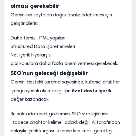
olması gerekebilir
Gemini’nin sayfaları doğru analiz edebilmesi için
geliştiricilerin:
Daha temiz HTML yapıları
Structured Data işaretlemeleri
Net içerik hiyerarşisi
gibi konulara daha fazla önem vermesi gerekecek.
SEO’nun geleceği değişebilir
Gemini destekli tarama sayesinde, kullanıcı artık her
özet dostu içerik
içeriği ayrıntılı okumadığı için
değer kazanacak.
Bu noktada kendi gözlemim, SEO stratejilerinin
“sadece anahtar kelime” odaklı değil, AI tarafından
anlaşılır içerik kurgusu üzerine kurulması gerektiği