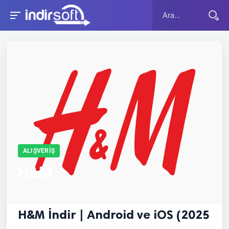
ALIŞVERIŞ
H&M
25/01/2026 • İndirSoft editörü
H&M İndir | Android ve iOS (2025