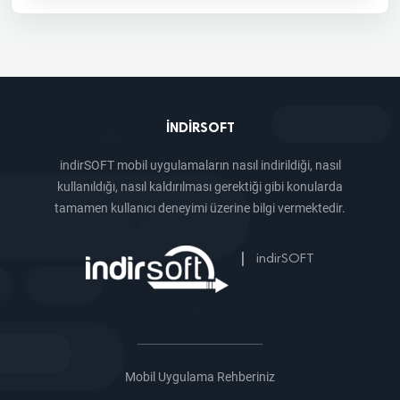
INDIRSOFT
indirSOFT mobil uygulamaların nasıl indirildiği, nasıl
kullanıldığı, nasıl kaldırılması gerektiği gibi konularda
tamamen kullanıcı deneyimi üzerine bilgi vermektedir.
|
indirSOFT
Mobil Uygulama Rehberiniz