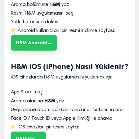
H&M
Arama bölümüne
yaz
Resmi H&M uygulamasını seç
Yükle butonuna dokun
Android kullanıcıları için resmi indirme sayfası:
H&M Android
H&M iOS (iPhone) Nasıl Yüklenir?
iOS cihazlarda H&M uygulamasını yüklemek için:
App Store’u aç
H&M
Arama alanına
yaz
Uygulamayı doğruladıktan sonra indir butonuna bas
Face ID / Touch ID veya Apple Kimliği ile onayla
iOS cihazlar için resmi sayfa: