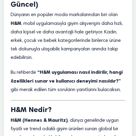
Güncel)
Dünyanın en popüler moda markalarından biri olan
H&M
, mobil uygulamasıyla giyim alışverişini daha hızlı,
daha kişisel ve daha avantajlı hale getiriyor. Kadın,
erkek, çocuk ve bebek kategorilerinde binlerce ürüne
tek dokunuşla ulaşabilir, kampanyaları anında takip
edebilirsin.
“H&M uygulaması nasıl indirilir, hangi
Bu rehberde
özellikleri sunar ve kullanıcı deneyimi nasıldır?”
gibi merak edilen tüm soruların yanıtlarını bulacaksın.
H&M Nedir?
H&M (Hennes & Mauritz)
, dünya genelinde uygun
fiyatlı ve trend odaklı giyim ürünleri sunan global bir