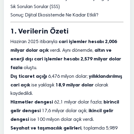
Sık Sorulan Sorular (SSS)
Sonuç: Dijital Ekosistemde Ne Kadar Etkili?
1. Verilerin Özeti
cari işlemler hesabı 2,006
Haziran 2025 itibarıyla
milyar dolar açık
altın ve
verdi. Aynı dönemde,
enerji dışı cari işlemler hesabı 2,579 milyar dolar
fazla
oluştu.
Dış ticaret açığı
yıllıklandırılmış
6,476 milyon dolar;
cari açık
18,9 milyar dolar
ise yaklaşık
olarak
kaydedildi.
Hizmetler dengesi
birincil
62,1 milyar dolar fazla;
gelir dengesi
ikincil gelir
17,6 milyar dolar açık;
dengesi
ise 100 milyon dolar açık verdi.
Seyahat ve taşımacılık gelirleri
, toplamda 5,989