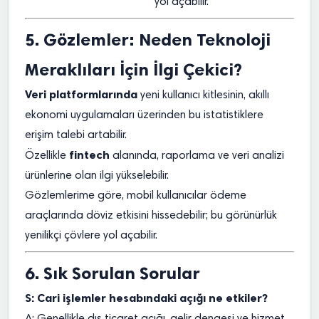
yol açabilir.
5. Gözlemler: Neden Teknoloji
Meraklıları İçin İlgi Çekici?
Veri platformlarında
yeni kullanıcı kitlesinin, akıllı
ekonomi uygulamaları üzerinden bu istatistiklere
erişim talebi artabilir.
fintech
Özellikle
alanında, raporlama ve veri analizi
ürünlerine olan ilgi yükselebilir.
Gözlemlerime göre, mobil kullanıcılar ödeme
araçlarında döviz etkisini hissedebilir; bu görünürlük
yenilikçi çövlere yol açabilir.
6. Sık Sorulan Sorular
S: Cari işlemler hesabındaki açığı ne etkiler?