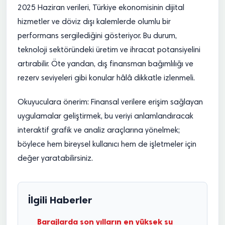
2025 Haziran verileri, Türkiye ekonomisinin dijital
hizmetler ve döviz dışı kalemlerde olumlu bir
performans sergilediğini gösteriyor. Bu durum,
teknoloji sektöründeki üretim ve ihracat potansiyelini
artırabilir. Öte yandan, dış finansman bağımlılığı ve
rezerv seviyeleri gibi konular hâlâ dikkatle izlenmeli.
Okuyuculara önerim: Finansal verilere erişim sağlayan
uygulamalar geliştirmek, bu veriyi anlamlandıracak
interaktif grafik ve analiz araçlarına yönelmek;
böylece hem bireysel kullanıcı hem de işletmeler için
değer yaratabilirsiniz.
İlgili Haberler
Barajlarda son yılların en yüksek su