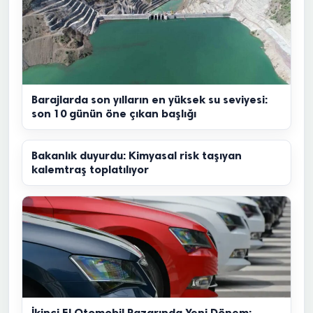
Barajlarda son yılların en yüksek su seviyesi:
son 10 günün öne çıkan başlığı
Bakanlık duyurdu: Kimyasal risk taşıyan
kalemtraş toplatılıyor
İkinci El Otomobil Pazarında Yeni Dönem: