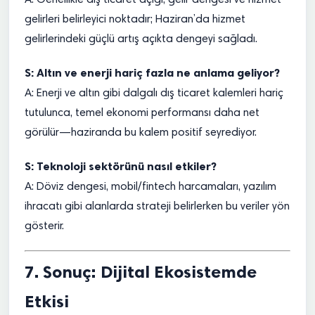
A: Genellikle dış ticaret açığı, gelir dengesi ve hizmet
gelirleri belirleyici noktadır; Haziran’da hizmet
gelirlerindeki güçlü artış açıkta dengeyi sağladı.
S: Altın ve enerji hariç fazla ne anlama geliyor?
A: Enerji ve altın gibi dalgalı dış ticaret kalemleri hariç
tutulunca, temel ekonomi performansı daha net
görülür—haziranda bu kalem positif seyrediyor.
S: Teknoloji sektörünü nasıl etkiler?
A: Döviz dengesi, mobil/fintech harcamaları, yazılım
ihracatı gibi alanlarda strateji belirlerken bu veriler yön
gösterir.
7. Sonuç: Dijital Ekosistemde
Etkisi