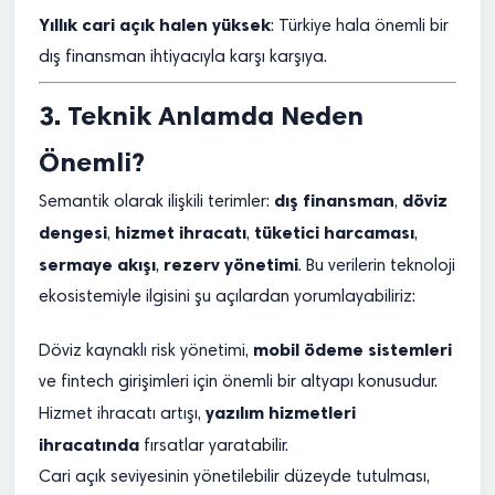
Yıllık cari açık halen yüksek
: Türkiye hala önemli bir
dış finansman ihtiyacıyla karşı karşıya.
3. Teknik Anlamda Neden
Önemli?
dış finansman
döviz
Semantik olarak ilişkili terimler:
,
dengesi
hizmet ihracatı
tüketici harcaması
,
,
,
sermaye akışı
rezerv yönetimi
,
. Bu verilerin teknoloji
ekosistemiyle ilgisini şu açılardan yorumlayabiliriz:
mobil ödeme sistemleri
Döviz kaynaklı risk yönetimi,
ve fintech girişimleri için önemli bir altyapı konusudur.
yazılım hizmetleri
Hizmet ihracatı artışı,
ihracatında
fırsatlar yaratabilir.
Cari açık seviyesinin yönetilebilir düzeyde tutulması,