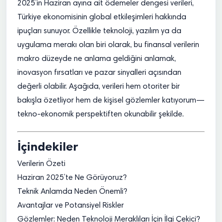
2025’in Haziran ayına ait ödemeler dengesi verileri,
Türkiye ekonomisinin global etkileşimleri hakkında
ipuçları sunuyor. Özellikle teknoloji, yazılım ya da
uygulama merakı olan biri olarak, bu finansal verilerin
makro düzeyde ne anlama geldiğini anlamak,
inovasyon fırsatları ve pazar sinyalleri açısından
değerli olabilir. Aşağıda, verileri hem otoriter bir
bakışla özetliyor hem de kişisel gözlemler katıyorum—
tekno-ekonomik perspektiften okunabilir şekilde.
İçindekiler
Verilerin Özeti
Haziran 2025’te Ne Görüyoruz?
Teknik Anlamda Neden Önemli?
Avantajlar ve Potansiyel Riskler
Gözlemler: Neden Teknoloji Meraklıları İçin İlgi Çekici?