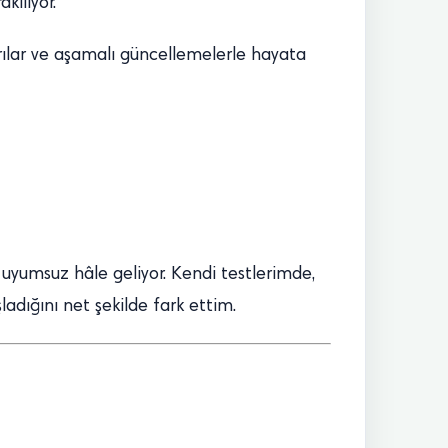
kılıyor.
arılar ve aşamalı güncellemelerle hayata
 uyumsuz hâle geliyor. Kendi testlerimde,
dığını net şekilde fark ettim.