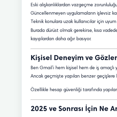
Eski alışkanlıklardan vazgeçme zorunluluğ
Güncellenmeyen uygulamaların işlevsiz ka
Teknik konulara uzak kullanıcılar için uyum
Burada dürüst olmak gerekirse, kısa vadede 
kayıplardan daha ağır basıyor.
Kişisel Deneyim ve Gözle
Ben Gmail’i hem kişisel hem de iş amaçlı yoğ
Ancak geçmişte yapılan benzer geçişlere ba
Özellikle hesap güvenliği tarafında yapılan
2025 ve Sonrası İçin Ne 