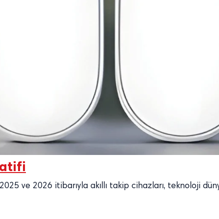
atifi
5 ve 2026 itibarıyla akıllı takip cihazları, teknoloji dünya