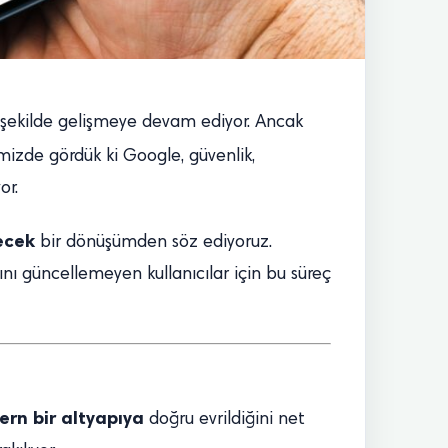
lı şekilde gelişmeye devam ediyor. Ancak
imizde gördük ki Google, güvenlik,
or.
ecek
bir dönüşümden söz ediyoruz.
ını güncellemeyen kullanıcılar için bu süreç
ern bir altyapıya
doğru evrildiğini net