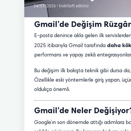
24/01/2026 • İndirSoft editörü
Gmail’de Değişim Rüzgâr
E-posta denince akla gelen ilk servislerden
daha kökl
2025 itibarıyla Gmail tarafında
performans ve yapay zekâ entegrasyonları 
Bu değişim ilk bakışta teknik gibi dursa da
Özellikle eski yöntemlerle giriş yapan, üçü
oldukça önemli.
Gmail’de Neler Değişiyor
Google’ın son dönemde attığı adımlara ba