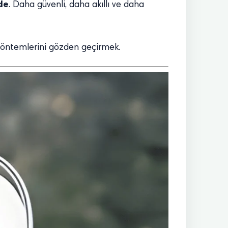
nde
. Daha güvenli, daha akıllı ve daha
ş yöntemlerini gözden geçirmek.