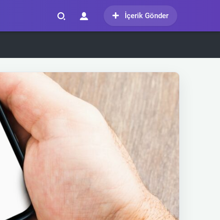
İçerik Gönder