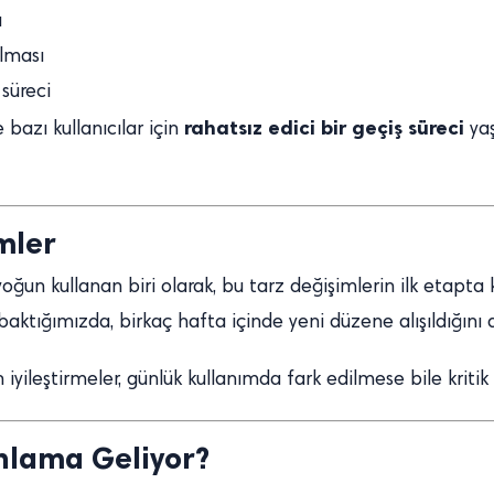
u
lması
 süreci
rahatsız edici bir geçiş süreci
bazı kullanıcılar için
yaş
mler
un kullanan biri olarak, bu tarz değişimlerin ilk etapta kaf
ktığımızda, birkaç hafta içinde yeni düzene alışıldığını 
 iyileştirmeler, günlük kullanımda fark edilmese bile kritik
Anlama Geliyor?