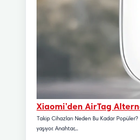
Xiaomi’den AirTag Altern
Takip Cihazları Neden Bu Kadar Popüler? 202
yaşıyor. Anahtar,...