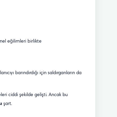
l eğilimleri birlikte
lanıcıyı barındırdığı için saldırganların da
eri ciddi şekilde gelişti. Ancak bu
ı
şart.