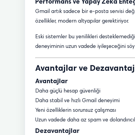
Performans ve Yapay Zekâ Ente
Gmail artık sadece bir e-posta servisi değil
özellikler, modern altyapılar gerektiriyor.
Eski sistemler bu yenilikleri desteklemediğ
deneyiminin uzun vadede iyileşeceğini s
Avantajlar ve Dezavantajl
Avantajlar
Daha güçlü hesap güvenliği
Daha stabil ve hızlı Gmail deneyimi
Yeni özelliklerin sorunsuz çalışması
Uzun vadede daha az spam ve dolandırıcılık
Dezavantajlar