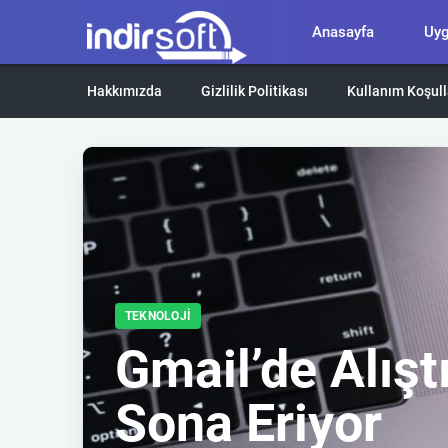
Anasayfa
Uy
Hakkımızda
Gizlilik Politikası
Kullanım Koşull
TEKNOLOJI
Gmail’de Alış
Sona Eriyor