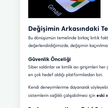
Değişimin Arkasındaki T
Bu dönüşümün temelinde birkaç kritik faktör
değerlendirdiğimizde, değişimin kaçınılmaz
Güvenlik Önceliği
Siber saldırılar ve kimlik avı girişimleri her
en çok hedef aldığı platformlardan biri.
Kendi deneyimlerime dayanarak söyleyebiliri
eski 
sistemlerin sağlıklı çalışabilmesi için