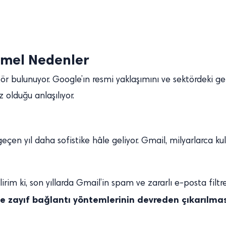
emel Nedenler
 bulunuyor. Google’ın resmi yaklaşımını ve sektördeki gene
 olduğu anlaşılıyor.
 geçen yıl daha sofistike hâle geliyor. Gmail, milyarlarca kul
m ki, son yıllarda Gmail’in spam ve zararlı e-posta filtrel
ve zayıf bağlantı yöntemlerinin devreden çıkarılmas