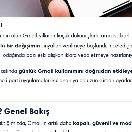
ı
 biri olan Gmail, yıllardır küçük dokunuşlarla ama istikrar
ü bir değişimin
sinyalleri verilmeye başlandı. İncelediğ
odağında bazı eski alışkanlıklara veda etmeye hazırlanıy
günlük Gmail kullanımını doğrudan etkiley
, aslında
ncü parti uygulamaları kullanan ya da uzun süredir ayarlar
? Genel Bakış
kapalı, güvenli ve mod
ktığımızda, Gmail’in artık daha