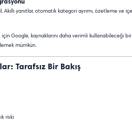
grasyonu
. Akıllı yanıtlar, otomatik kategori ayrımı, özetleme ve içe
i için Google, kaynaklarını daha verimli kullanabileceği bir
öylemek mümkün.
ar: Tarafsız Bir Bakış
 riski