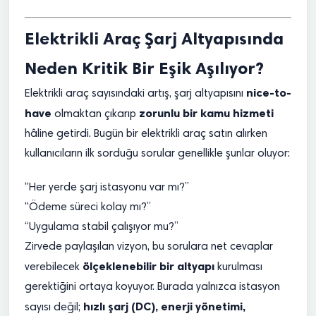
Elektrikli Araç Şarj Altyapısında
Neden Kritik Bir Eşik Aşılıyor?
nice-to-
Elektrikli araç sayısındaki artış, şarj altyapısını
have
zorunlu bir kamu hizmeti
olmaktan çıkarıp
hâline getirdi. Bugün bir elektrikli araç satın alırken
kullanıcıların ilk sorduğu sorular genellikle şunlar oluyor:
“Her yerde şarj istasyonu var mı?”
“Ödeme süreci kolay mı?”
“Uygulama stabil çalışıyor mu?”
Zirvede paylaşılan vizyon, bu sorulara net cevaplar
ölçeklenebilir bir altyapı
verebilecek
kurulması
gerektiğini ortaya koyuyor. Burada yalnızca istasyon
hızlı şarj (DC), enerji yönetimi,
sayısı değil;