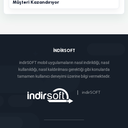
Müşteri Kazandırıyor
INDIRSOFT
indirSOFT mobil uygulamaların nasıl indirildiği, nasıl
kullanıldığı, nasıl kaldırılması gerektiği gibi konularda
tamamen kullanıcı deneyimi üzerine bilgi vermektedir.
|
indirSOFT