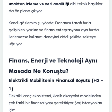
uzaktan izleme ve veri analitiği
gibi teknik başlıklar
da ön plana çıkıyor.
Kendi gözlemim şu yönde: Donanım tarafı hızla
gelişirken, yazılım ve finans entegrasyonu aynı hızda
ilerlemezse kullanıcı deneyimi ciddi şekilde sekteye
uğruyor.
Finans, Enerji ve Teknoloji Aynı
Masada Ne Konuştu?
Elektrikli Mobilitenin Finansal Boyutu (H2 –
1)
Elektrikli araç ekosistemi, klasik akaryakıt modelinden
çok farklı bir finansal yapı gerektiriyor. Şarj istasyonları
için: