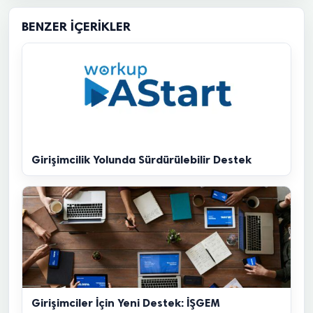
BENZER İÇERIKLER
Girişimcilik Yolunda Sürdürülebilir Destek
Girişimciler İçin Yeni Destek: İŞGEM