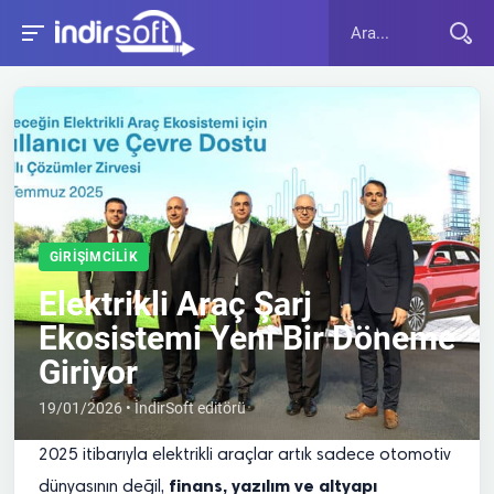
GIRIŞIMCILIK
Elektrikli Araç Şarj
Ekosistemi Yeni Bir Döneme
Giriyor
19/01/2026 • İndirSoft editörü
2025 itibarıyla elektrikli araçlar artık sadece otomotiv
finans, yazılım ve altyapı
dünyasının değil,