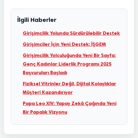
İlgili Haberler
Girişimcilik Yolunda Sürdürülebilir Destek
Girişimciler İçin Yeni Destek: İŞGEM
Girişimcilik Yolculuğunda Yeni Bir Sayfa:
Genç Kadınlar Liderlik Programı 2025
Başvuruları Başladı
Fiziksel Vitrinler Değil, Dijital Kolaylıklar
Müşteri Kazandırıyor
Papa Leo XIV: Yapay Zekâ Çağında Yeni
Bir Papalık Vizyonu