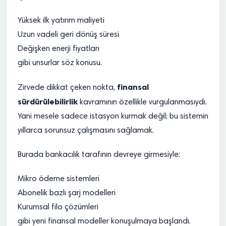
Yüksek ilk yatırım maliyeti
Uzun vadeli geri dönüş süresi
Değişken enerji fiyatları
gibi unsurlar söz konusu.
finansal
Zirvede dikkat çeken nokta,
sürdürülebilirlik
kavramının özellikle vurgulanmasıydı.
Yani mesele sadece istasyon kurmak değil; bu sistemin
yıllarca sorunsuz çalışmasını sağlamak.
Burada bankacılık tarafının devreye girmesiyle:
Mikro ödeme sistemleri
Abonelik bazlı şarj modelleri
Kurumsal filo çözümleri
gibi yeni finansal modeller konuşulmaya başlandı.