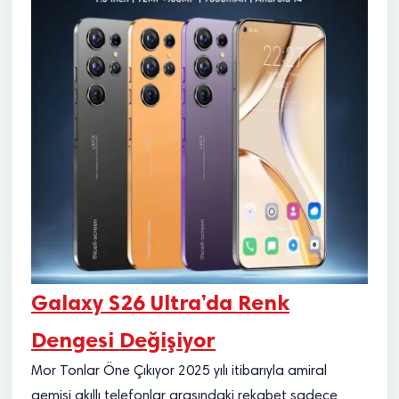
Galaxy S26 Ultra’da Renk
Dengesi Değişiyor
Mor Tonlar Öne Çıkıyor 2025 yılı itibarıyla amiral
gemisi akıllı telefonlar arasındaki rekabet sadece