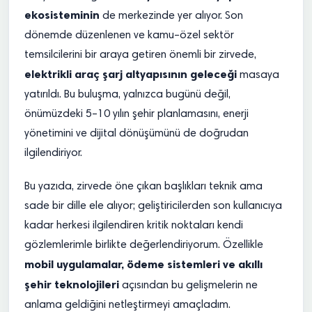
ekosisteminin
de merkezinde yer alıyor. Son
dönemde düzenlenen ve kamu–özel sektör
temsilcilerini bir araya getiren önemli bir zirvede,
elektrikli araç şarj altyapısının geleceği
masaya
yatırıldı. Bu buluşma, yalnızca bugünü değil,
önümüzdeki 5–10 yılın şehir planlamasını, enerji
yönetimini ve dijital dönüşümünü de doğrudan
ilgilendiriyor.
Bu yazıda, zirvede öne çıkan başlıkları teknik ama
sade bir dille ele alıyor; geliştiricilerden son kullanıcıya
kadar herkesi ilgilendiren kritik noktaları kendi
gözlemlerimle birlikte değerlendiriyorum. Özellikle
mobil uygulamalar, ödeme sistemleri ve akıllı
şehir teknolojileri
açısından bu gelişmelerin ne
anlama geldiğini netleştirmeyi amaçladım.