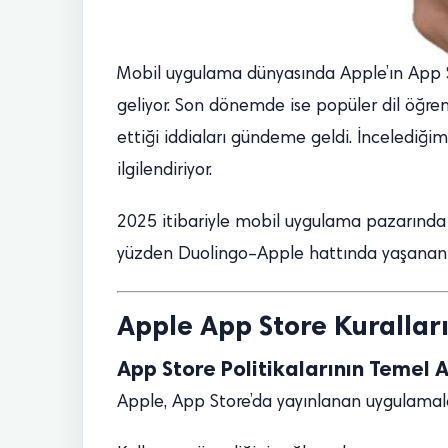
03/01/2026 • İndirSoft editörü
Mobil uygulama dünyasında Apple’ın App Stor
geliyor. Son dönemde ise popüler dil öğren
ettiği iddiaları gündeme geldi. İncelediğ
ilgilendiriyor.
2025 itibariyle mobil uygulama pazarında 
yüzden Duolingo–Apple hattında yaşanan geli
Apple App Store Kurallar
App Store Politikalarının Temel 
Apple, App Store’da yayınlanan uygulamalar 