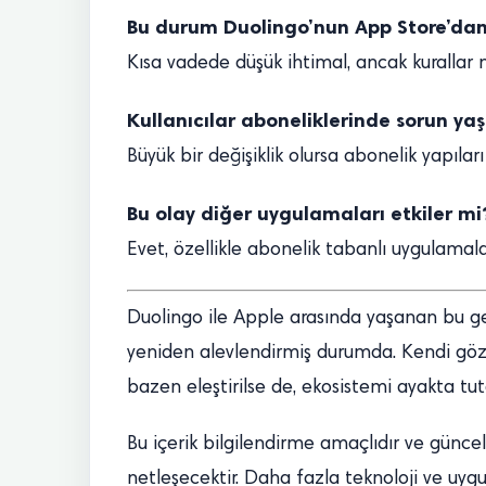
Bu durum Duolingo’nun App Store’dan 
Kısa vadede düşük ihtimal, ancak kurallar n
Kullanıcılar aboneliklerinde sorun ya
Büyük bir değişiklik olursa abonelik yapılar
Bu olay diğer uygulamaları etkiler mi
Evet, özellikle abonelik tabanlı uygulamalar
Duolingo ile Apple arasında yaşanan bu ge
yeniden alevlendirmiş durumda. Kendi gözle
bazen eleştirilse de, ekosistemi ayakta tut
Bu içerik bilgilendirme amaçlıdır ve güncel
netleşecektir. Daha fazla teknoloji ve uygula