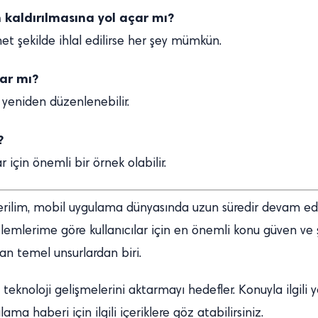
kaldırılmasına yol açar mı?
et şekilde ihlal edilirse her şey mümkün.
şar mı?
ı yeniden düzenlenebilir.
?
 için önemli bir örnek olabilir.
rilim, mobil uygulama dünyasında uzun süredir devam eden
mlerime göre kullanıcılar için en önemli konu güven ve ş
an temel unsurlardan biri.
 teknoloji gelişmelerini aktarmayı hedefler. Konuyla ilgili
ma haberi için ilgili içeriklere göz atabilirsiniz.