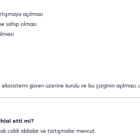
artışmaya açılması
ne sahip olması
ilmesi
kosistemi güven üzerine kurulu ve bu çizginin aşılması, u
hlal etti mi?
cak ciddi iddialar ve tartışmalar mevcut.