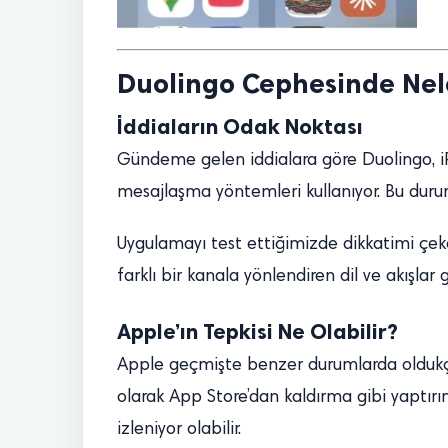
Duolingo Cephesinde Nel
İddiaların Odak Noktası
Gündeme gelen iddialara göre Duolingo, iPh
mesajlaşma yöntemleri kullanıyor. Bu durum, 
Uygulamayı test ettiğimizde dikkatimi çeken
farklı bir kanala yönlendiren dil ve akışlar 
Apple’ın Tepkisi Ne Olabilir?
Apple geçmişte benzer durumlarda oldukça 
olarak App Store’dan kaldırma gibi yaptır
izleniyor olabilir.