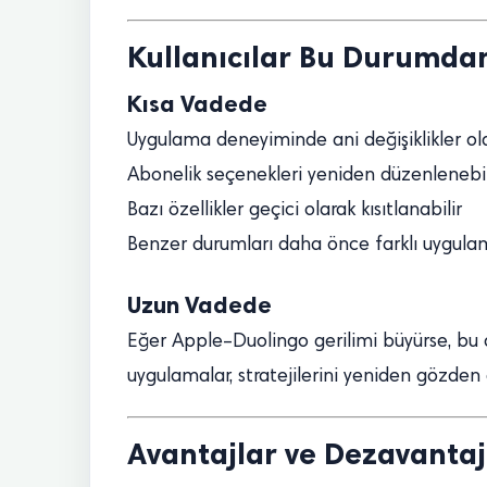
Kullanıcılar Bu Durumdan 
Kısa Vadede
Uygulama deneyiminde ani değişiklikler ola
Abonelik seçenekleri yeniden düzenlenebil
Bazı özellikler geçici olarak kısıtlanabilir
Benzer durumları daha önce farklı uygulamal
Uzun Vadede
Eğer Apple–Duolingo gerilimi büyürse, bu d
uygulamalar, stratejilerini yeniden gözden
Avantajlar ve Dezavantaj