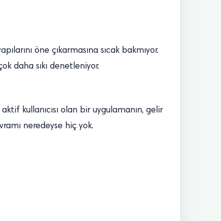
yapılarını öne çıkarmasına sıcak bakmıyor.
çok daha sıkı denetleniyor.
aktif kullanıcısı olan bir uygulamanın, gelir
avramı neredeyse hiç yok.