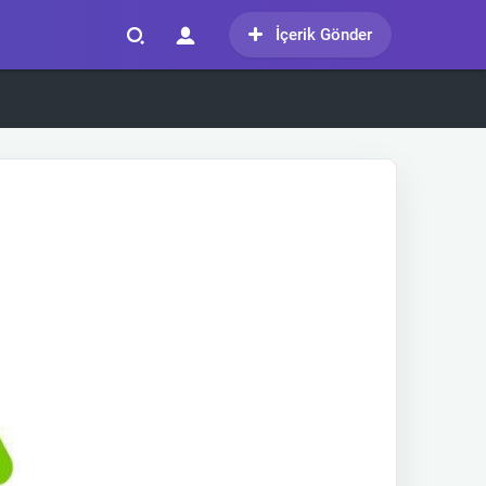
İçerik Gönder