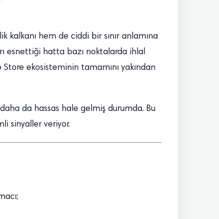
lik kalkanı hem de ciddi bir sınır anlamına
 esnettiği hatta bazı noktalarda ihlal
App Store ekosisteminin tamamını yakından
ı daha da hassas hale gelmiş durumda. Bu
 sinyaller veriyor.
macı;