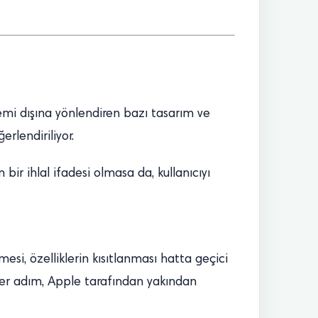
emi dışına yönlendiren bazı tasarım ve
rlendiriliyor.
bir ihlal ifadesi olmasa da, kullanıcıyı
i, özelliklerin kısıtlanması hatta geçici
her adım, Apple tarafından yakından