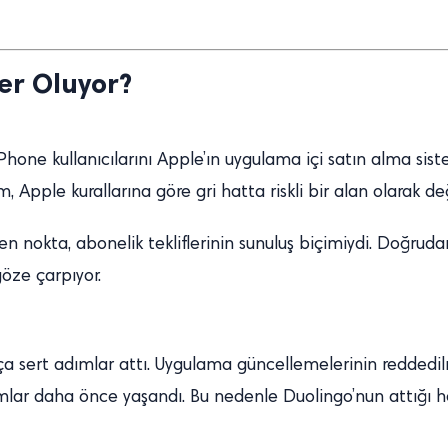
er Oluyor?
one kullanıcılarını Apple’ın uygulama içi satın alma sist
Apple kurallarına göre gri hatta riskli bir alan olarak değe
 nokta, abonelik tekliflerinin sunuluş biçimiydi. Doğrudan 
göze çarpıyor.
sert adımlar attı. Uygulama güncellemelerinin reddedilmes
ımlar daha önce yaşandı. Bu nedenle Duolingo’nun attığı 