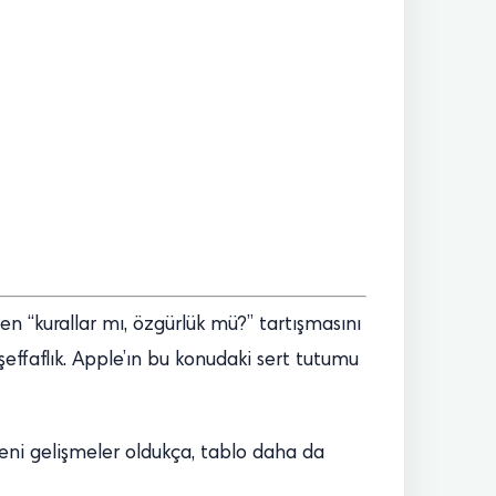
 “kurallar mı, özgürlük mü?” tartışmasını
effaflık. Apple’ın bu konudaki sert tutumu
 yeni gelişmeler oldukça, tablo daha da