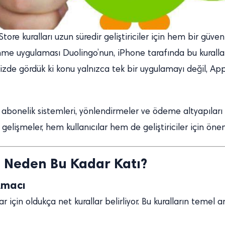
e kuralları uzun süredir geliştiriciler için hem bir güven
me uygulaması Duolingo’nun, iPhone tarafında bu kuralları
imizde gördük ki konu yalnızca tek bir uygulamayı değil, 
abonelik sistemleri, yönlendirmeler ve ödeme altyapılar
şmeler, hem kullanıcılar hem de geliştiriciler için önemli
ı Neden Bu Kadar Katı?
Amacı
için oldukça net kurallar belirliyor. Bu kuralların temel a