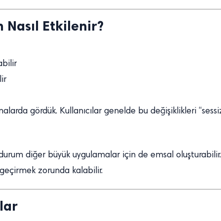
Nasıl Etkilenir?
bilir
ir
arda gördük. Kullanıcılar genelde bu değişiklikleri “sessiz
urum diğer büyük uygulamalar için de emsal oluşturabilir.
 geçirmek zorunda kalabilir.
lar