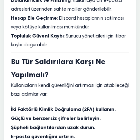
Dolandırıcılık ve Phishing
: Kullanıcıya ait e-posta
adresleri üzerinden sahte mailler gönderilebilir.
Hesap Ele Geçirme
: Discord hesaplarının satılması
veya kötüye kullanılması mümkündür.
Topluluk Güveni Kaybı
: Sunucu yöneticileri için itibar
kaybı doğurabilir.
Bu Tür Saldırılara Karşı Ne
Yapılmalı?
Kullanıcıların kendi güvenliğini artırması için atabileceği
bazı adımlar var:
İki Faktörlü Kimlik Doğrulama (2FA) kullanın.
Güçlü ve benzersiz şifreler belirleyin.
Şüpheli bağlantılardan uzak durun.
E-posta güvenliğini artırın.