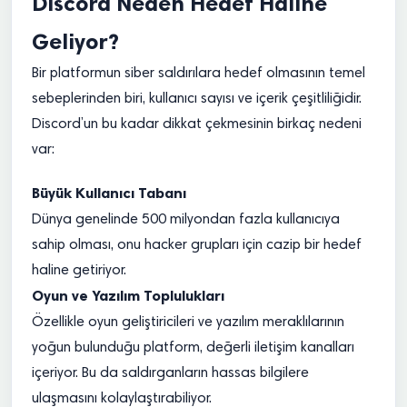
Discord Neden Hedef Haline
Geliyor?
Bir platformun siber saldırılara hedef olmasının temel
sebeplerinden biri, kullanıcı sayısı ve içerik çeşitliliğidir.
Discord’un bu kadar dikkat çekmesinin birkaç nedeni
var:
Büyük Kullanıcı Tabanı
Dünya genelinde 500 milyondan fazla kullanıcıya
sahip olması, onu hacker grupları için cazip bir hedef
haline getiriyor.
Oyun ve Yazılım Toplulukları
Özellikle oyun geliştiricileri ve yazılım meraklılarının
yoğun bulunduğu platform, değerli iletişim kanalları
içeriyor. Bu da saldırganların hassas bilgilere
ulaşmasını kolaylaştırabiliyor.