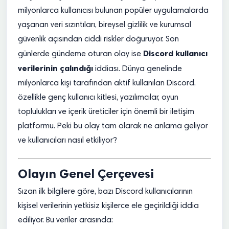
milyonlarca kullanıcısı bulunan popüler uygulamalarda
yaşanan veri sızıntıları, bireysel gizlilik ve kurumsal
güvenlik açısından ciddi riskler doğuruyor. Son
Discord kullanıcı
günlerde gündeme oturan olay ise
verilerinin çalındığı
iddiası. Dünya genelinde
milyonlarca kişi tarafından aktif kullanılan Discord,
özellikle genç kullanıcı kitlesi, yazılımcılar, oyun
toplulukları ve içerik üreticiler için önemli bir iletişim
platformu. Peki bu olay tam olarak ne anlama geliyor
ve kullanıcıları nasıl etkiliyor?
Olayın Genel Çerçevesi
Sızan ilk bilgilere göre, bazı Discord kullanıcılarının
kişisel verilerinin yetkisiz kişilerce ele geçirildiği iddia
ediliyor. Bu veriler arasında: