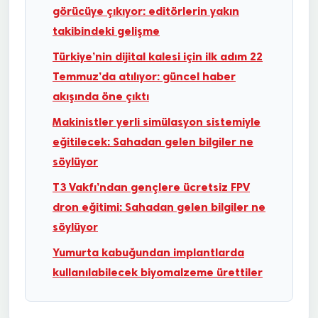
görücüye çıkıyor: editörlerin yakın
takibindeki gelişme
Türkiye’nin dijital kalesi için ilk adım 22
Temmuz’da atılıyor: güncel haber
akışında öne çıktı
Makinistler yerli simülasyon sistemiyle
eğitilecek: Sahadan gelen bilgiler ne
söylüyor
T3 Vakfı’ndan gençlere ücretsiz FPV
dron eğitimi: Sahadan gelen bilgiler ne
söylüyor
Yumurta kabuğundan implantlarda
kullanılabilecek biyomalzeme ürettiler