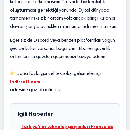
farkındalık
kullanıcıları korkutmasının ötesinde
oluşturması gerektiği
yönünde. Dijital dünyada
tamamen risksiz bir ortam yok; ancak bilinçli kullanıcı
davranışlarıyla bu riskleri minimuma indirmek mümkün.
Eğer siz de Discord veya benzeri platformları yoğun
şekilde kullanıyorsanız, bugünden itibaren güvenlik
önlemlerinizi gözden geçirmenizi tavsiye ederim.
Daha fazla güncel teknoloji gelişmeleri için
indirsoft.com
adresine göz atabilirsiniz.
İlgili Haberler
Türkiye’nin teknoloji girişimleri Fransa’da