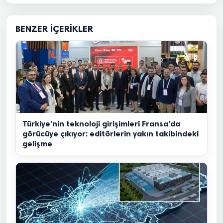
BENZER İÇERIKLER
Türkiye’nin teknoloji girişimleri Fransa’da
görücüye çıkıyor: editörlerin yakın takibindeki
gelişme