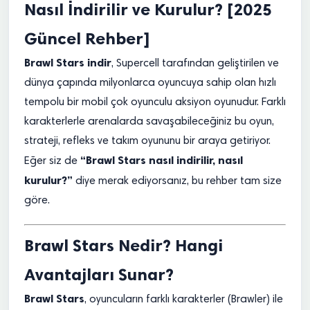
Nasıl İndirilir ve Kurulur? [2025
Güncel Rehber]
Brawl Stars indir
, Supercell tarafından geliştirilen ve
dünya çapında milyonlarca oyuncuya sahip olan hızlı
tempolu bir mobil çok oyunculu aksiyon oyunudur. Farklı
karakterlerle arenalarda savaşabileceğiniz bu oyun,
strateji, refleks ve takım oyununu bir araya getiriyor.
“Brawl Stars nasıl indirilir, nasıl
Eğer siz de
kurulur?”
diye merak ediyorsanız, bu rehber tam size
göre.
Brawl Stars Nedir? Hangi
Avantajları Sunar?
Brawl Stars
, oyuncuların farklı karakterler (Brawler) ile