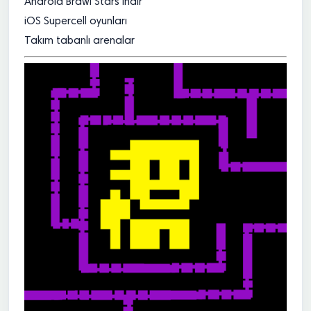
Android Brawl Stars indir
iOS Supercell oyunları
Takım tabanlı arenalar