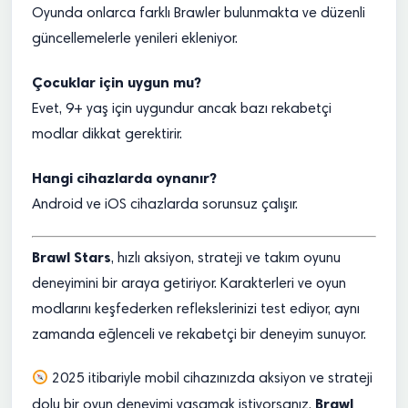
Oyunda onlarca farklı Brawler bulunmakta ve düzenli
güncellemelerle yenileri ekleniyor.
Çocuklar için uygun mu?
Evet, 9+ yaş için uygundur ancak bazı rekabetçi
modlar dikkat gerektirir.
Hangi cihazlarda oynanır?
Android ve iOS cihazlarda sorunsuz çalışır.
Brawl Stars
, hızlı aksiyon, strateji ve takım oyunu
deneyimini bir araya getiriyor. Karakterleri ve oyun
modlarını keşfederken reflekslerinizi test ediyor, aynı
zamanda eğlenceli ve rekabetçi bir deneyim sunuyor.
2025 itibariyle mobil cihazınızda aksiyon ve strateji
Brawl
dolu bir oyun deneyimi yaşamak istiyorsanız,