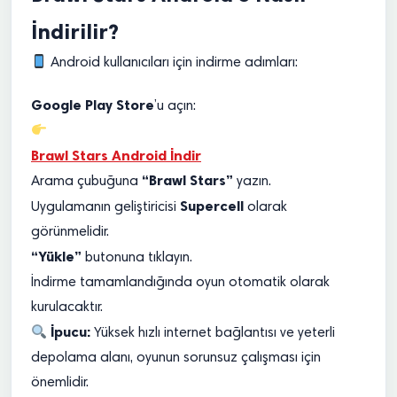
İndirilir?
Android kullanıcıları için indirme adımları:
Google Play Store
’u açın:
Brawl Stars Android İndir
“Brawl Stars”
Arama çubuğuna
yazın.
Supercell
Uygulamanın geliştiricisi
olarak
görünmelidir.
“Yükle”
butonuna tıklayın.
İndirme tamamlandığında oyun otomatik olarak
kurulacaktır.
İpucu:
Yüksek hızlı internet bağlantısı ve yeterli
depolama alanı, oyunun sorunsuz çalışması için
önemlidir.