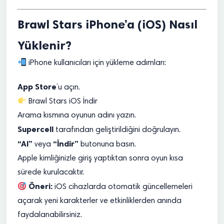
Brawl Stars iPhone’a (iOS) Nasıl
Yüklenir?
iPhone kullanıcıları için yükleme adımları:
App Store
’u açın.
Brawl Stars iOS İndir
Arama kısmına oyunun adını yazın.
Supercell
tarafından geliştirildiğini doğrulayın.
“Al”
“İndir”
veya
butonuna basın.
Apple kimliğinizle giriş yaptıktan sonra oyun kısa
sürede kurulacaktır.
Öneri:
iOS cihazlarda otomatik güncellemeleri
açarak yeni karakterler ve etkinliklerden anında
faydalanabilirsiniz.