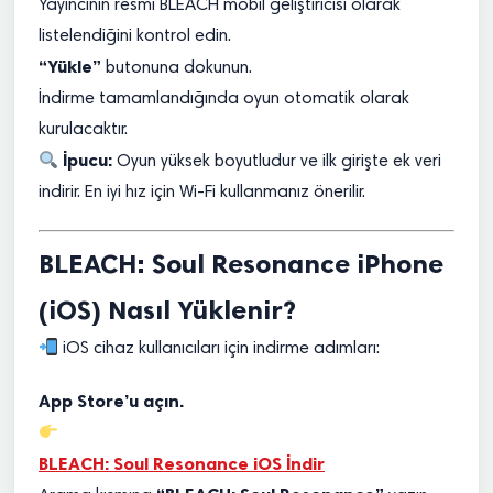
Yayıncının resmi BLEACH mobil geliştiricisi olarak
listelendiğini kontrol edin.
“Yükle”
butonuna dokunun.
İndirme tamamlandığında oyun otomatik olarak
kurulacaktır.
İpucu:
Oyun yüksek boyutludur ve ilk girişte ek veri
indirir. En iyi hız için Wi-Fi kullanmanız önerilir.
BLEACH: Soul Resonance iPhone
(iOS) Nasıl Yüklenir?
iOS cihaz kullanıcıları için indirme adımları:
App Store’u açın.
BLEACH: Soul Resonance iOS İndir