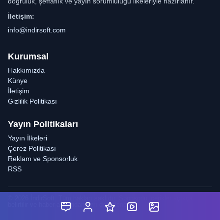
doğruluk, şeffaflık ve yayın sorumluluğu ilkeleriyle hazırlanır.
İletişim:
info@indirsoft.com
Kurumsal
Hakkımızda
Künye
İletişim
Gizlilik Politikası
Yayın Politikaları
Yayın İlkeleri
Çerez Politikası
Reklam ve Sponsorluk
RSS
© 2026 İndirSoft. Tüm hakları saklıdır. Sponsorlu içerikler açıkça
belirtilir ve haber akışından ayrı değerlendirilir.