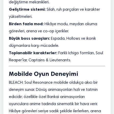
değiştirme mekanikleri.
Geliştirme sistemi:
Silah, ruh parçaları ve karakter
yükseltmeleri.
Birden fazla mod:
Hikâye modu, meydan okuma
görevleri, arena ve co-op içerikler.
Büyük boss savaşları:
Espada, Hollows ve ikonik
düşmanlara karşı mücadele.
Toplanabilir karakterler:
Farklı Ichigo formları, Soul
Reaper’lar, Captains & Lieutenants.
Mobilde Oyun Deneyimi
BLEACH: Soul Resonance mobilde oldukça akıcı bir
deneyim sunar. Dövüş animasyonları hızlı ve tatmin
edicidir; özellikle özel Bankai animasyonları
oyunculara anime tadında sinematik bir hava verir.
Hikâye görevleri seriye sadık şekilde ilerlerken, arena