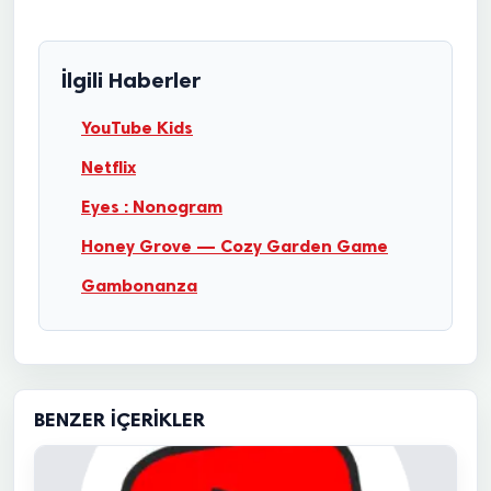
İlgili Haberler
YouTube Kids
Netflix
Eyes : Nonogram
Honey Grove — Cozy Garden Game
Gambonanza
BENZER İÇERIKLER