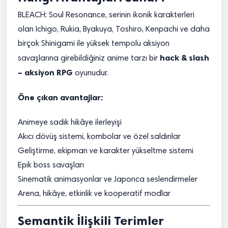
BLEACH: Soul Resonance, serinin ikonik karakterleri
olan Ichigo, Rukia, Byakuya, Toshiro, Kenpachi ve daha
birçok Shinigami ile yüksek tempolu aksiyon
hack & slash
savaşlarına girebildiğiniz anime tarzı bir
– aksiyon RPG
oyunudur.
Öne çıkan avantajlar:
Animeye sadık hikâye ilerleyişi
Akıcı dövüş sistemi, kombolar ve özel saldırılar
Geliştirme, ekipman ve karakter yükseltme sistemi
Epik boss savaşları
Sinematik animasyonlar ve Japonca seslendirmeler
Arena, hikâye, etkinlik ve kooperatif modlar
Semantik İlişkili Terimler