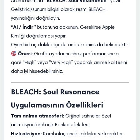
“BLEACH: Soul Resonance”
Arama kısmına
yazın.
Geliştirici/sunum bilgisi olarak resmi BLEACH
yayıncılığını doğrulayın.
“Al / İndir”
butonuna dokunun. Gerekirse Apple
Kimliği doğrulaması yapın.
Oyun birkaç dakika içinde ana ekranınızda belirecektir.
Öneri:
Grafik ayarlarını cihaz performansınıza
göre “High” veya “Very High” yaparak anime kalitesini
daha iyi hissedebilirsiniz.
BLEACH: Soul Resonance
Uygulamasının Özellikleri
Tam anime atmosferi:
Orijinal sahneler, özel
animasyonlar, ikonik Bankai efektleri.
Hızlı aksiyon:
Kombolar, zincir saldırılar ve karakter