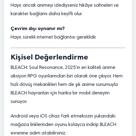
Hayır, ancak animeyi izlediyseniz hikâye sahneleri ve
karakter bağlamı daha keyifli olur.
Çevrim dışı oynanır mı?
Hayır, sürekli internet bağlantısı gereklidir.
Kişisel Değerlendirme
BLEACH: Soul Resonance, 2025’in en kaliteli anime
aksiyon RPG oyunlarından biri olarak öne çıkıyor. Hem
hızlı dövüş mekanikleri hem de şık anime sunumuyla
BLEACH hayranları için harika bir mobil deneyim
sunuyor.
Android veya iOS cihaz fark etmeksizin yukarıdaki
mağaza linklerinden oyunu kolayca indirip BLEACH
evrenine adım atabilirsiniz.