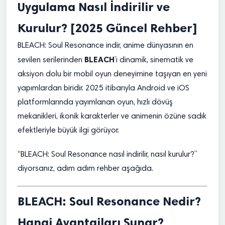
Uygulama Nasıl İndirilir ve
Kurulur? [2025 Güncel Rehber]
BLEACH: Soul Resonance indir, anime dünyasının en
BLEACH
sevilen serilerinden
’i dinamik, sinematik ve
aksiyon dolu bir mobil oyun deneyimine taşıyan en yeni
yapımlardan biridir. 2025 itibarıyla Android ve iOS
platformlarında yayımlanan oyun, hızlı dövüş
mekanikleri, ikonik karakterler ve animenin özüne sadık
efektleriyle büyük ilgi görüyor.
“BLEACH: Soul Resonance nasıl indirilir, nasıl kurulur?”
diyorsanız, adım adım rehber aşağıda.
BLEACH: Soul Resonance Nedir?
Hangi Avantajları Sunar?