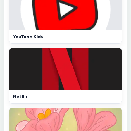
YouTube Kids
Netflix