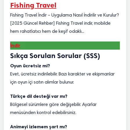
Fishing Travel
Fishing Travel İndir – Uygulama Nasıl İndirilir ve Kurulur?
[2025 Güncel Rehber] Fishing Travel indir, mobilde
hem rahatlatıcı hem de keşif odaklı...
İndir
Sıkça Sorulan Sorular (SSS)
Oyun ücretsiz mi?
Evet, ücretsiz indirilebilir. Bazı karakter ve ekipmanlar
için oyun içi satın alımlar bulunur.
Türkçe dil desteği var mı?
Bölgesel sürümlere göre değişebilir. Ayarlar
menüsünden kontrol edebilirsiniz.
Animeyi izlemem şart mı?