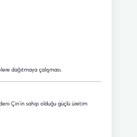
elere dağıtmaya çalışması.
edeni Çin’in sahip olduğu güçlü üretim