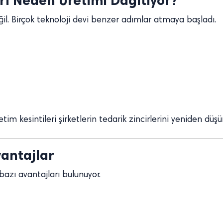
eri Neden Üretimi Dağıtıyor?
ğil. Birçok teknoloji devi benzer adımlar atmaya başladı.
m kesintileri şirketlerin tedarik zincirlerini yeniden dü
vantajlar
bazı avantajları bulunuyor.