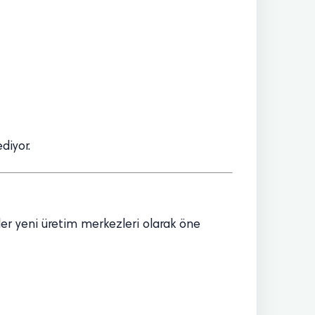
diyor.
eler yeni üretim merkezleri olarak öne