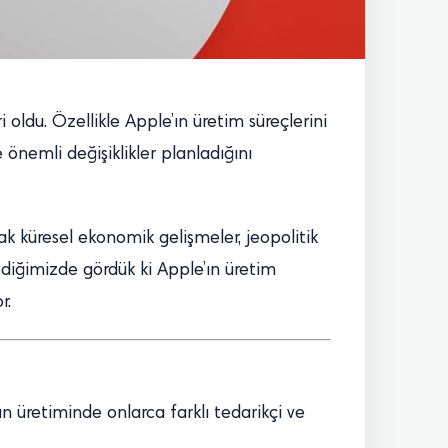
 oldu. Özellikle Apple’ın üretim süreçlerini
önemli değişiklikler planladığını
ak küresel ekonomik gelişmeler, jeopolitik
lediğimizde gördük ki Apple’ın üretim
r.
un üretiminde onlarca farklı tedarikçi ve