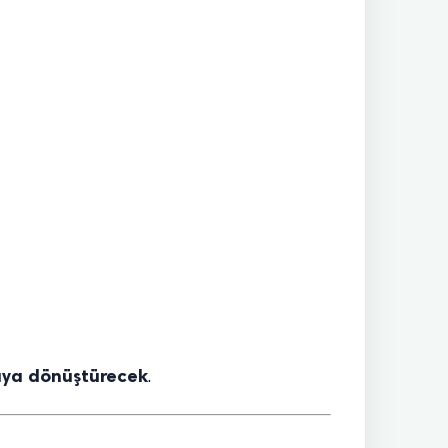
pıya dönüştürecek
.