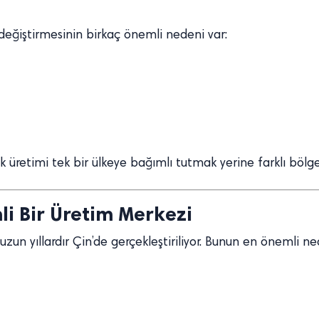
ni değiştirmesinin birkaç önemli nedeni var:
k üretimi tek bir ülkeye bağımlı tutmak yerine farklı bölg
li Bir Üretim Merkezi
zun yıllardır Çin’de gerçekleştiriliyor. Bunun en önemli n