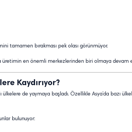
imini tamamen bırakması pek olası görünmüyor.
 üretimin en önemli merkezlerinden biri olmaya devam e
lere Kaydırıyor?
lı ülkelere de yaymaya başladı. Özellikle Asya’da bazı ülk
şunlar bulunuyor: