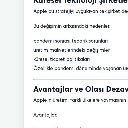
Küresel Teknoloji Şirketl
Apple bu stratejiyi uygulayan tek şirket de
Bu değişimin arkasındaki nedenler:
pandemi sonrası tedarik sorunları
üretim maliyetlerindeki değişimler
küresel ticaret politikaları
Özellikle pandemi döneminde yaşanan üreti
Avantajlar ve Olası Deza
Apple’ın üretimi farklı ülkelere yaymasının 
Avantajlar: