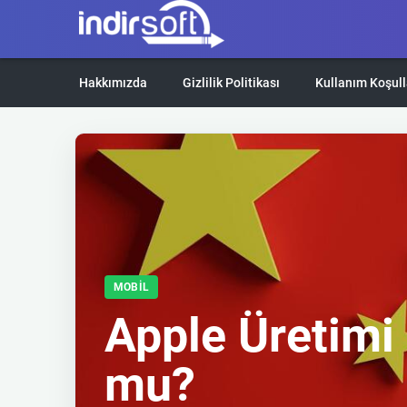
Hakkımızda
Gizlilik Politikası
Kullanım Koşull
MOBIL
Apple Üretimi 
mu?