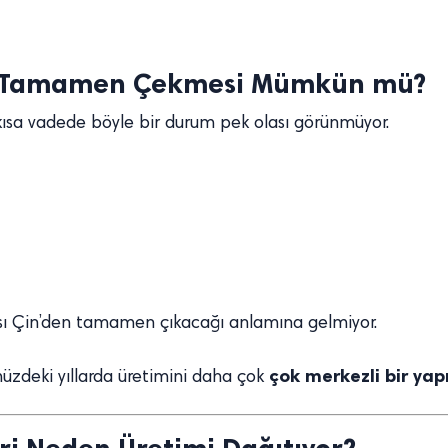
en Tamamen Çekmesi Mümkün mü?
 kısa vadede böyle bir durum pek olası görünmüyor.
ası Çin’den tamamen çıkacağı anlamına gelmiyor.
çok merkezli bir ya
deki yıllarda üretimini daha çok