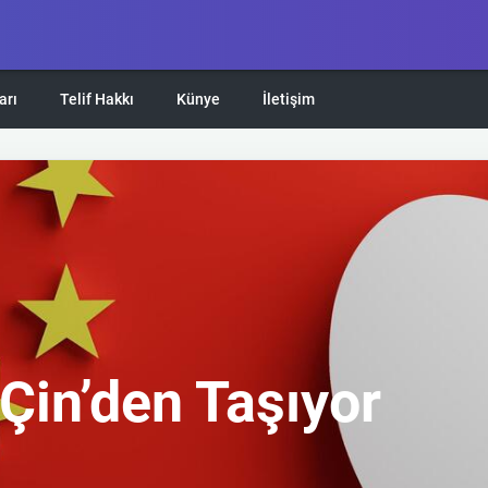
arı
Telif Hakkı
Künye
İletişim
Çin’den Taşıyor