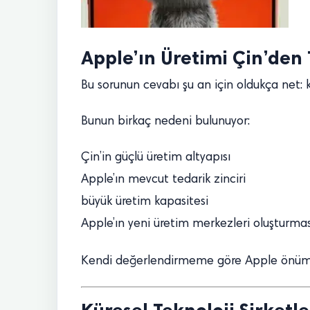
Apple’ın Üretimi Çin’d
Bu sorunun cevabı şu an için oldukça net:
Bunun birkaç nedeni bulunuyor:
Çin’in güçlü üretim altyapısı
Apple’ın mevcut tedarik zinciri
büyük üretim kapasitesi
Apple’ın yeni üretim merkezleri oluşturm
Kendi değerlendirmeme göre Apple önümüz