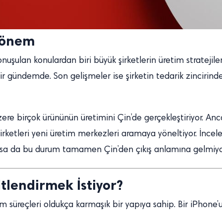
 Dönem
uşulan konulardan biri büyük şirketlerin üretim stratejileri
r gündemde. Son gelişmeler ise şirketin tedarik zincirinde 
ere birçok ürününün üretimini Çin’de gerçekleştiriyor. Anc
r şirketleri yeni üretim merkezleri aramaya yöneltiyor. İnce
 olsa da bu durum tamamen Çin’den çıkış anlamına gelmiyo
tlendirmek İstiyor?
tim süreçleri oldukça karmaşık bir yapıya sahip. Bir iPhone’